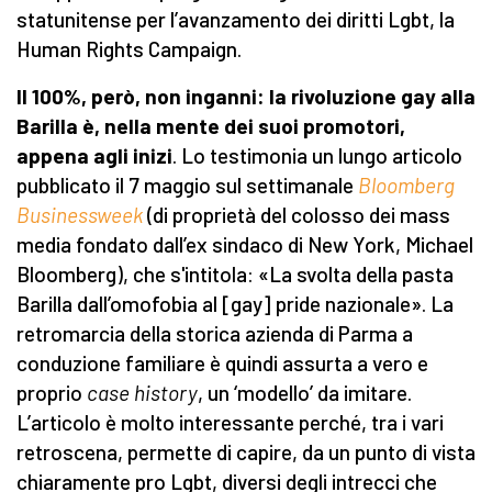
statunitense per l’avanzamento dei diritti Lgbt, la
Human Rights Campaign.
Il 100%, però, non inganni: la rivoluzione gay alla
Barilla è, nella mente dei suoi promotori,
appena agli inizi
. Lo testimonia un lungo articolo
pubblicato il 7 maggio sul settimanale
Bloomberg
Businessweek
(di proprietà del colosso dei mass
media fondato dall’ex sindaco di New York, Michael
Bloomberg), che s'intitola: «La svolta della pasta
Barilla dall’omofobia al [gay] pride nazionale». La
retromarcia della storica azienda di Parma a
conduzione familiare è quindi assurta a vero e
proprio
case history
, un ‘modello’ da imitare.
L’articolo è molto interessante perché, tra i vari
retroscena, permette di capire, da un punto di vista
chiaramente pro Lgbt, diversi degli intrecci che