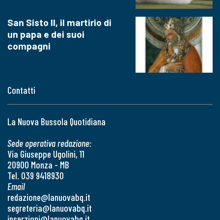
San Sisto II, il martirio di
un papa e dei suoi
compagni
Contatti
La Nuova Bussola Quotidiana
Sede operativa redazione:
Via Giuseppe Ugolini, 11
20900 Monza - MB
Tel. 039 9418930
Email
redazione@lanuovabq.it
segreteria@lanuovabq.it
inserzioni@lanuovabq.it