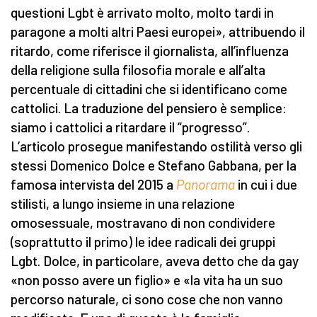
questioni Lgbt è arrivato molto, molto tardi in
paragone a molti altri Paesi europei», attribuendo il
ritardo, come riferisce il giornalista, all’influenza
della religione sulla filosofia morale e all’alta
percentuale di cittadini che si identificano come
cattolici. La traduzione del pensiero è semplice:
siamo i cattolici a ritardare il “progresso”.
L’articolo prosegue manifestando ostilità verso gli
stessi Domenico Dolce e Stefano Gabbana, per la
famosa intervista del 2015 a
Panorama
in cui i due
stilisti, a lungo insieme in una relazione
omosessuale, mostravano di non condividere
(soprattutto il primo) le idee radicali dei gruppi
Lgbt. Dolce, in particolare, aveva detto che da gay
«non posso avere un figlio» e «la vita ha un suo
percorso naturale, ci sono cose che non vanno