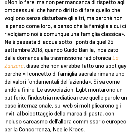
«Non lo farei ma non per mancanza di rispetto agli
omosessuali che hanno diritto di fare quello che
vogliono senza disturbare gli altri, ma perché non
la penso come loro, e penso che la famiglia a cui ci
rivolgiamo noi è comunque una famiglia classica».
Ne è passata di acqua sotto i ponti da quel 25
settembre 2013, quando Guido Barilla, incalzato
dalle domande alla trasmissione radiofonica
La
Zanzara
, disse che non avrebbe fatto uno spot gay
perché «il concetto di famiglia sacrale rimane uno
dei valori fondamentali dell’azienda». Si sa come
andò a finire. Le associazioni Lgbt montarono un
putiferio, l’industria mediatica rese quelle parole un
caso internazionale, sul web si moltiplicarono gli
inviti al boicottaggio della marca di pasta, con
incluso sarcasmo dell’allora commissario europeo
per la Concorrenza, Neelie Kroes.