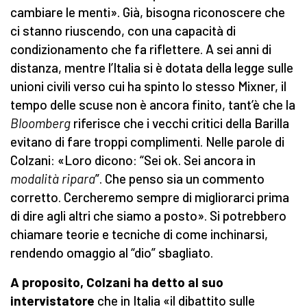
cambiare le menti». Già, bisogna riconoscere che
ci stanno riuscendo, con una capacità di
condizionamento che fa riflettere. A sei anni di
distanza, mentre l’Italia si è dotata della legge sulle
unioni civili verso cui ha spinto lo stesso Mixner, il
tempo delle scuse non è ancora finito, tant’è che la
Bloomberg
riferisce che i vecchi critici della Barilla
evitano di fare troppi complimenti. Nelle parole di
Colzani: «Loro dicono: “Sei ok. Sei ancora in
modalità ripara
”. Che penso sia un commento
corretto. Cercheremo sempre di migliorarci prima
di dire agli altri che siamo a posto». Si potrebbero
chiamare teorie e tecniche di come inchinarsi,
rendendo omaggio al “dio” sbagliato.
A proposito, Colzani ha detto al suo
intervistatore
che in Italia «il dibattito sulle