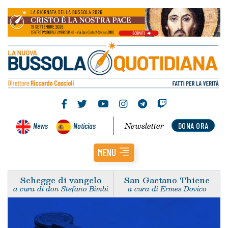
Newsletter
News
Noticias
DONA ORA
MENU
Schegge di vangelo
San Gaetano Thiene
a cura di don Stefano Bimbi
a cura di Ermes Dovico