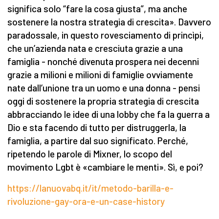
significa solo “fare la cosa giusta”, ma anche
sostenere la nostra strategia di crescita». Davvero
paradossale, in questo rovesciamento di princìpi,
che un’azienda nata e cresciuta grazie a una
famiglia - nonché divenuta prospera nei decenni
grazie a milioni e milioni di famiglie ovviamente
nate dall’unione tra un uomo e una donna - pensi
oggi di sostenere la propria strategia di crescita
abbracciando le idee di una lobby che fa la guerra a
Dio e sta facendo di tutto per distruggerla, la
famiglia, a partire dal suo significato. Perché,
ripetendo le parole di Mixner, lo scopo del
movimento Lgbt è «cambiare le menti». Sì, e poi?
https://lanuovabq.it/it/metodo-barilla-e-
rivoluzione-gay-ora-e-un-case-history