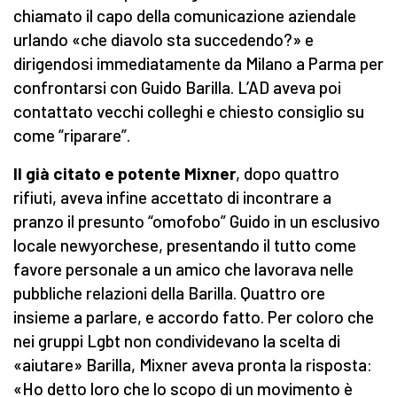
chiamato il capo della comunicazione aziendale
urlando «che diavolo sta succedendo?» e
dirigendosi immediatamente da Milano a Parma per
confrontarsi con Guido Barilla. L’AD aveva poi
contattato vecchi colleghi e chiesto consiglio su
come “riparare”.
Il già citato e potente Mixner
, dopo quattro
rifiuti, aveva infine accettato di incontrare a
pranzo il presunto “omofobo” Guido in un esclusivo
locale newyorchese, presentando il tutto come
favore personale a un amico che lavorava nelle
pubbliche relazioni della Barilla. Quattro ore
insieme a parlare, e accordo fatto. Per coloro che
nei gruppi Lgbt non condividevano la scelta di
«aiutare» Barilla, Mixner aveva pronta la risposta:
«Ho detto loro che lo scopo di un movimento è