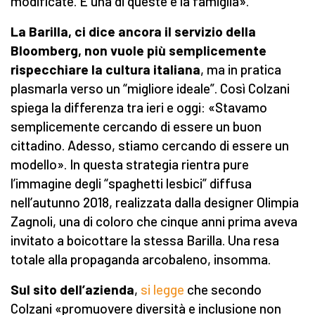
modificate. E una di queste è la famiglia».
La Barilla, ci dice ancora il servizio della
Bloomberg, non vuole più semplicemente
rispecchiare la cultura italiana
, ma in pratica
plasmarla verso un “migliore ideale”. Così Colzani
spiega la differenza tra ieri e oggi: «Stavamo
semplicemente cercando di essere un buon
cittadino. Adesso, stiamo cercando di essere un
modello». In questa strategia rientra pure
l’immagine degli “spaghetti lesbici” diffusa
nell’autunno 2018, realizzata dalla designer Olimpia
Zagnoli, una di coloro che cinque anni prima aveva
invitato a boicottare la stessa Barilla. Una resa
totale alla propaganda arcobaleno, insomma.
Sul sito dell’azienda
,
si legge
che secondo
Colzani «promuovere diversità e inclusione non