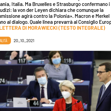
nia, Italia. Ma Bruxelles e Strasburgo confermano i 
udizi: la von der Leyen dichiara che comunque la
issione agirà contro la Polonia». Macron e Merkel
ano al dialogo. Quale linea prevarrà al Consiglio Eur
 LETTERA DI MORAWIECKI (TESTO INTEGRALE)
ALITÀ
20_10_2021