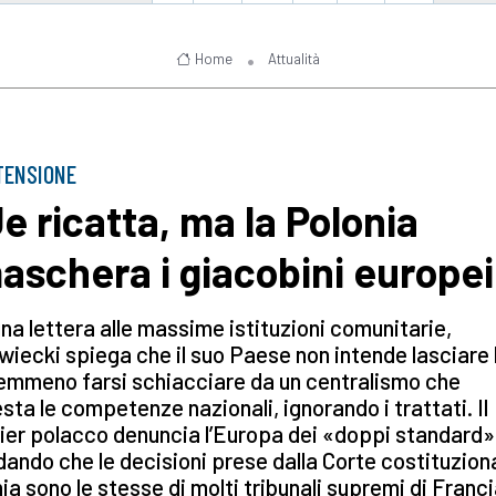
Home
Attualità
TENSIONE
Ue ricatta, ma la Polonia
aschera i giacobini europei
na lettera alle massime istituzioni comunitarie,
iecki spiega che il suo Paese non intende lasciare 
emmeno farsi schiacciare da un centralismo che
sta le competenze nazionali, ignorando i trattati. Il
er polacco denuncia l’Europa dei «doppi standard»
dando che le decisioni prese dalla Corte costituziona
ia sono le stesse di molti tribunali supremi di Franci