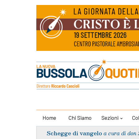
Home
Chi Siamo
Sezioni
Co
Schegge di vangelo
a cura di don 