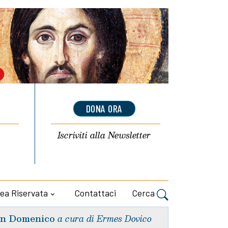
DONA ORA
Iscriviti alla
Newsletter
ea Riservata
Contattaci
Cerca
n Domenico
a cura di Ermes Dovico