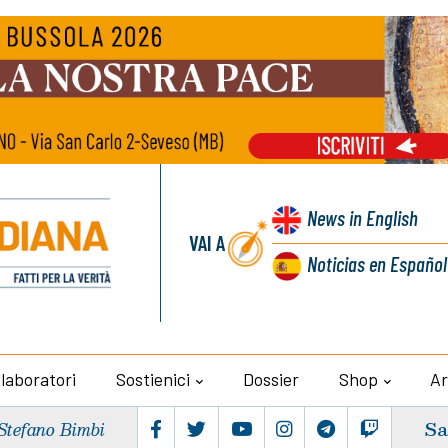
News
in English
VAI A
Noticias
en Español
llaboratori
Sostienici
Dossier
Shop
Ar
Sa
Stefano Bimbi