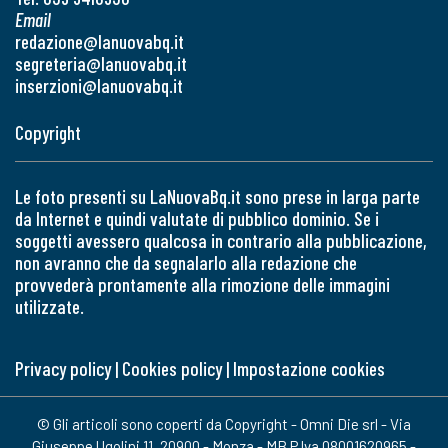
Email
redazione@lanuovabq.it
segreteria@lanuovabq.it
inserzioni@lanuovabq.it
Copyright
Le foto presenti su LaNuovaBq.it sono prese in larga parte
da Internet e quindi valutate di pubblico dominio. Se i
soggetti avessero qualcosa in contrario alla pubblicazione,
non avranno che da segnalarlo alla redazione che
provvederà prontamente alla rimozione delle immagini
utilizzate.
Privacy policy
|
Cookies policy
|
Impostazione cookies
© Gli articoli sono coperti da Copyright - Omni Die srl - Via
Giuseppe Ugolini 11, 20900 - Monza - MB P.Iva 08001620965 -