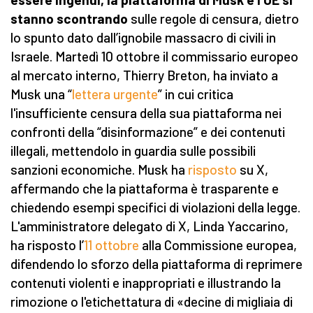
stanno scontrando
sulle regole di censura, dietro
lo spunto dato dall’ignobile massacro di civili in
Israele. Martedì 10 ottobre il commissario europeo
al mercato interno, Thierry Breton, ha inviato a
Musk una “
lettera urgente
” in cui critica
l'insufficiente censura della sua piattaforma nei
confronti della “disinformazione” e dei contenuti
illegali, mettendolo in guardia sulle possibili
sanzioni economiche. Musk ha
risposto
su X,
affermando che la piattaforma è trasparente e
chiedendo esempi specifici di violazioni della legge.
L'amministratore delegato di X, Linda Yaccarino,
ha risposto l’
11 ottobre
alla Commissione europea,
difendendo lo sforzo della piattaforma di reprimere
contenuti violenti e inappropriati e illustrando la
rimozione o l'etichettatura di «decine di migliaia di