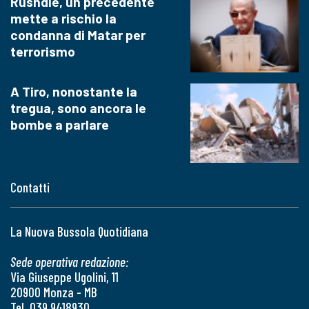
Rushdie, un precedente
mette a rischio la
condanna di Matar per
terrorismo
A Tiro, nonostante la
tregua, sono ancora le
bombe a parlare
Contatti
La Nuova Bussola Quotidiana
Sede operativa redazione:
Via Giuseppe Ugolini, 11
20900 Monza - MB
Tel. 039 9418930