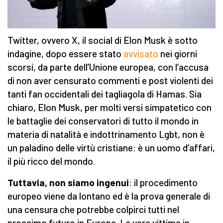
Twitter, ovvero X, il social di Elon Musk è sotto
indagine, dopo essere stato
avvisato
nei giorni
scorsi, da parte dell’Unione europea, con l’accusa
di non aver censurato commenti e post violenti dei
tanti fan occidentali dei tagliagola di Hamas. Sia
chiaro, Elon Musk, per molti versi simpatetico con
le battaglie dei conservatori di tutto il mondo in
materia di natalità e indottrinamento Lgbt, non è
un paladino delle virtù cristiane: è un uomo d’affari,
il più ricco del mondo.
Tuttavia, non siamo ingenui
: il procedimento
europeo viene da lontano ed è la prova generale di
una censura che potrebbe colpirci tutti nel
prossimo futuro in Europa. La vera vittima in