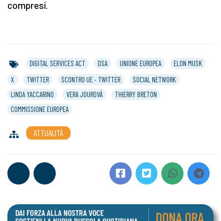
compresi.
DIGITAL SERVICES ACT
DSA
UNIONE EUROPEA
ELON MUSK
X
TWITTER
SCONTRO UE - TWITTER
SOCIAL NETWORK
LINDA YACCARINO
VERA JOUROVÁ
THIERRY BRETON
COMMISSIONE EUROPEA
ATTUALITÀ