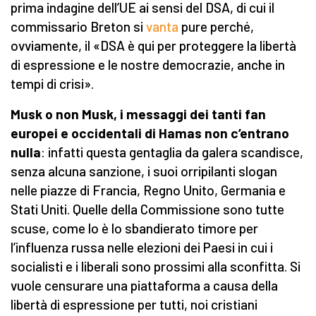
prima indagine dell’UE ai sensi del DSA, di cui il
commissario Breton si
vanta
pure perché,
ovviamente, il «DSA è qui per proteggere la libertà
di espressione e le nostre democrazie, anche in
tempi di crisi».
Musk o non Musk, i messaggi dei tanti fan
europei e
occidental
i
di Hamas non c’entrano
nulla
: infatti questa gentaglia da galera scandisce,
senza alcuna sanzione, i suoi orripilanti slogan
nelle piazze di Francia, Regno Unito, Germania e
Stati Uniti. Quelle della Commissione sono tutte
scuse, come lo è lo sbandierato timore per
l’influenza russa nelle elezioni dei Paesi in cui i
socialisti e i liberali sono prossimi alla sconfitta. Si
vuole censurare una piattaforma a causa della
libertà di espressione per tutti, noi cristiani