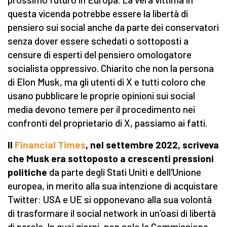
questa vicenda potrebbe essere la libertà di
pensiero sui social anche da parte dei conservatori
senza dover essere schedati o sottoposti a
censure di esperti del pensiero omologatore
socialista oppressivo. Chiarito che non la persona
di Elon Musk, ma gli utenti di X e tutti coloro che
usano pubblicare le proprie opinioni sui social
media devono temere per il procedimento nei
confronti del proprietario di X, passiamo ai fatti.
I
l
Financial Times
, nel settembre 2022,
scriveva
che Musk era sottoposto
a
crescenti pressioni
politiche
da parte degli Stati Uniti e dell'Unione
europea, in merito alla sua intenzione di acquistare
Twitter: USA e UE si opponevano alla sua volontà
di trasformare il social network in un’oasi di libertà
di parola. In quei giorni, non solo la Commissione