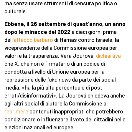
ma senza usare strumenti di censura politica o
culturale.
Ebbene, il 26 settembre di quest’anno, un anno
dopo le minacce del 2022
e dieci giorni prima
dell’
attacco barbaro
di Hamas contro Israele, la
vicepresidente della Commissione europea per i
valori e la trasparenza, Vera Jourová,
dichiarava
che X, che non è firmatario di un codice di
condotta a livello di Unione europea per la
repressione delle
fake news
da parte dei social
media, «ha la più alta percentuale di post
errati/disinformativi». La Jourová chiedeva anche
agli altri social di aiutare la Commissione a
reprimere
contenuti inappropriati che potrebbero
condizionare o influenzare il voto dei cittadini nelle
elezioni nazionali ed europee.