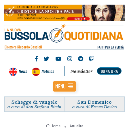
Newsletter
News
Noticias
DONA ORA
MENU
Schegge di vangelo
San Domenico
a cura di don Stefano Bimbi
a cura di Ermes Dovico
Home
Attualità