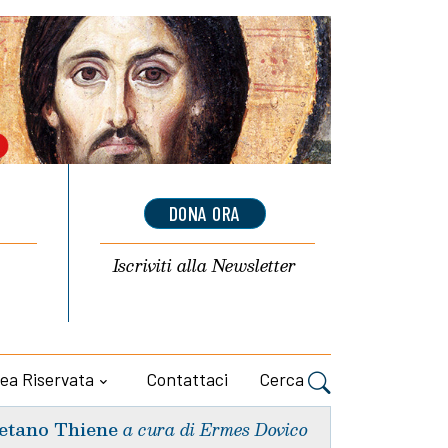
DONA ORA
Iscriviti alla
Newsletter
ea Riservata
Contattaci
Cerca
etano Thiene
a cura di Ermes Dovico