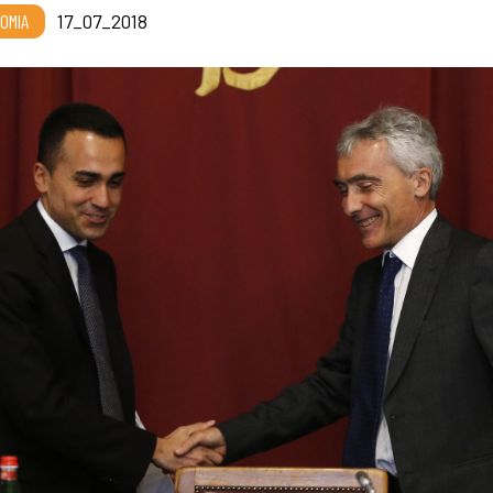
OMIA
17_07_2018