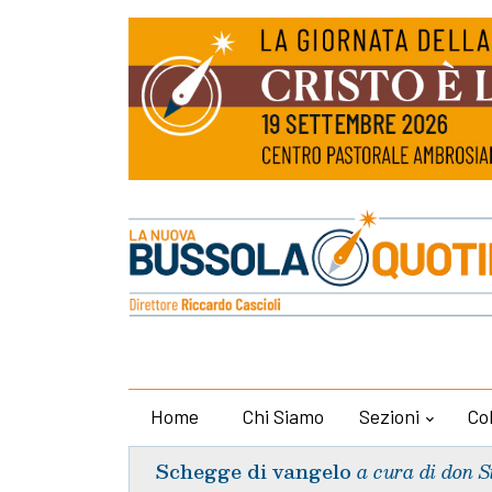
Home
Chi Siamo
Sezioni
Co
Schegge di vangelo
a cura di don S