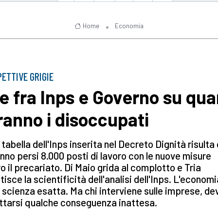
Home
Economia
ETTIVE GRIGIE
te fra Inps e Governo su qua
ranno i disoccupati
 tabella dell'Inps inserita nel Decreto Dignità risulta
nno persi 8.000 posti di lavoro con le nuove misure
o il precariato. Di Maio grida al complotto e Tria
isce la scientificità dell'analisi dell'Inps. L'econom
 scienza esatta. Ma chi interviene sulle imprese, de
ttarsi qualche conseguenza inattesa.