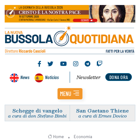
Newsletter
News
Noticias
DONA ORA
MENU
Schegge di vangelo
San Gaetano Thiene
a cura di don Stefano Bimbi
a cura di Ermes Dovico
Home
Economia