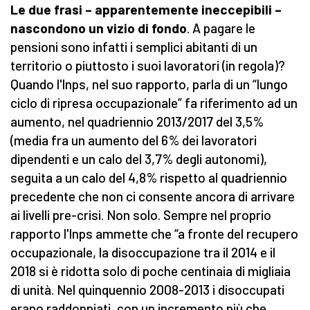
Le due frasi – apparentemente ineccepibili –
nascondono un vizio di fondo
. A pagare le
pensioni sono infatti i semplici abitanti di un
territorio o piuttosto i suoi lavoratori (in regola)?
Quando l'Inps, nel suo rapporto, parla di un “lungo
ciclo di ripresa occupazionale” fa riferimento ad un
aumento, nel quadriennio 2013/2017 del 3,5%
(media fra un aumento del 6% dei lavoratori
dipendenti e un calo del 3,7% degli autonomi),
seguita a un calo del 4,8% rispetto al quadriennio
precedente che non ci consente ancora di arrivare
ai livelli pre-crisi. Non solo. Sempre nel proprio
rapporto l'Inps ammette che “a fronte del recupero
occupazionale, la disoccupazione tra il 2014 e il
2018 si è ridotta solo di poche centinaia di migliaia
di unità. Nel quinquennio 2008-2013 i disoccupati
erano raddoppiati, con un incremento più che