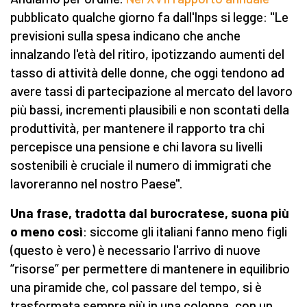
pubblicato qualche giorno fa dall'Inps si legge: "Le
previsioni sulla spesa indicano che anche
innalzando l'età del ritiro, ipotizzando aumenti del
tasso di attività delle donne, che oggi tendono ad
avere tassi di partecipazione al mercato del lavoro
più bassi, incrementi plausibili e non scontati della
produttività, per mantenere il rapporto tra chi
percepisce una pensione e chi lavora su livelli
sostenibili è cruciale il numero di immigrati che
lavoreranno nel nostro Paese".
Una frase, tradotta dal burocratese, suona più
o meno così
: siccome gli italiani fanno meno figli
(questo è vero) è necessario l'arrivo di nuove
“risorse” per permettere di mantenere in equilibrio
una piramide che, col passare del tempo, si è
trasformata sempre più in una colonna, con un