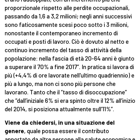
proporzionale rispetto alle perdite occupazionali,
passando da 1,6 a 3,2 milioni; negli anni successivi
sono faticosamente scesi poco sotto i 3 milioni,
nonostante il contemporaneo incremento di
occupati e posti di lavoro. Ciò è dovuto al netto e
continuo incremento del tasso di attività della
popolazione: nella fascia di età 20-64 anni è giunto
a superare il 70% a fine 2017”. In pratica si lavora di
più (+4,4% di ore lavorate nell'ultimo quadriennio) e
più a lungo, ma non ci sono più persone che
lavorano. Tanto che il “tasso di disoccupazione”
che “dall’iniziale 6% si era spinto oltre il 12% all’inizio
del 2014, si posiziona attualmente sull’11%”.
Viene da chiedersi, in una situazione del
genere
, quale possa essere il contributo
apportato da altre persone alla salute economica e