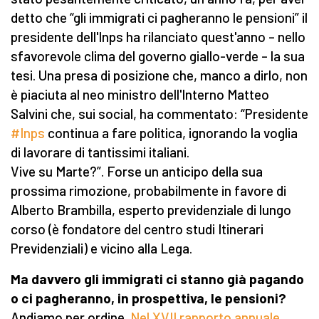
detto che “gli immigrati ci pagheranno le pensioni” il
presidente dell'Inps ha rilanciato quest'anno – nello
sfavorevole clima del governo giallo-verde – la sua
tesi. Una presa di posizione che, manco a dirlo, non
è piaciuta al neo ministro dell'Interno Matteo
Salvini che, sui social, ha commentato: “Presidente
#Inps
continua a fare politica, ignorando la voglia
di lavorare di tantissimi italiani.
Vive su Marte?”. Forse un anticipo della sua
prossima rimozione, probabilmente in favore di
Alberto Brambilla, esperto previdenziale di lungo
corso (è fondatore del centro studi Itinerari
Previdenziali) e vicino alla Lega.
Ma davvero gli immigrati ci stanno già pagando
o ci pagheranno, in prospettiva, le pensioni?
Andiamo per ordine.
Nel XVII rapporto annuale