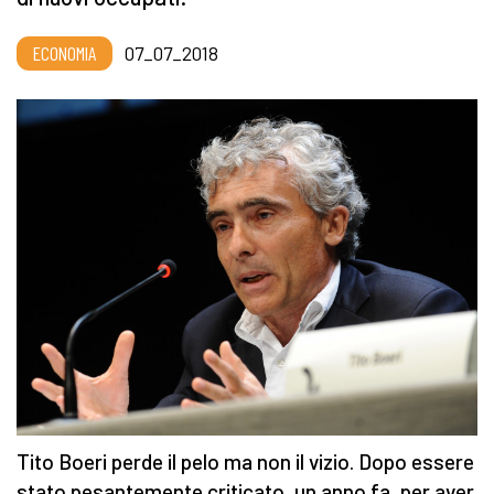
ECONOMIA
07_07_2018
Tito Boeri perde il pelo ma non il vizio. Dopo essere
stato pesantemente criticato, un anno fa, per aver