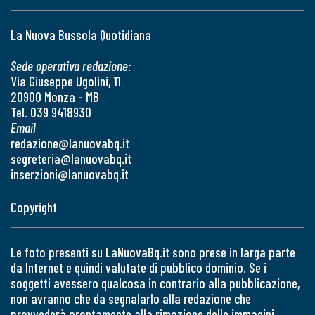
La Nuova Bussola Quotidiana
Sede operativa redazione:
Via Giuseppe Ugolini, 11
20900 Monza - MB
Tel. 039 9418930
Email
redazione@lanuovabq.it
segreteria@lanuovabq.it
inserzioni@lanuovabq.it
Copyright
Le foto presenti su LaNuovaBq.it sono prese in larga parte
da Internet e quindi valutate di pubblico dominio. Se i
soggetti avessero qualcosa in contrario alla pubblicazione,
non avranno che da segnalarlo alla redazione che
provvederà prontamente alla rimozione delle immagini