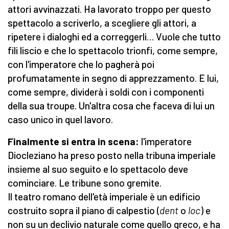
attori avvinazzati. Ha lavorato troppo per questo
spettacolo a scriverlo, a scegliere gli attori, a
ripetere i dialoghi ed a correggerli… Vuole che tutto
fili liscio e che lo spettacolo trionfi, come sempre,
con l'imperatore che lo pagherà poi
profumatamente in segno di apprezzamento. E lui,
come sempre, dividerà i soldi con i componenti
della sua troupe. Un'altra cosa che faceva di lui un
caso unico in quel lavoro.
Finalmente si entra in scena:
l'imperatore
Diocleziano ha preso posto nella tribuna imperiale
insieme al suo seguito e lo spettacolo deve
cominciare. Le tribune sono gremite.
Il teatro romano dell'età imperiale è un edificio
costruito sopra il piano di calpestio (
dent
o
loc
) e
non su un declivio naturale come quello greco, e ha