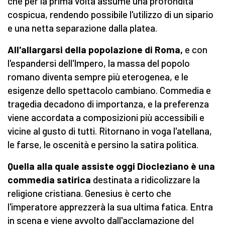
che per la prima volta assume una profondità
cospicua, rendendo possibile l'utilizzo di un sipario
e una netta separazione dalla platea.
All'allargarsi della popolazione di Roma,
e con
l'espandersi dell'Impero, la massa del popolo
romano diventa sempre più eterogenea, e le
esigenze dello spettacolo cambiano. Commedia e
tragedia decadono di importanza, e la preferenza
viene accordata a composizioni più accessibili e
vicine al gusto di tutti. Ritornano in voga l'atellana,
le farse, le oscenità e persino la satira politica.
Quella alla quale assiste oggi Diocleziano è una
commedia satirica
destinata a ridicolizzare la
religione cristiana. Genesius è certo che
l'imperatore apprezzerà la sua ultima fatica. Entra
in scena e viene avvolto dall'acclamazione del