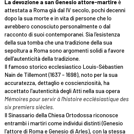
La devozione a san Genesio attore-martire
è
attestata a Roma già dal IV secolo, pochi decenni
dopo la sua morte e in vita di persone che lo
avrebbero conosciuto personalmente o dal
racconto di suoi contemporanei. Sia l'esistenza
della sua tomba che una tradizione della sua
sepoltura a Roma sono argomenti solidi a favore
dell'autenticità della tradizione.
Il famoso storico ecclesiastico Louis-Sébastien
Nain de Tillemont (1637 – 1698), noto per la sua
accuratezza, dettaglio e coscienziosità, ha
accettato l'autenticità degli Atti nella sua opera
Mémoires pour servir á l'histoire ecclésiastique des
six premiers siècles
.
Il Sinassario della Chiesa Ortodossa riconosce
entrambi i martiri come individui distinti (Genesio
l'attore di Roma e Genesio di Arles), con la stessa