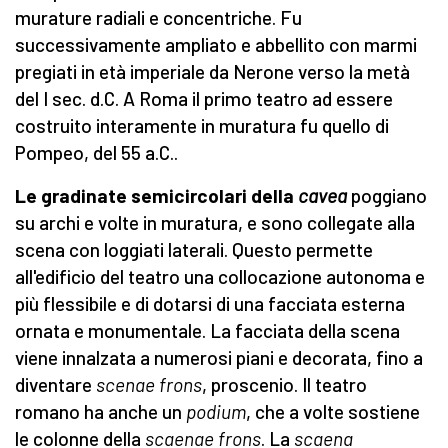
murature radiali e concentriche. Fu
successivamente ampliato e abbellito con marmi
pregiati in età imperiale da Nerone verso la metà
del I sec. d.C. A Roma il primo teatro ad essere
costruito interamente in muratura fu quello di
Pompeo, del 55 a.C..
Le gradinate semicircolari della
cavea
poggiano
su archi e volte in muratura, e sono collegate alla
scena con loggiati laterali. Questo permette
all'edificio del teatro una collocazione autonoma e
più flessibile e di dotarsi di una facciata esterna
ornata e monumentale. La facciata della scena
viene innalzata a numerosi piani e decorata, fino a
diventare
scenae frons
, proscenio. Il teatro
romano ha anche un
podium
, che a volte sostiene
le colonne della
scaenae frons
. La
scaena