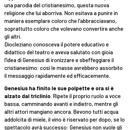
una parodia del cristianesimo, questa nuova
religione che lui aborriva. Non esitava a punire in
maniera esemplare coloro che l'abbracciavano,
soprattutto coloro che volevano convertire anche
gli altri.
Diocleziano conosceva il potere educativo e
didattico del teatro
e aveva salutato con gioia
l'idea di Genesius di ironizzare e sbeffeggiare il
cristianesimo: così le masse avrebbero assorbito
il messaggio rapidamente ed efficacemente.
Genesius ha finito le sue polpette e ora si è
alzato dal triclinio
. Ripete il proprio ruolo a voce
bassa, camminando avanti e indietro, mentre gli
altri attori mangiano ancora. Bevono tutti acqua
addolcita di miele, il vino è riservato per dopo, se lo
spettacolo avrà successo: Genesius non vuole gli