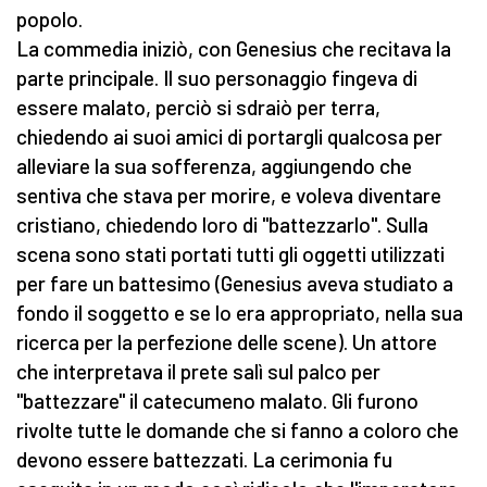
popolo.
La commedia iniziò, con Genesius che recitava la
parte principale. Il suo personaggio fingeva di
essere malato, perciò si sdraiò per terra,
chiedendo ai suoi amici di portargli qualcosa per
alleviare la sua sofferenza, aggiungendo che
sentiva che stava per morire, e voleva diventare
cristiano, chiedendo loro di "battezzarlo". Sulla
scena sono stati portati tutti gli oggetti utilizzati
per fare un battesimo (Genesius aveva studiato a
fondo il soggetto e se lo era appropriato, nella sua
ricerca per la perfezione delle scene). Un attore
che interpretava il prete salì sul palco per
"battezzare" il catecumeno malato. Gli furono
rivolte tutte le domande che si fanno a coloro che
devono essere battezzati. La cerimonia fu