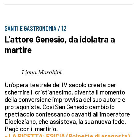
SANTI E GASTRONOMIA / 12
L'attore Genesio, da idolatra a
martire
Liana Marabini
Un'opera teatrale del IV secolo creata per
schernire il cristianesimo, diventa il momento
della conversione improvvisa del suo autore e
protagonista. Così San Genesio cambiò lo
spettacolo confessando davanti all'imperatore
Diocleziano, che assisteva, la sua nuova fede.
Pagò con il martirio.
- LA RICETTA: ESICIA (Polpette di aragosta)