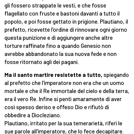
gli fossero strappate le vesti, e che fosse
flagellato con fruste e bastoni davanti a tutto il
popolo, e poi fosse gettato in prigione. Plautiano, il
prefetto, ricevette l'ordine di rinnovare ogni giorno
questa punizione e di aggiungere anche altre
torture raffinate fino a quando Genesio non
avrebbe abbandonato la sua nuova fede e non
fosse ritornato agli dei pagani.
Ma il santo martire resistette a tutto,
spiegando
al prefetto che l'imperatore non era che un uomo
mortale e che il Re immortale del cielo e della terra,
era il vero Re. Infine si pentì amaramente di aver
così spesso deriso e offeso Dio e rifiutò di
obbedire a Diocleziano.
Plautiano, irritato per la sua temerarietà, riferì le
sue parole all'imperatore, che lo fece decapitare.