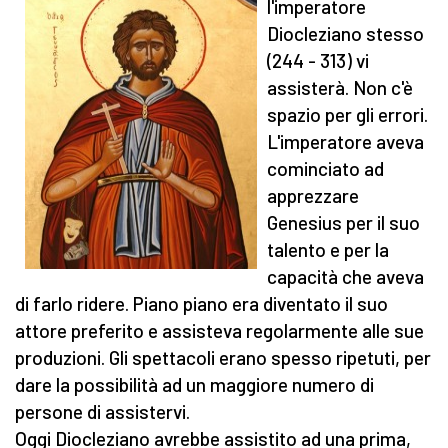
l'imperatore
Diocleziano stesso
(244 - 313) vi
assisterà. Non c'è
spazio per gli errori.
L'imperatore aveva
cominciato ad
apprezzare
Genesius per il suo
talento e per la
capacità che aveva
di farlo ridere. Piano piano era diventato il suo
attore preferito e assisteva regolarmente alle sue
produzioni. Gli spettacoli erano spesso ripetuti, per
dare la possibilità ad un maggiore numero di
persone di assistervi.
Oggi Diocleziano avrebbe assistito ad una prima,