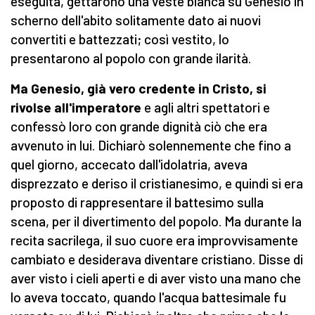
eseguita, gettarono una veste bianca su Genesio in
scherno dell'abito solitamente dato ai nuovi
convertiti e battezzati; così vestito, lo
presentarono al popolo con grande ilarità.
Ma Genesio, già vero credente in Cristo, si
rivolse all'imperatore
e agli altri spettatori e
confessò loro con grande dignità ciò che era
avvenuto in lui. Dichiarò solennemente che fino a
quel giorno, accecato dall'idolatria, aveva
disprezzato e deriso il cristianesimo, e quindi si era
proposto di rappresentare il battesimo sulla
scena, per il divertimento del popolo. Ma durante la
recita sacrilega, il suo cuore era improvvisamente
cambiato e desiderava diventare cristiano. Disse di
aver visto i cieli aperti e di aver visto una mano che
lo aveva toccato, quando l'acqua battesimale fu