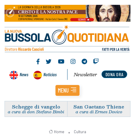
Newsletter
News
Noticias
DONA ORA
MENU
Schegge di vangelo
San Gaetano Thiene
a cura di don Stefano Bimbi
a cura di Ermes Dovico
Home
Cultura