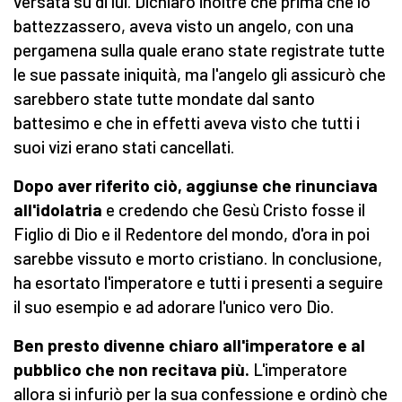
versata su di lui. Dichiarò inoltre che prima che lo
battezzassero, aveva visto un angelo, con una
pergamena sulla quale erano state registrate tutte
le sue passate iniquità, ma l'angelo gli assicurò che
sarebbero state tutte mondate dal santo
battesimo e che in effetti aveva visto che tutti i
suoi vizi erano stati cancellati.
Dopo aver riferito ciò, aggiunse che rinunciava
all'idolatria
e credendo che Gesù Cristo fosse il
Figlio di Dio e il Redentore del mondo, d'ora in poi
sarebbe vissuto e morto cristiano. In conclusione,
ha esortato l'imperatore e tutti i presenti a seguire
il suo esempio e ad adorare l'unico vero Dio.
Ben presto divenne chiaro all'imperatore e al
pubblico che non recitava più.
L'imperatore
allora si infuriò per la sua confessione e ordinò che