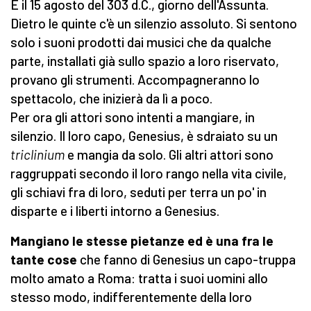
È il 15 agosto del 303 d.C., giorno dell'Assunta.
Dietro le quinte c'è un silenzio assoluto. Si sentono
solo i suoni prodotti dai musici che da qualche
parte, installati già sullo spazio a loro riservato,
provano gli strumenti. Accompagneranno lo
spettacolo, che inizierà da lì a poco.
Per ora gli attori sono intenti a mangiare, in
silenzio. Il loro capo, Genesius, è sdraiato su un
triclinium
e mangia da solo. Gli altri attori sono
raggruppati secondo il loro rango nella vita civile,
gli schiavi fra di loro, seduti per terra un po' in
disparte e i liberti intorno a Genesius.
Mangiano le stesse pietanze ed è una fra le
tante cose
che fanno di Genesius un capo-truppa
molto amato a Roma: tratta i suoi uomini allo
stesso modo, indifferentemente della loro