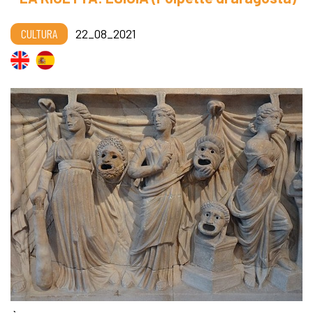
CULTURA
22_08_2021