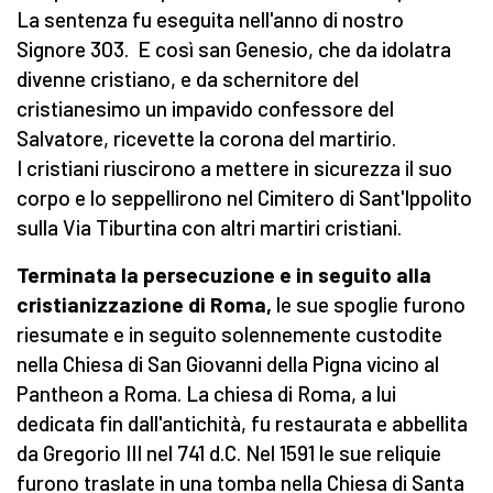
La sentenza fu eseguita nell'anno di nostro
Signore 303. E così san Genesio, che da idolatra
divenne cristiano, e da schernitore del
cristianesimo un impavido confessore del
Salvatore, ricevette la corona del martirio.
I cristiani riuscirono a mettere in sicurezza il suo
corpo e lo seppellirono nel Cimitero di Sant'Ippolito
sulla Via Tiburtina con altri martiri cristiani.
Terminata la persecuzione e in seguito alla
cristianizzazione di Roma,
le sue spoglie furono
riesumate e in seguito solennemente custodite
nella Chiesa di San Giovanni della Pigna vicino al
Pantheon a Roma. La chiesa di Roma, a lui
dedicata fin dall'antichità, fu restaurata e abbellita
da Gregorio III nel 741 d.C. Nel 1591 le sue reliquie
furono traslate in una tomba nella Chiesa di Santa