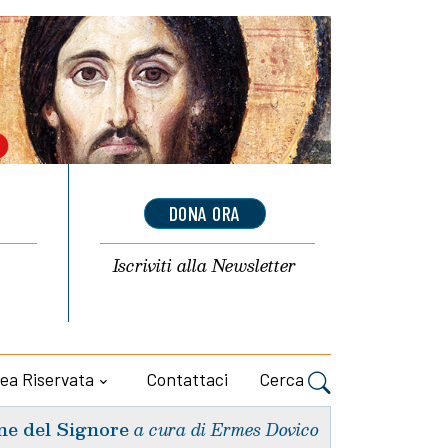
DONA ORA
Iscriviti alla
Newsletter
ea Riservata
Contattaci
Cerca
ne del Signore
a cura di Ermes Dovico