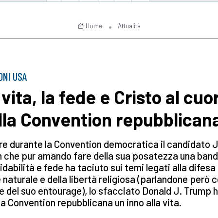
Home
Attualità
ONI USA
vita, la fede e Cristo al cuo
lla Convention repubblican
e durante la Convention democratica il candidato 
 che pur amando fare della sua posatezza una band
fidabilità e fede ha taciuto sui temi legati alla difesa
 naturale e della libertà religiosa (parlandone però c
e del suo entourage), lo sfacciato Donald J. Trump 
la Convention repubblicana un inno alla vita.