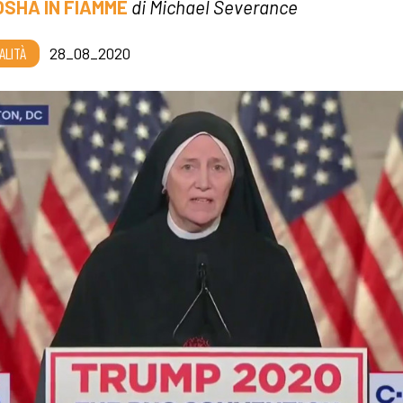
SHA IN FIAMME
di Michael Severance
ALITÀ
28_08_2020