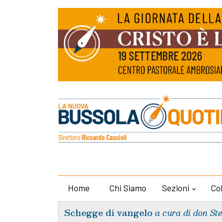
Home
Chi Siamo
Sezioni
Co
Schegge di vangelo
a cura di don St