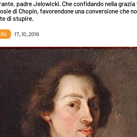
ante, padre Jelowicki. Che confidando nella grazia 
trosie di Chopin, favorendone una conversione che n
e di stupire.
URA
17_10_2019