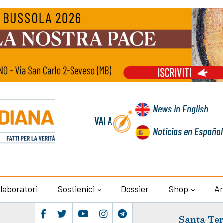
News
in English
VAI A
Noticias
en Español
llaboratori
Sostienici
Dossier
Shop
Ar
Santa Ter