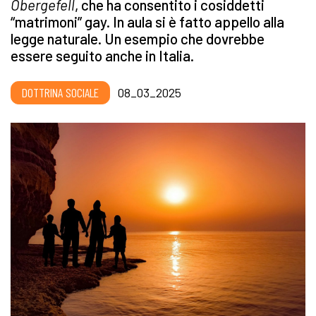
Obergefell
, che ha consentito i cosiddetti
“matrimoni” gay. In aula si è fatto appello alla
legge naturale. Un esempio che dovrebbe
essere seguito anche in Italia.
DOTTRINA SOCIALE
08_03_2025