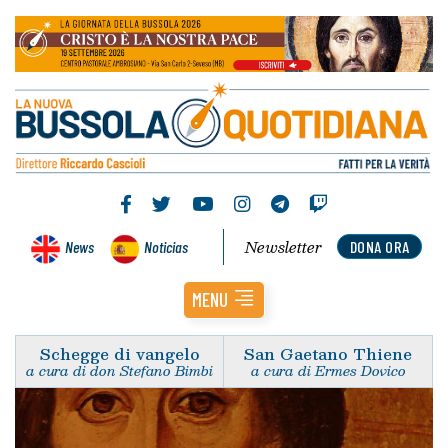
Newsletter
News
Noticias
DONA ORA
MENU
Schegge di vangelo
San Gaetano Thiene
a cura di don Stefano Bimbi
a cura di Ermes Dovico