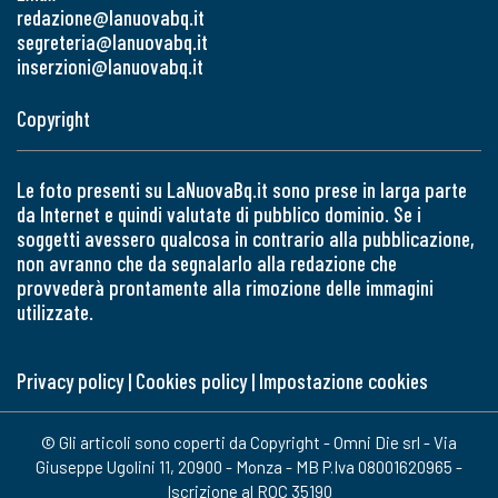
redazione@lanuovabq.it
segreteria@lanuovabq.it
inserzioni@lanuovabq.it
Copyright
Le foto presenti su LaNuovaBq.it sono prese in larga parte
da Internet e quindi valutate di pubblico dominio. Se i
soggetti avessero qualcosa in contrario alla pubblicazione,
non avranno che da segnalarlo alla redazione che
provvederà prontamente alla rimozione delle immagini
utilizzate.
Privacy policy
|
Cookies policy
|
Impostazione cookies
© Gli articoli sono coperti da Copyright - Omni Die srl - Via
Giuseppe Ugolini 11, 20900 - Monza - MB P.Iva 08001620965 -
Iscrizione al ROC 35190