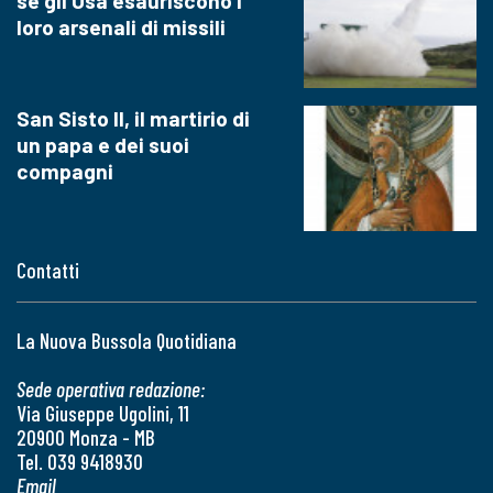
se gli Usa esauriscono i
loro arsenali di missili
San Sisto II, il martirio di
un papa e dei suoi
compagni
Contatti
La Nuova Bussola Quotidiana
Sede operativa redazione:
Via Giuseppe Ugolini, 11
20900 Monza - MB
Tel. 039 9418930
Email