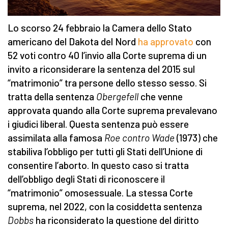
Lo scorso 24 febbraio la Camera dello Stato
americano del Dakota del Nord
ha approvato
con
52 voti contro 40 l’invio alla Corte suprema di un
invito a riconsiderare la sentenza del 2015 sul
“matrimonio” tra persone dello stesso sesso. Si
tratta della sentenza
Obergefell
che venne
approvata quando alla Corte suprema prevalevano
i giudici liberal. Questa sentenza può essere
assimilata alla famosa
Roe contro Wade
(1973)
che
stabiliva l’obbligo
per tutti gli Stati dell’Unione di
consentire l’aborto. In questo caso si tratta
dell’obbligo degli Stati di riconoscere il
“matrimonio” omosessuale. La stessa Corte
suprema, nel 2022, con la cosiddetta sentenza
Do
bb
s
ha riconsiderato la questione del diritto