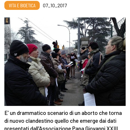
VITA E BIOETICA
07_10_2017
E’ un drammatico scenario di un aborto che torna
di nuovo clandestino quello che emerge dai dati
presentati dall’Associazione Papa Giovanni XXIII