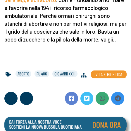
e favorire nella 194 il ricorso farmacologico
ambulatoriale. Perché ormai i chirurghi sono
stanchi di abortire e non per motivi religiosi, ma per
il grido della coscienza che sale in loro. Basta un
poco di zucchero e la pillola della morte, va giù.
ABORTO
RU 486
GIOVANNI XXIII
VITA E BIOETICA