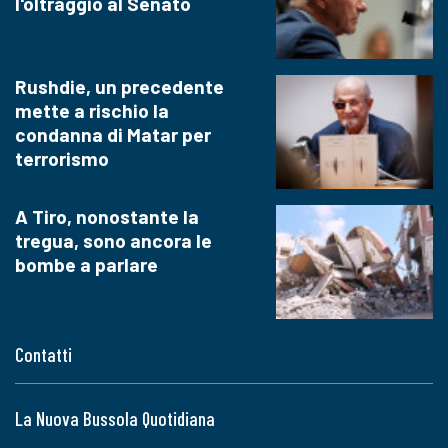
l'oltraggio al Senato
Rushdie, un precedente
mette a rischio la
condanna di Matar per
terrorismo
A Tiro, nonostante la
tregua, sono ancora le
bombe a parlare
Contatti
La Nuova Bussola Quotidiana