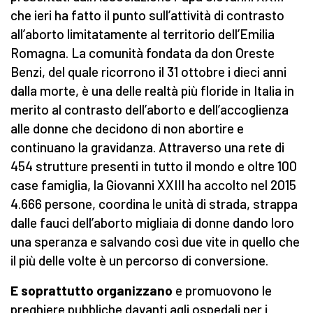
che ieri ha fatto il punto sull’attività di contrasto
all’aborto limitatamente al territorio dell’Emilia
Romagna. La comunità fondata da don Oreste
Benzi, del quale ricorrono il 31 ottobre i dieci anni
dalla morte, è una delle realtà più floride in Italia in
merito al contrasto dell’aborto e dell’accoglienza
alle donne che decidono di non abortire e
continuano la gravidanza. Attraverso una rete di
454 strutture presenti in tutto il mondo e oltre 100
case famiglia, la Giovanni XXIII ha accolto nel 2015
4.666 persone, coordina le unità di strada, strappa
dalle fauci dell’aborto migliaia di donne dando loro
una speranza e salvando così due vite in quello che
il più delle volte è un percorso di conversione.
E soprattutto organizzano
e promuovono le
preghiere pubbliche davanti agli ospedali per i