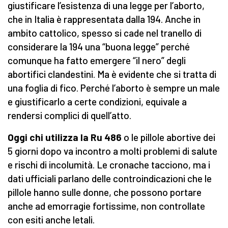
giustificare l’esistenza di una legge per l’aborto,
che in Italia è rappresentata dalla 194. Anche in
ambito cattolico, spesso si cade nel tranello di
considerare la 194 una “buona legge” perché
comunque ha fatto emergere “il nero” degli
abortifici clandestini. Ma è evidente che si tratta di
una foglia di fico. Perché l’aborto è sempre un male
e giustificarlo a certe condizioni, equivale a
rendersi complici di quell’atto.
Oggi chi utilizza la Ru 486
o le pillole abortive dei
5 giorni dopo va incontro a molti problemi di salute
e rischi di incolumità. Le cronache tacciono, ma i
dati ufficiali parlano delle controindicazioni che le
pillole hanno sulle donne, che possono portare
anche ad emorragie fortissime, non controllate
con esiti anche letali.