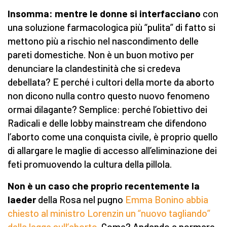
Insomma: mentre le donne si interfacciano
con
una soluzione farmacologica più “pulita” di fatto si
mettono più a rischio nel nascondimento delle
pareti domestiche. Non è un buon motivo per
denunciare la clandestinità che si credeva
debellata? E perché i cultori della morte da aborto
non dicono nulla contro questo nuovo fenomeno
ormai dilagante? Semplice: perché l’obiettivo dei
Radicali e delle lobby mainstream che difendono
l’aborto come una conquista civile, è proprio quello
di allargare le maglie di accesso all’eliminazione dei
feti promuovendo la cultura della pillola.
Non è un caso che proprio recentemente la
laeder
della Rosa nel pugno
Emma Bonino abbia
chiesto al ministro Lorenzin un “nuovo tagliando”
della legge sull’aborto
. Come? Andando a normare