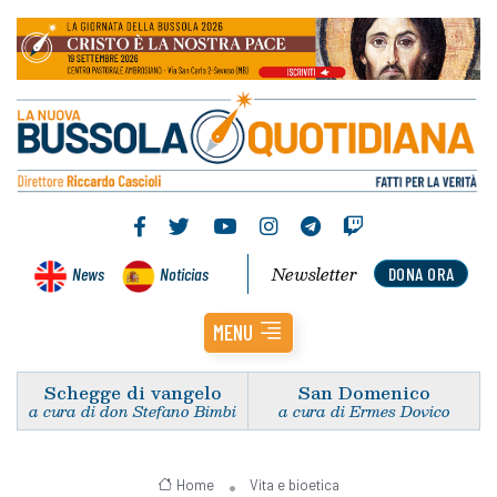
Newsletter
News
Noticias
DONA ORA
MENU
Schegge di vangelo
San Domenico
a cura di don Stefano Bimbi
a cura di Ermes Dovico
Home
Vita e bioetica