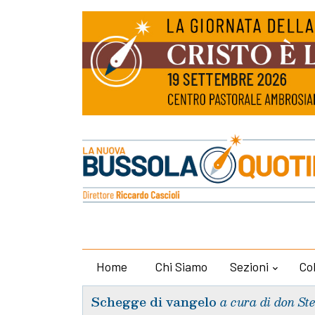
Home
Chi Siamo
Sezioni
Co
Schegge di vangelo
a cura di don St