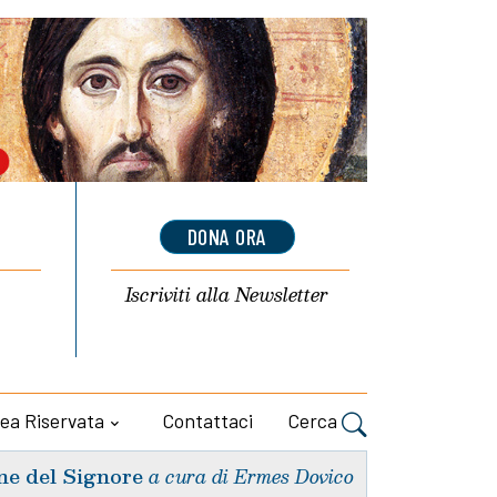
DONA ORA
Iscriviti alla
Newsletter
ea Riservata
Contattaci
Cerca
ne del Signore
a cura di Ermes Dovico