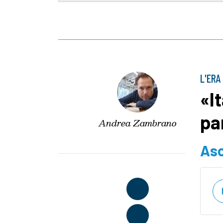
L'ERA
«It
pa
Andrea Zambrano
Asc