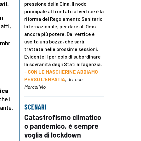
ati.
pressione della Cina. Il nodo
principale affrontato al vertice è la
on
riforma del Regolamento Sanitario
atti,
Internazionale, per dare all’Oms
ancora più potere. Dal vertice è
uscita una bozza, che sarà
embri
trattata nelle prossime sessioni.
Evidente il pericolo di subordinare
la sovranità degli Stati all’agenzia.
- CON LE MASCHERINE ABBIAMO
PERSO L'EMPATIA
,
di Luca
Marcolivio
ica
che i
SCENARI
lante.
Catastrofismo climatico
o pandemico, è sempre
voglia di lockdown