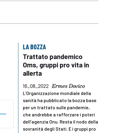
LA BOZZA
Trattato pandemico
Oms, gruppi pro vita in
allerta
Ermes Dovico
16_08_2022
o
L’Organizzazione mondiale della
sanità ha pubblicato la bozza base
per un trattato sulle pandemie,
che andrebbe a rafforzare i poteri
dell’agenzia Onu. Resta il nodo della
sovranità degli Stati. E i gruppi pro