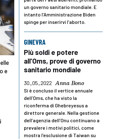
un governo sanitario mondiale. E
intanto l’Amministrazione Biden
spinge per inserirvi l’aborto.
GINEVRA
Più soldi e potere
all’Oms, prove di governo
elle
sanitario mondiale
vo e
Anna Bono
30_05_2022
Si è concluso il vertice annuale
dell’Oms, che ha visto la
riconferma di Ghebreyesus a
direttore generale. Nella gestione
dell’agenzia dell’Onu continuano a
i
prevalere i motivi politici, come
mostra l’esclusione di Taiwan su