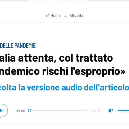
Home
Attualità
 DELLE PANDEMIE
alia attenta, col trattato
ndemico rischi l'esproprio»
olta la versione audio dell'articol
00:00
07:04