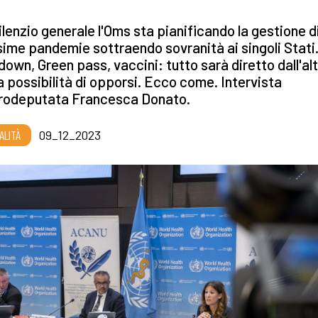
ilenzio generale l'Oms sta pianificando la gestione d
ime pandemie sottraendo sovranità ai singoli Stati
own, Green pass, vaccini: tutto sarà diretto dall'al
 possibilità di opporsi. Ecco come. Intervista
eurodeputata Francesca Donato.
ALITÀ
09_12_2023