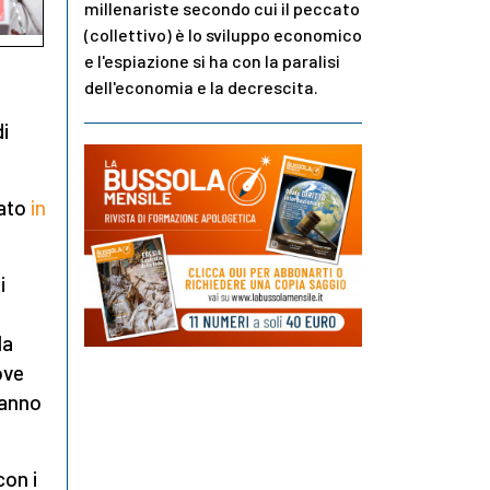
millenariste secondo cui il peccato
(collettivo) è lo sviluppo economico
e l'espiazione si ha con la paralisi
dell'economia e la decrescita.
di
rato
in
i
la
ove
ranno
con i