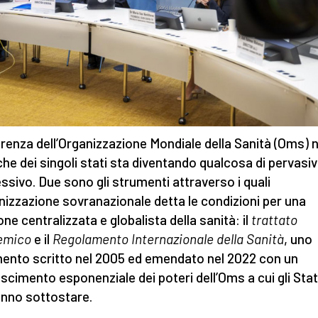
erenza dell’Organizzazione Mondiale della Sanità (Oms) n
iche dei singoli stati sta diventando qualcosa di pervasi
ssivo. Due sono gli strumenti attraverso i quali
anizzazione sovranazionale detta le condizioni per una
one centralizzata e globalista della sanità: il
trattato
emico
e il
Regolamento Internazionale della Sanità
, uno
ento scritto nel 2005 ed emendato nel 2022 con un
scimento esponenziale dei poteri dell’Oms a cui gli Stat
nno sottostare.