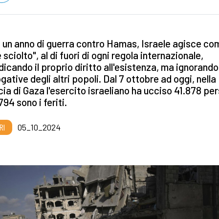
un anno di guerra contro Hamas, Israele agisce co
 sciolto", al di fuori di ogni regola internazionale,
dicando il proprio diritto all'esistenza, ma ignorando
gative degli altri popoli. Dal 7 ottobre ad oggi, nella
cia di Gaza l'esercito israeliano ha ucciso 41.878 pe
794 sono i feriti.
RI
05_10_2024