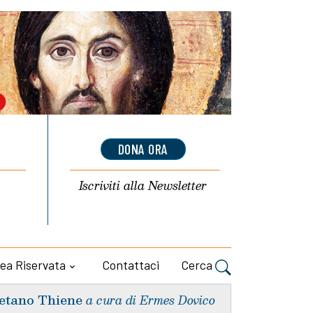
DONA ORA
Iscriviti alla
Newsletter
ea Riservata
Contattaci
Cerca
etano Thiene
a cura di Ermes Dovico