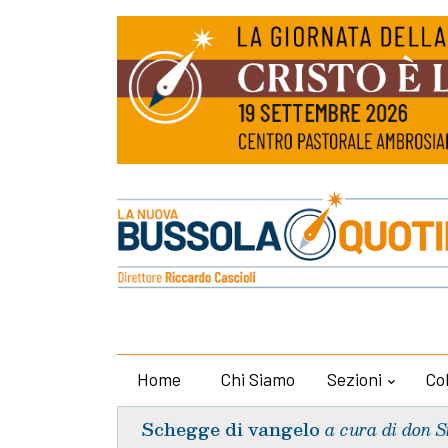
Home
Chi Siamo
Sezioni
Co
Schegge di vangelo
a cura di don S