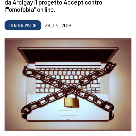
da Arcigay il progetto Accept contro
l'"omofobia" on line.
GENDER WATCH
28_04_2019