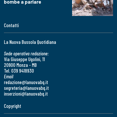
bombe a parlare
Contatti
La Nuova Bussola Quotidiana
Sede operativa redazione:
Via Giuseppe Ugolini, 11
20900 Monza - MB
Tel. 039 9418930
Email
redazione@lanuovabq.it
segreteria@lanuovabq.it
inserzioni@lanuovabq.it
Copyright