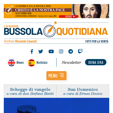
Newsletter
News
Noticias
DONA ORA
MENU
Schegge di vangelo
San Domenico
a cura di don Stefano Bimbi
a cura di Ermes Dovico