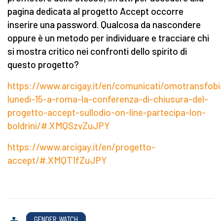
pagina dedicata al progetto Accept occorre
inserire una password. Qualcosa da nascondere
oppure è un metodo per individuare e tracciare chi
si mostra critico nei confronti dello spirito di
questo progetto?
https://www.arcigay.it/en/comunicati/omotransfobi
lunedi-15-a-roma-la-conferenza-di-chiusura-del-
progetto-accept-sullodio-on-line-partecipa-lon-
boldrini/#.XMQSzvZuJPY
https://www.arcigay.it/en/progetto-
accept/#.XMQT1fZuJPY
GENDER WATCH