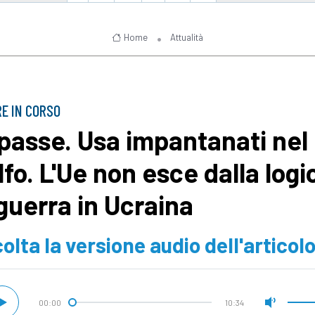
Home
Attualità
E IN CORSO
passe. Usa impantanati nel
lfo. L'Ue non esce dalla logi
 guerra in Ucraina
olta la versione audio dell'articol
00:00
10:34