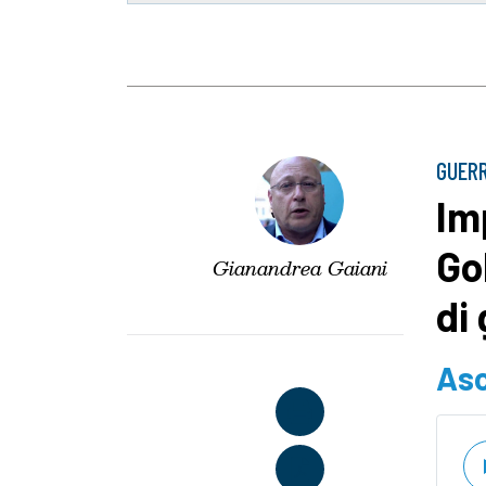
GUERR
Im
Go
Gianandrea Gaiani
di
Asc