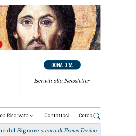
DONA ORA
Iscriviti alla
Newsletter
ea Riservata
Contattaci
Cerca
ne del Signore
a cura di Ermes Dovico