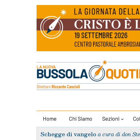
Home
Chi Siamo
Sezioni
Co
Schegge di vangelo
a cura di don St