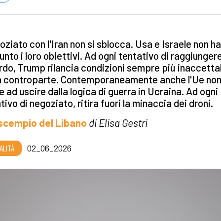
goziato con l'Iran non si sblocca. Usa e Israele non h
unto i loro obiettivi. Ad ogni tentativo di raggiunger
do, Trump rilancia condizioni sempre più inaccettab
la controparte. Contemporaneamente anche l'Ue no
e ad uscire dalla logica di guerra in Ucraina. Ad ogni
tivo di negoziato, ritira fuori la minaccia dei droni.
 scempio del Libano
di Elisa Gestri
ALITÀ
02_06_2026