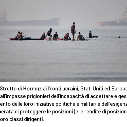
 Stretto di Hormuz ai fronti ucraini, Stati Uniti ed Europ
ll’impasse prigionieri dell’incapacità di accettare e gest
ento delle loro iniziative politiche e militari e dell’esigen
erata di proteggere le posizioni (e le rendite di posizion
loro classi dirigenti.