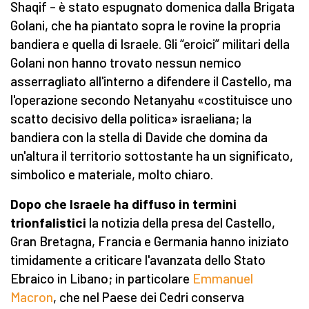
Shaqif – è stato espugnato domenica dalla Brigata
Golani, che ha piantato sopra le rovine la propria
bandiera e quella di Israele. Gli “eroici” militari della
Golani non hanno trovato nessun nemico
asserragliato all'interno a difendere il Castello, ma
l'operazione secondo Netanyahu «costituisce uno
scatto decisivo della politica» israeliana; la
bandiera con la stella di Davide che domina da
un'altura il territorio sottostante ha un significato,
simbolico e materiale, molto chiaro.
Dopo che Israele ha diffuso in termini
trionfalistici
la notizia della presa del Castello,
Gran Bretagna, Francia e Germania hanno iniziato
timidamente a criticare l'avanzata dello Stato
Ebraico in Libano; in particolare
Emmanuel
Macron
, che nel Paese dei Cedri conserva