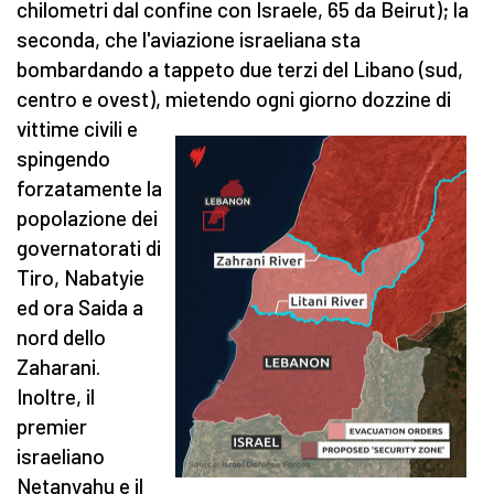
chilometri dal confine con Israele, 65 da Beirut); la
seconda, che l'aviazione israeliana sta
bombardando a tappeto due terzi del Libano (sud,
centro e ovest), mietendo ogni giorno dozzine
di
vittime civili e
spingendo
forzatamente la
popolazione dei
governatorati di
Tiro, Nabatyie
ed ora Saida a
nord dello
Zaharani.
Inoltre, il
premier
israeliano
Netanyahu e il