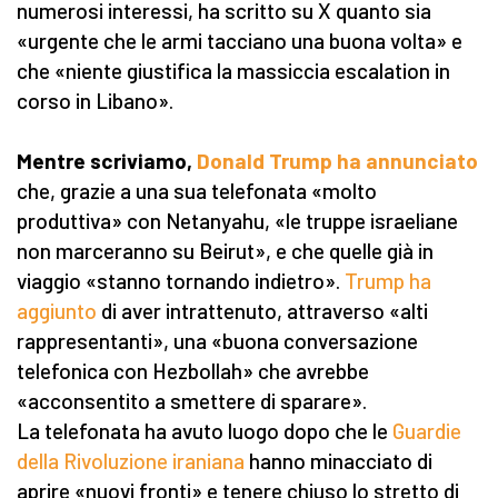
numerosi interessi, ha scritto su X quanto sia
«urgente che le armi tacciano una buona volta» e
che «niente giustifica la massiccia escalation in
corso in Libano».
Mentre scriviamo,
Donald Trump ha annunciato
che, grazie a una sua telefonata «molto
produttiva» con Netanyahu, «le truppe israeliane
non marceranno su Beirut», e che quelle già in
viaggio «stanno tornando indietro».
Trump ha
aggiunto
di aver intrattenuto, attraverso «alti
rappresentanti», una «buona conversazione
telefonica con Hezbollah» che avrebbe
«acconsentito a smettere di sparare».
La telefonata ha avuto luogo dopo che le
Guardie
della Rivoluzione iraniana
hanno minacciato di
aprire «nuovi fronti» e tenere chiuso lo stretto di