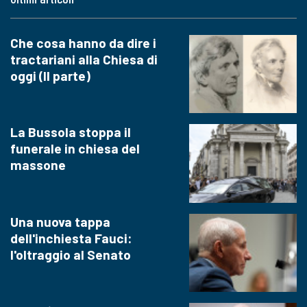
Che cosa hanno da dire i
tractariani alla Chiesa di
oggi (II parte)
La Bussola stoppa il
funerale in chiesa del
massone
Una nuova tappa
dell'inchiesta Fauci:
l'oltraggio al Senato