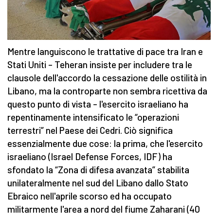
Mentre languiscono le trattative di pace tra Iran e
Stati Uniti – Teheran insiste per includere tra le
clausole dell'accordo la cessazione delle ostilità in
Libano, ma la controparte non sembra ricettiva da
questo punto di vista – l'esercito israeliano ha
repentinamente intensificato le “operazioni
terrestri” nel Paese dei Cedri. Ciò significa
essenzialmente due cose: la prima, che l'esercito
israeliano (Israel Defense Forces, IDF) ha
sfondato la “Zona di difesa avanzata” stabilita
unilateralmente nel sud del Libano dallo Stato
Ebraico nell'aprile scorso ed ha occupato
militarmente l'area a nord del fiume Zaharani (40