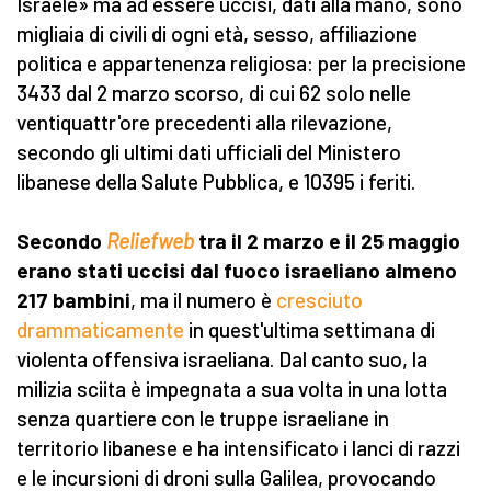
Israele» ma ad essere uccisi, dati alla mano, sono
migliaia di civili di ogni età, sesso, affiliazione
politica e appartenenza religiosa: per la precisione
3433 dal 2 marzo scorso, di cui 62 solo nelle
ventiquattr'ore precedenti alla rilevazione,
secondo gli ultimi dati ufficiali del Ministero
libanese della Salute Pubblica, e 10395 i feriti.
Secondo
Reliefweb
tra il 2 marzo e il 25 maggio
erano stati uccisi dal fuoco israeliano almeno
217 bambini
, ma il numero è
cresciuto
drammaticamente
in quest'ultima settimana di
violenta offensiva israeliana. Dal canto suo, la
milizia sciita è impegnata a sua volta in una lotta
senza quartiere con le truppe israeliane in
territorio libanese e ha intensificato i lanci di razzi
e le incursioni di droni sulla Galilea, provocando