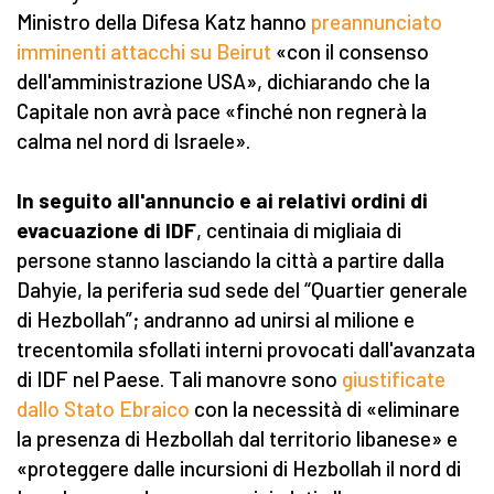
Ministro della Difesa Katz hanno
preannunciato
imminenti attacchi su Beirut
«con il consenso
dell'amministrazione USA», dichiarando che la
Capitale non avrà pace «finché non regnerà la
calma nel nord di Israele».
In seguito all'annuncio e ai relativi ordini di
evacuazione di IDF
, centinaia di migliaia di
persone stanno lasciando la città a partire dalla
Dahyie, la periferia sud sede del “Quartier generale
di Hezbollah”; andranno ad unirsi al milione e
trecentomila sfollati interni provocati dall'avanzata
di IDF nel Paese. Tali manovre sono
giustificate
dallo Stato Ebraico
con la necessità di «eliminare
la presenza di Hezbollah dal territorio libanese» e
«proteggere dalle incursioni di Hezbollah il nord di