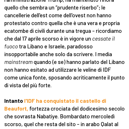
quello che sembra un “prudente riserbo”; le
cancellerie dell'est come dell'ovest non hanno
protestato contro quella che è una vera e propria
ecatombe di civili durante una tregua – ricordiamo
che dal 17 aprile scorso è in vigore un
cessate il
fuoco
tra Libano e Israele, paradosso
insopportabile anche solo da scrivere. I media
mainstream
quando (e se) hanno parlato del Libano
non hanno esitato ad utilizzare le veline di IDF
come unica fonte, sposando acriticamente il punto
di vista del più forte.
Intanto
l'IDF ha conquistato
il castello di
Beaufort,
fortezza crociata del dodicesimo secolo
che sovrasta Nabatiye. Bombardato mercoledì
scorso, quel che resta del sito – in arabo Qalat al