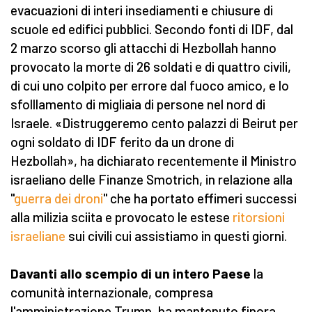
evacuazioni di interi insediamenti e chiusure di
scuole ed edifici pubblici. Secondo fonti di IDF, dal
2 marzo scorso gli attacchi di Hezbollah hanno
provocato la morte di 26 soldati e di quattro civili,
di cui uno colpito per errore dal fuoco amico, e lo
sfolllamento di migliaia di persone nel nord di
Israele. «Distruggeremo cento palazzi di Beirut per
ogni soldato di IDF ferito da un drone di
Hezbollah», ha dichiarato recentemente il Ministro
israeliano delle Finanze Smotrich, in relazione alla
"
guerra dei droni
" che ha portato effimeri successi
alla milizia sciita e provocato le estese
ritorsioni
israeliane
sui civili cui assistiamo in questi giorni.
Davanti allo scempio di un intero Paese
la
comunità internazionale, compresa
l'amministrazione Trump, ha mantenuto finora