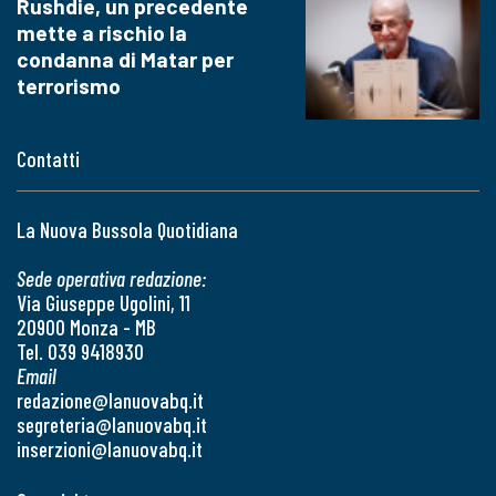
Rushdie, un precedente
mette a rischio la
condanna di Matar per
terrorismo
Contatti
La Nuova Bussola Quotidiana
Sede operativa redazione:
Via Giuseppe Ugolini, 11
20900 Monza - MB
Tel. 039 9418930
Email
redazione@lanuovabq.it
segreteria@lanuovabq.it
inserzioni@lanuovabq.it