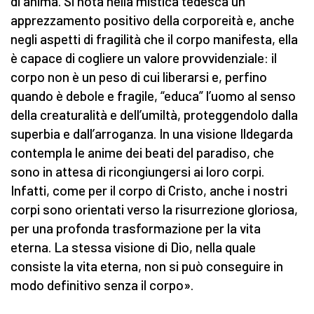
di anima. Si nota nella mistica tedesca un
apprezzamento positivo della corporeità e, anche
negli aspetti di fragilità che il corpo manifesta, ella
è capace di cogliere un valore provvidenziale: il
corpo non è un peso di cui liberarsi e, perfino
quando è debole e fragile, “educa” l’uomo al senso
della creaturalità e dell’umiltà, proteggendolo dalla
superbia e dall’arroganza. In una visione Ildegarda
contempla le anime dei beati del paradiso, che
sono in attesa di ricongiungersi ai loro corpi.
Infatti, come per il corpo di Cristo, anche i nostri
corpi sono orientati verso la risurrezione gloriosa,
per una profonda trasformazione per la vita
eterna. La stessa visione di Dio, nella quale
consiste la vita eterna, non si può conseguire in
modo definitivo senza il corpo».