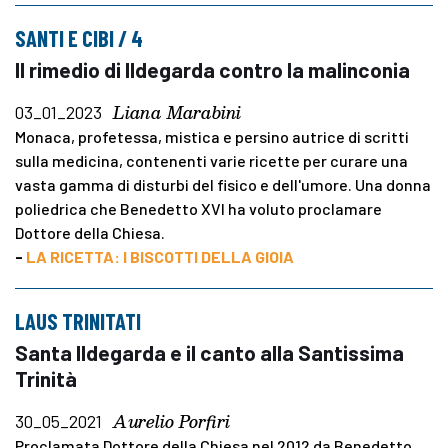
SANTI E CIBI / 4
Il rimedio di Ildegarda contro la malinconia
Liana Marabini
03_01_2023
Monaca, profetessa, mistica e persino autrice di scritti
sulla medicina, contenenti varie ricette per curare una
vasta gamma di disturbi del fisico e dell'umore. Una donna
poliedrica che Benedetto XVI ha voluto proclamare
Dottore della Chiesa.
-
LA RICETTA: I BISCOTTI DELLA GIOIA
LAUS TRINITATI
Santa Ildegarda e il canto alla Santissima
Trinità
Aurelio Porfiri
30_05_2021
Proclamata Dottore della Chiesa nel 2012 da Benedetto