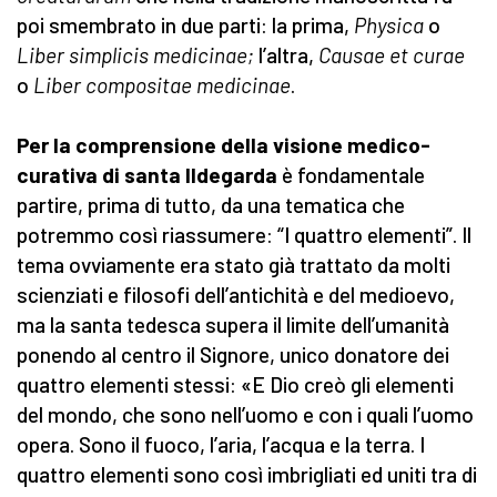
poi smembrato in due parti: la prima,
Physica
o
Liber simplicis medicinae;
l’altra,
Causae et curae
o
Liber compositae medicinae
.
Per la comprensione della visione medico-
curativa di santa Ildegarda
è fondamentale
partire, prima di tutto, da una tematica che
potremmo così riassumere: “I quattro elementi”. Il
tema ovviamente era stato già trattato da molti
scienziati e filosofi dell’antichità e del medioevo,
ma la santa tedesca supera il limite dell’umanità
ponendo al centro il Signore, unico donatore dei
quattro elementi stessi: «E Dio creò gli elementi
del mondo, che sono nell’uomo e con i quali l’uomo
opera. Sono il fuoco, l’aria, l’acqua e la terra. I
quattro elementi sono così imbrigliati ed uniti tra di