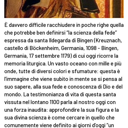
È davvero difficile racchiudere in poche righe quella
che potrebbe ben definirsi “la scienza della fede”
espressa da santa Ildegarda di Bingen (Kreuznach,
castello di Böckenheim, Germania, 1098 - Bingen,
Germania, 17 settembre 1179) di cui oggi ricorre la
memoria liturgica. Un vasto oceano con mille e più
onde, tutte di diversi colori e sfumature: questa è
l’immagine che viene subito in mente se si pensa al
suo sapere, alla sua fede e conoscenza di Dio e del
mondo. La testimonianza di vita di questa santa
vissuta nel lontano 1100 parla al nostro oggi con
una forza inaudita: approfondire la sua figura e la
sua divina scienza è come cercare in quello che
comunemente viene definito ai giorni d’oggi “un