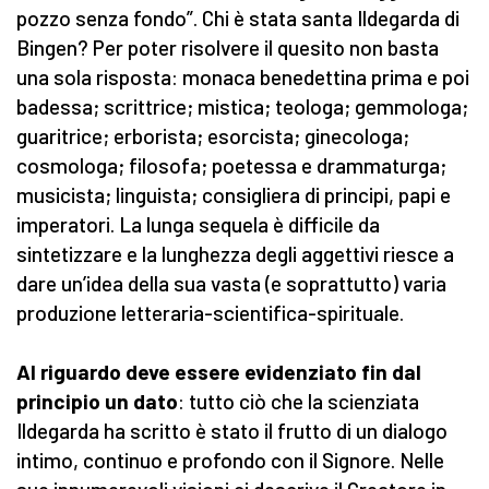
pozzo senza fondo”. Chi è stata santa Ildegarda di
Bingen? Per poter risolvere il quesito non basta
una sola risposta: monaca benedettina prima e poi
badessa; scrittrice; mistica; teologa; gemmologa;
guaritrice; erborista; esorcista; ginecologa;
cosmologa; filosofa; poetessa e drammaturga;
musicista; linguista; consigliera di principi, papi e
imperatori. La lunga sequela è difficile da
sintetizzare e la lunghezza degli aggettivi riesce a
dare un’idea della sua vasta (e soprattutto) varia
produzione letteraria-scientifica-spirituale.
Al riguardo deve essere evidenziato fin dal
principio un dato
: tutto ciò che la scienziata
Ildegarda ha scritto è stato il frutto di un dialogo
intimo, continuo e profondo con il Signore. Nelle