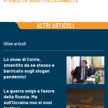
-
LA RICETTA: BISCOTTI ALLA CANNELLA
ALTRI ARTICOLI
Ultimi articoli
Lo show di Conte,
smentito da se stesso e
barricato sugli slogan
pandemici
La guerra volge a favore
della Russia. Ma
sull'Ucraina non si vuol