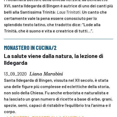
XVI, santa Ildegarda di Bingen è autrice di uno dei canti più
belli alla Santissima Trinità:
Laus Trinitati
. Un canto che
certamente vale la pena essere conosciuto per lo
splendido testo latino, che tradotto dice: “Lode alla
Trinità, che è suono e vita e creatrice di tutti…”.
MONASTERO IN CUCINA/2
La salute viene dalla natura, la lezione di
Ildegarda
Liana Marabini
13_09_2020
Santa Ildegarda di Bingen, vissuta nel XII secolo, è stata
una delle figure più complesse ed eclettiche della storia,
non solo della Chiesa. Fu anche erborista e naturalista e
ha lasciato un gran numero di ricette a base di erbe, grani,
spezie, semi, capaci di ristabilre l'equilibrio tra l'anima e il
corpo.