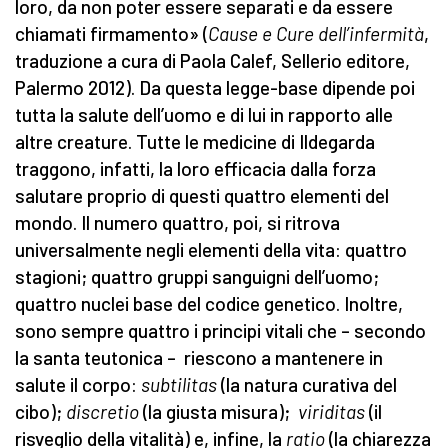
loro, da non poter essere separati e da essere
chiamati firmamento» (
Cause e Cure dell’infermità
,
traduzione a cura di Paola Calef, Sellerio editore,
Palermo 2012). Da questa legge-base dipende poi
tutta la salute dell’uomo e di lui in rapporto alle
altre creature. Tutte le medicine di Ildegarda
traggono, infatti, la loro efficacia dalla forza
salutare proprio di questi quattro elementi del
mondo. Il numero quattro, poi, si ritrova
universalmente negli elementi della vita: quattro
stagioni; quattro gruppi sanguigni dell’uomo;
quattro nuclei base del codice genetico. Inoltre,
sono sempre quattro i principi vitali che – secondo
la santa teutonica – riescono a mantenere in
salute il corpo:
subtilitas
(la natura curativa del
cibo);
discretio
(la giusta misura);
viriditas
(il
risveglio della vitalità) e, infine, la
ratio
(la chiarezza