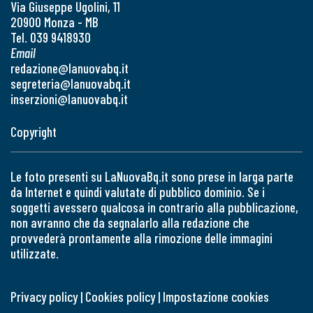
Via Giuseppe Ugolini, 11
20900 Monza - MB
Tel. 039 9418930
Email
redazione@lanuovabq.it
segreteria@lanuovabq.it
inserzioni@lanuovabq.it
Copyright
Le foto presenti su LaNuovaBq.it sono prese in larga parte
da Internet e quindi valutate di pubblico dominio. Se i
soggetti avessero qualcosa in contrario alla pubblicazione,
non avranno che da segnalarlo alla redazione che
provvederà prontamente alla rimozione delle immagini
utilizzate.
Privacy policy
|
Cookies policy
|
Impostazione cookies