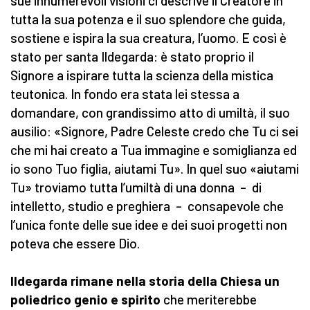
sue innumerevoli visioni ci descrive il Creatore in
tutta la sua potenza e il suo splendore che guida,
sostiene e ispira la sua creatura, l’uomo. E così è
stato per santa Ildegarda: è stato proprio il
Signore a ispirare tutta la scienza della mistica
teutonica. In fondo era stata lei stessa a
domandare, con grandissimo atto di umiltà, il suo
ausilio: «Signore, Padre Celeste credo che Tu ci sei
che mi hai creato a Tua immagine e somiglianza ed
io sono Tuo figlia, aiutami Tu». In quel suo «aiutami
Tu» troviamo tutta l’umiltà di una donna – di
intelletto, studio e preghiera – consapevole che
l’unica fonte delle sue idee e dei suoi progetti non
poteva che essere Dio.
Ildegarda rimane nella storia della Chiesa un
poliedrico genio e spirito
che meriterebbe