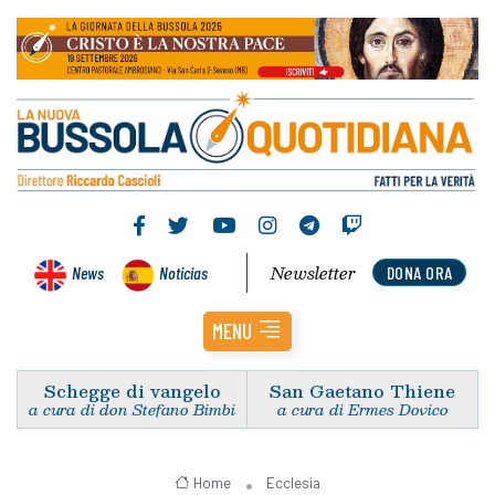
Newsletter
News
Noticias
DONA ORA
MENU
Schegge di vangelo
San Gaetano Thiene
a cura di don Stefano Bimbi
a cura di Ermes Dovico
Home
Ecclesia