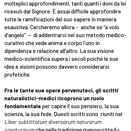
molteplici approfondimenti, tanti quanti i doni da lei
ricevuti dal Signore. È assai difficile approfondire
tutte le ramificazioni del suo sapere in maniera
esaustiva. Cercheremo allora – anche se “a volo
d’angelo” – di addentrarci nel suo metodo medico-
curativo che vede anima e corpo l’uno in
dipendenza e relazione all’altro. La sua visione
medico-scientifica supera i secoli poiché le sue
idee e visioni possono davvero considerarsi
profetiche.
Fra le tante sue opere pervenuteci, gli scritti
naturalistici-medici ricoprono un ruolo
fondamentale
per capire il suo pensiero, la sua
scienza, la sua fede. Questi scritti sono riuniti nel
Liber subtilitatum diversarum naturarum
creaturarum
che nella tradizione manoscritta fu