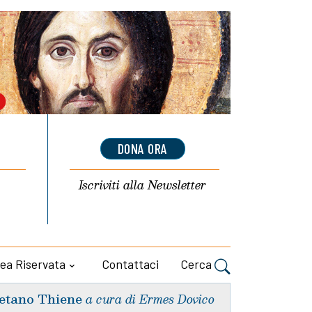
DONA ORA
Iscriviti alla
Newsletter
ea Riservata
Contattaci
Cerca
etano Thiene
a cura di Ermes Dovico