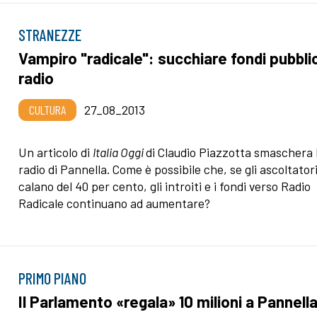
STRANEZZE
Vampiro "radicale": succhiare fondi pubblic
radio
CULTURA
27_08_2013
Un articolo di
Italia Oggi
di Claudio Piazzotta smaschera 
radio di Pannella. Come è possibile che, se gli ascoltator
calano del 40 per cento, gli introiti e i fondi verso Radio
Radicale continuano ad aumentare?
PRIMO PIANO
Il Parlamento «regala» 10 milioni a Pannell