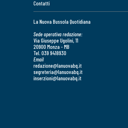
Contatti
La Nuova Bussola Quotidiana
Sede operativa redazione:
Via Giuseppe Ugolini, 11
20900 Monza - MB
Tel. 039 9418930
Email
redazione@lanuovabq.it
segreteria@lanuovabq.it
inserzioni@lanuovabq.it