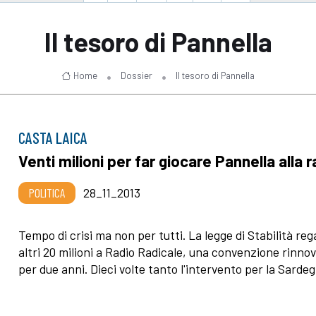
Il tesoro di Pannella
Home
Dossier
Il tesoro di Pannella
CASTA LAICA
Venti milioni per far giocare Pannella alla r
POLITICA
28_11_2013
Tempo di crisi ma non per tutti. La legge di Stabilità reg
altri 20 milioni a Radio Radicale, una convenzione rinno
per due anni. Dieci volte tanto l'intervento per la Sarde