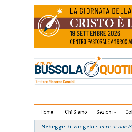
Home
Chi Siamo
Sezioni
Co
Schegge di vangelo
a cura di don S