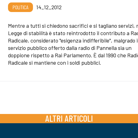
POLITICA
14_12_2012
Mentre a tutti si chiedono sacrifici e si tagliano servizi, 
Legge di stabilità è stato reintrodotto il contributo a Ra
Radicale, considerato "esigenza indifferibile", malgrado i
servizio pubblico offerto dalla radio di Pannella sia un
doppione rispetto a Rai Parlamento. È dal 1990 che Radi
Radicale si mantiene con i soldi pubblici.
ALTRI ARTICOLI