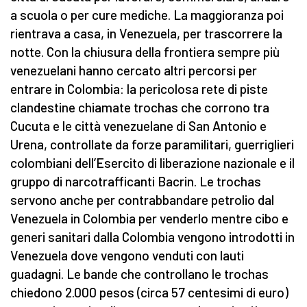
a scuola o per cure mediche. La maggioranza poi
rientrava a casa, in Venezuela, per trascorrere la
notte. Con la chiusura della frontiera sempre più
venezuelani hanno cercato altri percorsi per
entrare in Colombia: la pericolosa rete di piste
clandestine chiamate trochas che corrono tra
Cucuta e le città venezuelane di San Antonio e
Urena, controllate da forze paramilitari, guerriglieri
colombiani dell’Esercito di liberazione nazionale e il
gruppo di narcotrafficanti Bacrin. Le trochas
servono anche per contrabbandare petrolio dal
Venezuela in Colombia per venderlo mentre cibo e
generi sanitari dalla Colombia vengono introdotti in
Venezuela dove vengono venduti con lauti
guadagni. Le bande che controllano le trochas
chiedono 2.000 pesos (circa 57 centesimi di euro)