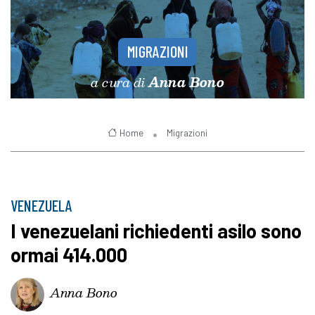
MIGRAZIONI
a cura di
Anna Bono
Home
Migrazioni
VENEZUELA
I venezuelani richiedenti asilo sono
ormai 414.000
Anna Bono