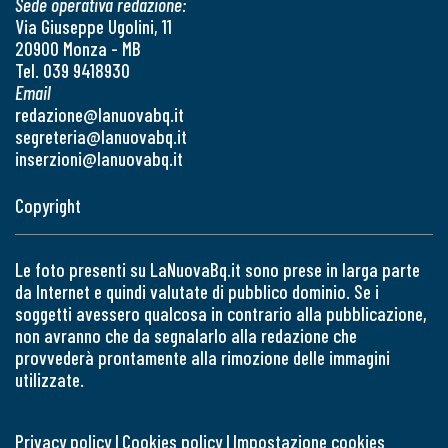
Sede operativa redazione:
Via Giuseppe Ugolini, 11
20900 Monza - MB
Tel. 039 9418930
Email
redazione@lanuovabq.it
segreteria@lanuovabq.it
inserzioni@lanuovabq.it
Copyright
Le foto presenti su LaNuovaBq.it sono prese in larga parte
da Internet e quindi valutate di pubblico dominio. Se i
soggetti avessero qualcosa in contrario alla pubblicazione,
non avranno che da segnalarlo alla redazione che
provvederà prontamente alla rimozione delle immagini
utilizzate.
Privacy policy
|
Cookies policy
|
Impostazione cookies