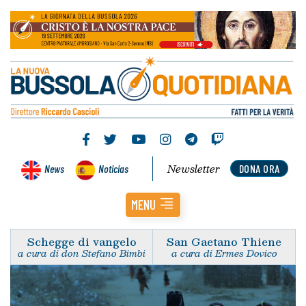
Newsletter
News
Noticias
DONA ORA
MENU
Schegge di vangelo
San Gaetano Thiene
a cura di don Stefano Bimbi
a cura di Ermes Dovico