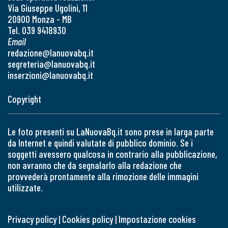
Via Giuseppe Ugolini, 11
20900 Monza - MB
Tel. 039 9418930
Email
redazione@lanuovabq.it
segreteria@lanuovabq.it
inserzioni@lanuovabq.it
Copyright
Le foto presenti su LaNuovaBq.it sono prese in larga parte
da Internet e quindi valutate di pubblico dominio. Se i
soggetti avessero qualcosa in contrario alla pubblicazione,
non avranno che da segnalarlo alla redazione che
provvederà prontamente alla rimozione delle immagini
utilizzate.
Privacy policy
|
Cookies policy
|
Impostazione cookies