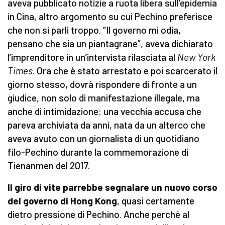
aveva pubblicato notizie a ruota libera sull’epidemia
in Cina, altro argomento su cui Pechino preferisce
che non si parli troppo. “Il governo mi odia,
pensano che sia un piantagrane”, aveva dichiarato
l’imprenditore in un’intervista rilasciata al
New York
Times
. Ora che è stato arrestato e poi scarcerato il
giorno stesso, dovrà rispondere di fronte a un
giudice, non solo di manifestazione illegale, ma
anche di intimidazione: una vecchia accusa che
pareva archiviata da anni, nata da un alterco che
aveva avuto con un giornalista di un quotidiano
filo-Pechino durante la commemorazione di
Tienanmen del 2017.
Il giro di vite parrebbe segnalare un nuovo corso
del governo di Hong Kong
, quasi certamente
dietro pressione di Pechino. Anche perché al