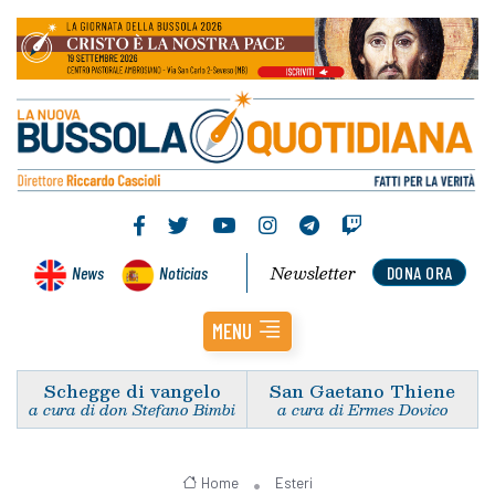
Newsletter
News
Noticias
DONA ORA
MENU
Schegge di vangelo
San Gaetano Thiene
a cura di don Stefano Bimbi
a cura di Ermes Dovico
Home
Esteri