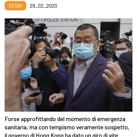
ESTERI
29_02_2020
Forse approfittando del momento di emergenza
sanitaria, ma con tempismo veramente sospetto,
il governo di Hong Kong ha dato un giro di vite