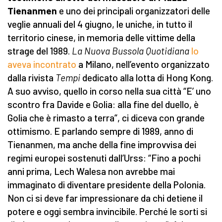
Tienanmen
e uno dei principali organizzatori delle
veglie annuali del 4 giugno, le uniche, in tutto il
territorio cinese, in memoria delle vittime della
strage del 1989.
La Nuova Bussola Quotidiana
lo
aveva incontrato
a Milano, nell’evento organizzato
dalla rivista
Tempi
dedicato alla lotta di Hong Kong.
A suo avviso, quello in corso nella sua città “E’ uno
scontro fra Davide e Golia: alla fine del duello, è
Golia che è rimasto a terra”, ci diceva con grande
ottimismo. E parlando sempre di 1989, anno di
Tienanmen, ma anche della fine improvvisa dei
regimi europei sostenuti dall’Urss: “Fino a pochi
anni prima, Lech Walesa non avrebbe mai
immaginato di diventare presidente della Polonia.
Non ci si deve far impressionare da chi detiene il
potere e oggi sembra invincibile. Perché le sorti si