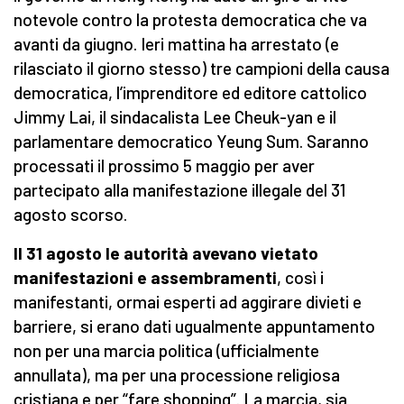
notevole contro la protesta democratica che va
avanti da giugno. Ieri mattina ha arrestato (e
rilasciato il giorno stesso) tre campioni della causa
democratica, l’imprenditore ed editore cattolico
Jimmy Lai, il sindacalista Lee Cheuk-yan e il
parlamentare democratico Yeung Sum. Saranno
processati il prossimo 5 maggio per aver
partecipato alla manifestazione illegale del 31
agosto scorso.
Il 31 agosto le autorità avevano vietato
manifestazioni e assembramenti
, così i
manifestanti, ormai esperti ad aggirare divieti e
barriere, si erano dati ugualmente appuntamento
non per una marcia politica (ufficialmente
annullata), ma per una processione religiosa
cristiana e per “fare shopping”. La marcia, sia