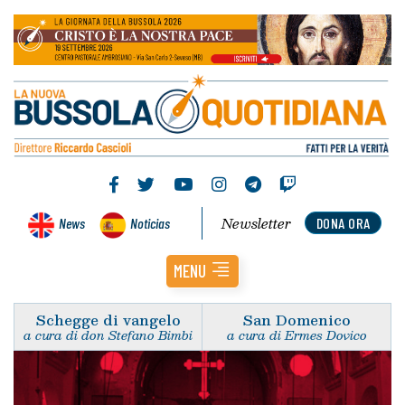
Newsletter
News
Noticias
DONA ORA
MENU
Schegge di vangelo
San Domenico
a cura di don Stefano Bimbi
a cura di Ermes Dovico