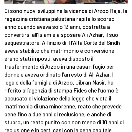
Ci sono nuovi sviluppi nella vicenda di Arzoo Raja, la
ragazzina cristiana pakistana rapita lo scorso
anno quando aveva solo 13 anni, costretta a
convertirsi all’Islam e a sposare Ali Azhar, il suo
sequestratore. All’inizio di il l’Alta Corte del Sindh
aveva stabilito che matrimonio e conversione
erano stati imposti, aveva disposto il
trasferimento di Arzoo in una casa rifugio per
donne e aveva ordinato l’arresto di Ali Azhar. Il
legale della famiglia di Arzoo, Jibran Nasir, ha
riferito all’agenzia di stampa Fides che l’uomo è
accusato di violazione della legge che vieta il
matrimonio di una minorenne, reato che prevede
pene fino a due anni di reclusione, e anche di
stupro, un reato punito con non meno di 10 anni di
reclusione e in certi casi con la pena capitale.