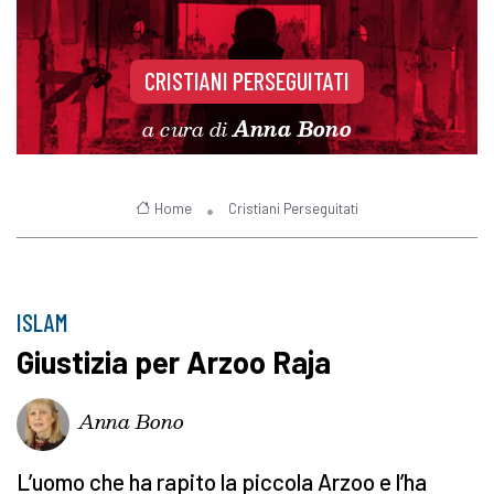
CRISTIANI PERSEGUITATI
a cura di
Anna Bono
Home
Cristiani Perseguitati
ISLAM
Giustizia per Arzoo Raja
Anna Bono
L’uomo che ha rapito la piccola Arzoo e l’ha