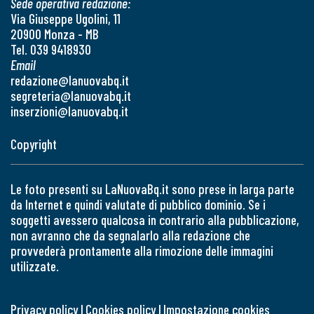
Sede operativa redazione:
Via Giuseppe Ugolini, 11
20900 Monza - MB
Tel. 039 9418930
Email
redazione@lanuovabq.it
segreteria@lanuovabq.it
inserzioni@lanuovabq.it
Copyright
Le foto presenti su LaNuovaBq.it sono prese in larga parte
da Internet e quindi valutate di pubblico dominio. Se i
soggetti avessero qualcosa in contrario alla pubblicazione,
non avranno che da segnalarlo alla redazione che
provvederà prontamente alla rimozione delle immagini
utilizzate.
Privacy policy
|
Cookies policy
|
Impostazione cookies