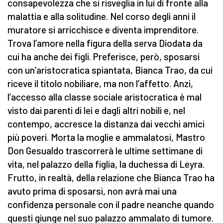
consapevolezza che si risveglia in lui di fronte alla
malattia e alla solitudine. Nel corso degli anni il
muratore si arricchisce e diventa imprenditore.
Trova l’amore nella figura della serva Diodata da
cui ha anche dei figli. Preferisce, però, sposarsi
con un’aristocratica spiantata, Bianca Trao, da cui
riceve il titolo nobiliare, ma non l’affetto. Anzi,
l’accesso alla classe sociale aristocratica è mal
visto dai parenti di lei e dagli altri nobili e, nel
contempo, accresce la distanza dai vecchi amici
più poveri. Morta la moglie e ammalatosi, Mastro
Don Gesualdo trascorrerà le ultime settimane di
vita, nel palazzo della figlia, la duchessa di Leyra.
Frutto, in realtà, della relazione che Bianca Trao ha
avuto prima di sposarsi, non avrà mai una
confidenza personale con il padre neanche quando
questi giunge nel suo palazzo ammalato di tumore.