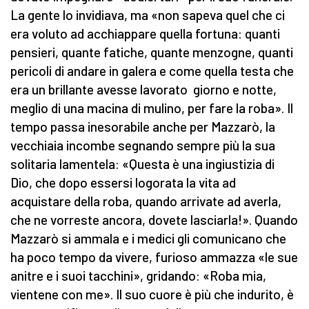
La gente lo invidiava, ma «non sapeva quel che ci
era voluto ad acchiappare quella fortuna: quanti
pensieri, quante fatiche, quante menzogne, quanti
pericoli di andare in galera e come quella testa che
era un brillante avesse lavorato giorno e notte,
meglio di una macina di mulino, per fare la roba». Il
tempo passa inesorabile anche per Mazzarò, la
vecchiaia incombe segnando sempre più la sua
solitaria lamentela: «Questa è una ingiustizia di
Dio, che dopo essersi logorata la vita ad
acquistare della roba, quando arrivate ad averla,
che ne vorreste ancora, dovete lasciarla!». Quando
Mazzarò si ammala e i medici gli comunicano che
ha poco tempo da vivere, furioso ammazza «le sue
anitre e i suoi tacchini», gridando: «Roba mia,
vientene con me». Il suo cuore è più che indurito, è