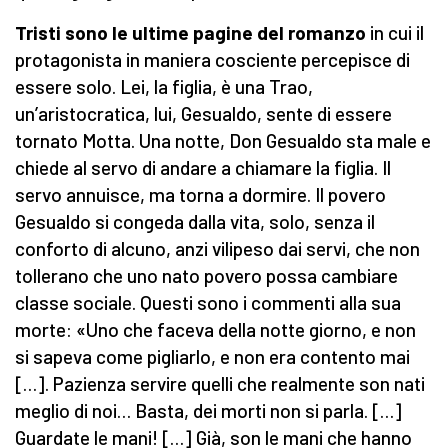
Tristi sono le ultime pagine del romanzo
in cui il
protagonista in maniera cosciente percepisce di
essere solo. Lei, la figlia, è una Trao,
un’aristocratica, lui, Gesualdo, sente di essere
tornato Motta. Una notte, Don Gesualdo sta male e
chiede al servo di andare a chiamare la figlia. Il
servo annuisce, ma torna a dormire. Il povero
Gesualdo si congeda dalla vita, solo, senza il
conforto di alcuno, anzi vilipeso dai servi, che non
tollerano che uno nato povero possa cambiare
classe sociale. Questi sono i commenti alla sua
morte: «Uno che faceva della notte giorno, e non
si sapeva come pigliarlo, e non era contento mai
[…]. Pazienza servire quelli che realmente son nati
meglio di noi… Basta, dei morti non si parla. […]
Guardate le mani! […] Già, son le mani che hanno