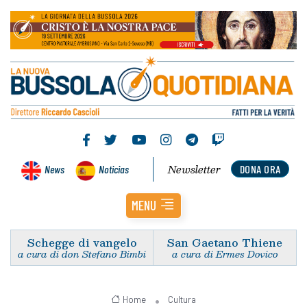
Newsletter
News
Noticias
DONA ORA
MENU
Schegge di vangelo
San Gaetano Thiene
a cura di don Stefano Bimbi
a cura di Ermes Dovico
Home
Cultura