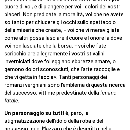
cuore di voi, e di piangere per voi i dolori dei vostri
piaceri. Non predicate la moralità, voi che ne avete
soltanto per chiudere gli occhi sullo spettacolo
delle miserie che create, – voi che vi meravigliate
come altri possa lasciare il cuore e l'onore là dove
voi non lasciate che la borsa, – voi che fate
scricchiolare allegramente i vostri stivalini
inverniciati dove folleggiano ebbrezze amare, o
gemono dolori sconosciuti, che l'arte raccoglie e
che vi getta in faccia». Tanti personaggi dei
romanzi verghiani sono l’emblema di questa ricerca
del successo, vittime predestinate della
femme
fatale
.
Un personaggio su tutti
è, però, la
stigmatizzazione dell’idolo della roba e del
possesso, quel Mazzarò che è descritto nella