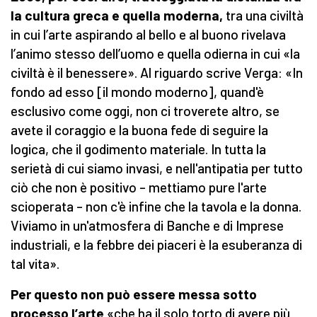
la cultura greca e quella moderna,
tra una civiltà
in cui l’arte aspirando al bello e al buono rivelava
l’animo stesso dell’uomo e quella odierna in cui «la
civiltà è il benessere». Al riguardo scrive Verga: «In
fondo ad esso [il mondo moderno], quand'è
esclusivo come oggi, non ci troverete altro, se
avete il coraggio e la buona fede di seguire la
logica, che il godimento materiale. In tutta la
serietà di cui siamo invasi, e nell'antipatia per tutto
ciò che non è positivo – mettiamo pure l'arte
scioperata – non c'è infine che la tavola e la donna.
Viviamo in un'atmosfera di Banche e di Imprese
industriali, e la febbre dei piaceri è la esuberanza di
tal vita».
Per questo non può essere messa sotto
processo l’arte
«che ha il solo torto di avere più