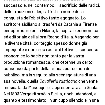
successo e, nel contempo, il sacrificio delle radici,
delle tradizioni e degli affetti in nome della
conquista dell’obiettivo tanto agognato. Lo
scrittore siciliano si trasferì da Catania a Firenze
per approdare poi a Milano, la capitale economica
ed editoriale dell’allora Regno d’Italia. Vagando per
le diverse città, corteggiò spesso donne già
impegnate e non creò radici affettive. Il successo
economico lo baciò non tanto per la vasta
produzione romanzesca, che ottenne un certo
consenso da parte della critica, pur se non di
pubblico, ma in seguito alla sceneggiatura di una
sua novella, quella
Cavalleria rusticana
che venne
musicata da Mascagni e rappresentata alla Scala.
Nel 1893 Verga ritornò in Sicilia, rinchiudendosi, a
quanto è testimoniato, in un cupo silenzio e in una