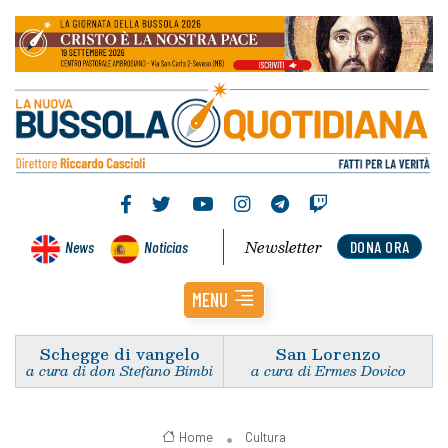
Newsletter
News
Noticias
DONA ORA
MENU
Schegge di vangelo
San Lorenzo
a cura di don Stefano Bimbi
a cura di Ermes Dovico
Home
Cultura