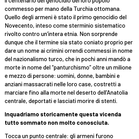
il centenario del genocidio del loro popolo
commesso per mano della Turchia ottomana.
Quello degli armeni è stato il primo genocidio del
Novecento, inteso come sterminio sistematico
rivolto contro un’intera etnia. Non sorprende
dunque che il termine sia stato coniato proprio per
dare un nome ai crimini orrendi commessi in nome
del nazionalismo turco, che in pochi anni mandò a
morte in nome del “panturchismo” oltre un milione
e mezzo di persone: uomini, donne, bambini e
anziani massacrati nelle loro case, costretti a
marciare fino alla morte nel deserto dell’Anatolia
centrale, deportati e lasciati morire di stenti.
Inquadriamo storicamente questa vicenda
tutto sommato non molto conosciuta.
Tocca un punto centrale: gli armeni furono