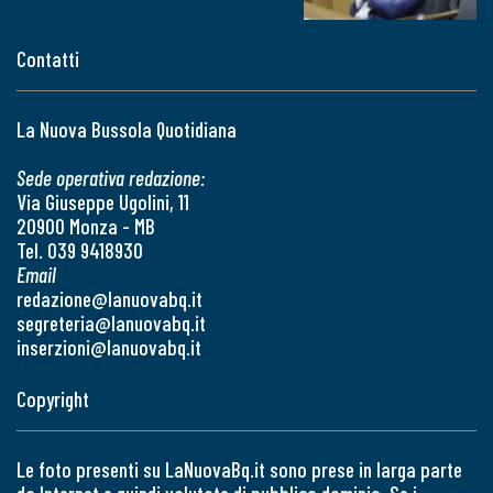
Contatti
La Nuova Bussola Quotidiana
Sede operativa redazione:
Via Giuseppe Ugolini, 11
20900 Monza - MB
Tel. 039 9418930
Email
redazione@lanuovabq.it
segreteria@lanuovabq.it
inserzioni@lanuovabq.it
Copyright
Le foto presenti su LaNuovaBq.it sono prese in larga parte