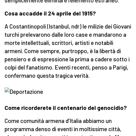
semplicemente eliminare l’elemento estraneo.
Cosa accadde il 24 aprile del 1915?
A Costantinopoli (Istanbul, ndr) le milizie dei Giovani
turchi prelevarono dalle loro case e mandarono a
morte intellettuali, scrittori, artisti e notabili
armeni. Come sempre, purtroppo, è la libertà di
pensiero e di espressione la prima a cadere sotto i
colpi del fanatismo. Eventi recenti, penso a Parigi,
confermano questa tragica verità.
Come ricorderete il centenario del genocidio?
Come comunità armena d’Italia abbiamo un
programma denso di eventi in moltissime città,