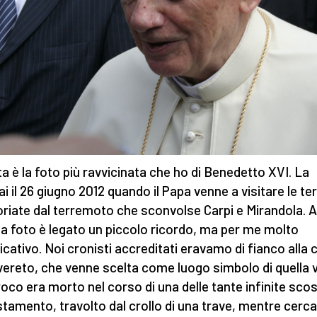
a è la foto più ravvicinata che ho di Benedetto XVI. La
ai il 26 giugno 2012 quando il Papa venne a visitare le te
riate dal terremoto che sconvolse Carpi e Mirandola. A
a foto è legato un piccolo ricordo, ma per me molto
ficativo. Noi cronisti accreditati eravamo di fianco alla 
vereto, che venne scelta come luogo simbolo di quella v
rroco era morto nel corso di una delle tante infinite scos
tamento, travolto dal crollo di una trave, mentre cerca