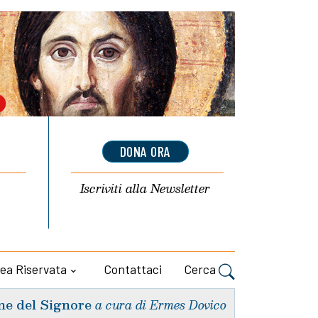
DONA ORA
Iscriviti alla
Newsletter
ea Riservata
Contattaci
Cerca
ne del Signore
a cura di Ermes Dovico