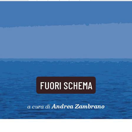
FUORI SCHEMA
a cura di
Andrea Zambrano