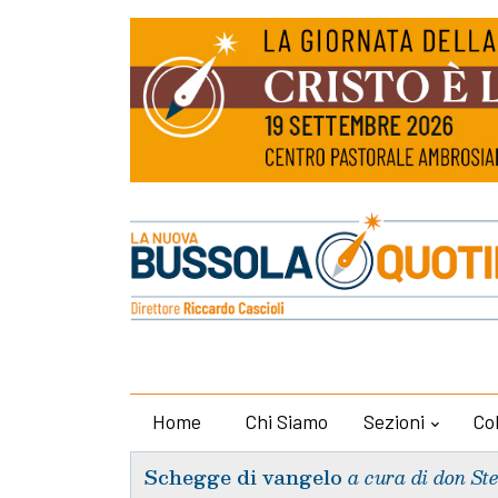
Home
Chi Siamo
Sezioni
Co
Schegge di vangelo
a cura di don St