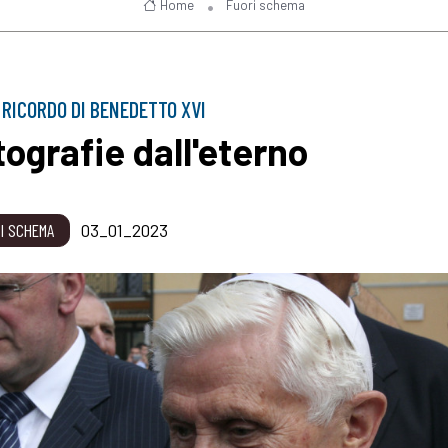
Home
Fuori schema
O RICORDO DI BENEDETTO XVI
tografie dall'eterno
I SCHEMA
03_01_2023