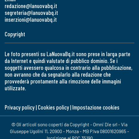
redazione@lanuovabq.it
segreteria@lanuovabq.it
inserzioni@lanuovabq.it
Copyright
Le foto presenti su LaNuovaBq.it sono prese in larga parte
da Internet e quindi valutate di pubblico dominio. Se i
soggetti avessero qualcosa in contrario alla pubblicazione,
non avranno che da segnalarlo alla redazione che
provvederà prontamente alla rimozione delle immagini
utilizzate.
Privacy policy
|
Cookies policy
|
Impostazione cookies
© Gli articoli sono coperti da Copyright - Omni Die srl - Via
Giuseppe Ugolini 11, 20900 - Monza - MB P.Iva 08001620965 -
Iscrizione al ROC 35190