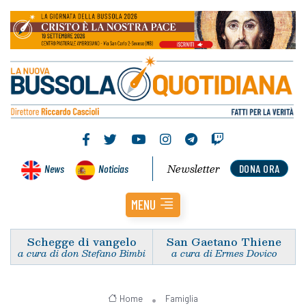
Newsletter
News
Noticias
DONA ORA
MENU
Schegge di vangelo
San Gaetano Thiene
a cura di don Stefano Bimbi
a cura di Ermes Dovico
Home
Famiglia