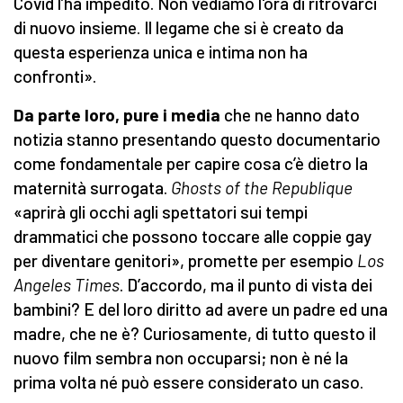
Covid l’ha impedito. Non vediamo l'ora di ritrovarci
di nuovo insieme. Il legame che si è creato da
questa esperienza unica e intima non ha
confronti».
Da parte loro, pure i media
che ne hanno dato
notizia stanno presentando questo documentario
come fondamentale per capire cosa c’è dietro la
maternità surrogata.
Ghosts of the Republique
«aprirà gli occhi agli spettatori sui tempi
drammatici che possono toccare alle coppie gay
per diventare genitori», promette per esempio
Los
Angeles Times
. D’accordo, ma il punto di vista dei
bambini? E del loro diritto ad avere un padre ed una
madre, che ne è? Curiosamente, di tutto questo il
nuovo film sembra non occuparsi; non è né la
prima volta né può essere considerato un caso.