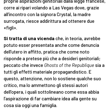
proprie aspirazioni genitoriali dalla legge francese,
corre ai ripari volando a Las Vegas dove, grazie
all’incontro con la signora Crystal, la madre
surrogata, riesce addirittura ad ottenere due
«figli».
Si tratta di una vicenda
che, in teoria, avrebbe
potuto esser presentata anche come denuncia
dell’utero in affitto, pratica che come noto
risponde a pretese più che a desideri genitoriali;
peccato che invece
Ghosts of the Republique
sia a
tutti gli effetti materiale propagandistico. E
questo, attenzione, non lo sostiene qualche suo
critico, ma lo ammettono gli stessi autori
dell’opera, i quali sottolineano come essa abbia
l’aspirazione di far cambiare idea alla gente su
cosa sia oggi una famiglia.