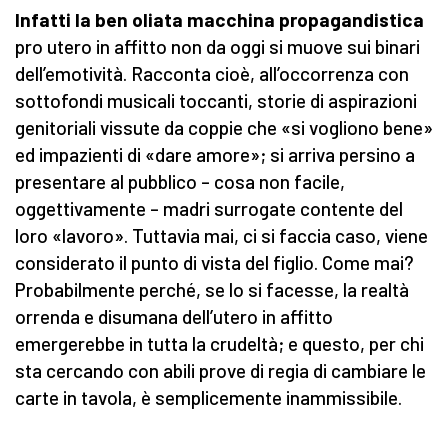
Infatti la ben oliata macchina propagandistica
pro utero in affitto non da oggi si muove sui binari
dell’emotività. Racconta cioè, all’occorrenza con
sottofondi musicali toccanti, storie di aspirazioni
genitoriali vissute da coppie che «si vogliono bene»
ed impazienti di «dare amore»; si arriva persino a
presentare al pubblico – cosa non facile,
oggettivamente – madri surrogate contente del
loro «lavoro». Tuttavia mai, ci si faccia caso, viene
considerato il punto di vista del figlio. Come mai?
Probabilmente perché, se lo si facesse, la realtà
orrenda e disumana dell’utero in affitto
emergerebbe in tutta la crudeltà; e questo, per chi
sta cercando con abili prove di regia di cambiare le
carte in tavola, è semplicemente inammissibile.