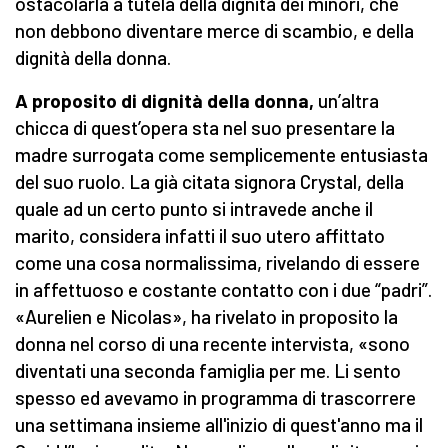
ostacolarla a tutela della dignità dei minori, che
non debbono diventare merce di scambio, e della
dignità della donna.
A proposito di dignità della donna,
un’altra
chicca di quest’opera sta nel suo presentare la
madre surrogata come semplicemente entusiasta
del suo ruolo. La già citata signora Crystal, della
quale ad un certo punto si intravede anche il
marito, considera infatti il suo utero affittato
come una cosa normalissima, rivelando di essere
in affettuoso e costante contatto con i due “padri”.
«Aurelien e Nicolas», ha rivelato in proposito la
donna nel corso di una recente intervista, «sono
diventati una seconda famiglia per me. Li sento
spesso ed avevamo in programma di trascorrere
una settimana insieme all'inizio di quest'anno ma il