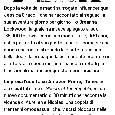
Dopo la volta delle madri surrogate influencer quali
Jessica Girado – che ha raccontato ai seguaci la
sua avventura giorno per giorno – o Breanna
Lockwood, la quale ha invece spiegato ai suoi
165.000 follower come sua madre Julie, di 51 anni,
abbia partorito al suo posto la figlia – come se una
nonna che mette al mondo la nipote fosse una
bella idea -, la propaganda permanente pro utero in
affitto sta in questi giorni tornando a metodi più
tradizionali ma non per questo meno insidiosi.
Lo prova l’uscita su Amazon Prime, iTunes
ed
altre piattaforme di
Ghosts of the Republique,
un
nuovo documentario di 80 minuti che racconta la
vicenda di Aurelien e Nicolas, una coppia di
trentenni omosessuali che, vistasi bloccata nelle