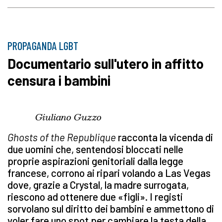
PROPAGANDA LGBT
Documentario sull'utero in affitto
censura i bambini
Giuliano Guzzo
Ghosts of the Republique
racconta la vicenda di
due uomini che, sentendosi bloccati nelle
proprie aspirazioni genitoriali dalla legge
francese, corrono ai ripari volando a Las Vegas
dove, grazie a Crystal, la madre surrogata,
riescono ad ottenere due «figli». I registi
sorvolano sul diritto dei bambini e ammettono di
voler fare uno spot per cambiare la testa della