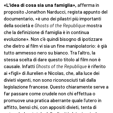
«L’idea di cosa sia una famiglia»,
afferma in
proposito Jonathon Narducci, regista appunto del
documentario, «è uno dei pilastri più importanti
della società e
Ghosts of the Republique
mostra
che la definizione di famiglia è in continua
evoluzione». Non c’è quindi bisogno di ipotizzare
che dietro al film vi sia un fine manipolatorio: è già
tutto ammesso nero su bianco. Tra l’altro, la
stessa scelta di dare questo titolo al film non è
causale. Infatti
Ghosts of the Republique
è riferito
ai «figli» di Aurelien e Nicolas, che, alla luce dei
divieti vigenti, non sono riconosciuti tali dalla
legislazione francese. Questo chiaramente serve a
far passare come crudele non chi effettua o
promuove una pratica aberrante quale l’utero in
affitto, bensì chi, con appositi divieti, tenta di