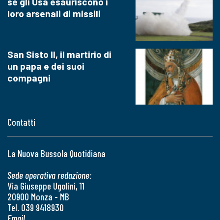
se gli Usa esauriscono i
loro arsenali di missili
San Sisto II, il martirio di
un papa e dei suoi
compagni
Contatti
La Nuova Bussola Quotidiana
Sede operativa redazione:
Via Giuseppe Ugolini, 11
20900 Monza - MB
Tel. 039 9418930
Email