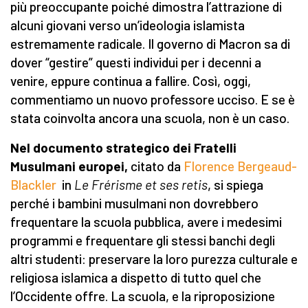
più preoccupante poiché dimostra l’attrazione di
alcuni giovani verso un’ideologia islamista
estremamente radicale. Il governo di Macron sa di
dover “gestire” questi individui per i decenni a
venire, eppure continua a fallire. Così, oggi,
commentiamo un nuovo professore ucciso. E se è
stata coinvolta ancora una scuola, non è un caso.
Nel documento strategico dei Fratelli
Musulmani europei,
citato da
Florence Bergeaud-
Blackler
in
Le Frérisme et ses retis
, si spiega
perché i bambini musulmani non dovrebbero
frequentare la scuola pubblica, avere i medesimi
programmi e frequentare gli stessi banchi degli
altri studenti: preservare la loro purezza culturale e
religiosa islamica a dispetto di tutto quel che
l’Occidente offre. La scuola, e la riproposizione