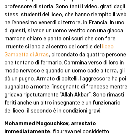
professore di storia. Sono tanti i video, girati dagli
stessi studenti del liceo, che hanno riempito il web
nell’ennesimo venerdì di terrore, in Francia. In uno
di questi, si vede un uomo vestito con una giacca
marrone chiaro e pantaloni scuri che con fare
irruente si lancia al centro del cortile del
liceo
Gambetta di Arras
, circondato da quattro persone
che tentano di fermarlo. Cammina verso di loro in
modo nervoso e quando un uomo cade a terra, gli
dà un pugno. Armato di coltelli, l'aggressore ha poi
pugnalato a morte l’insegnante di francese mentre
gridava ripetutamente “Allah Akbar”. Sono rimasti
feriti anche un altro insegnante e un funzionario
del liceo, il secondo è in condizioni gravi.
Mohammed Mogouchkov, arrestato
immediatamente
, figurava nel cosiddetto