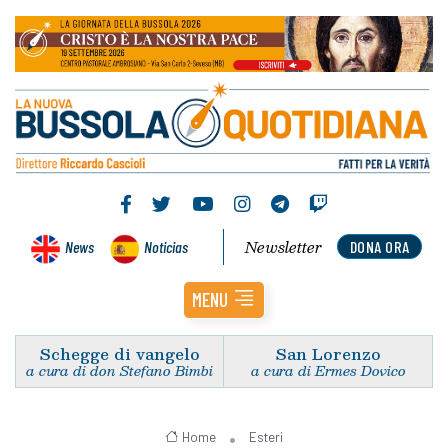
Newsletter
News
Noticias
DONA ORA
MENU
Schegge di vangelo
San Lorenzo
a cura di don Stefano Bimbi
a cura di Ermes Dovico
Home
Esteri