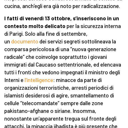
cucina, anch’egli era già noto per radicalizzazione.
I fatti di venerdì 13 ottobre, s’inseriscono in un
contesto molto delicato
per la sicurezza interna
di Parigi. Solo alla fine di settembre,
un
documento
dei servizi segreti sottolineava la
comparsa pericolosa di una “nuova generazione
radicale” che coinvolge soprattutto i giovani
immigrati dal Caucaso settentrionale, ed elencava
tutti i fronti che vedono impegnati il ministro degli
Interni e
l’intelligence
: minacce da parte di
organizzazioni terroristiche, arresti periodici di
islamisti desiderosi di agire, smantellamento di
cellule “telecomandate” sempre dalle zone
pakistano-afghane o siriane. Insomma,
nonostante un’apparente tregua sul fronte degli
attacchi, la minaccia jihadista è più presente che