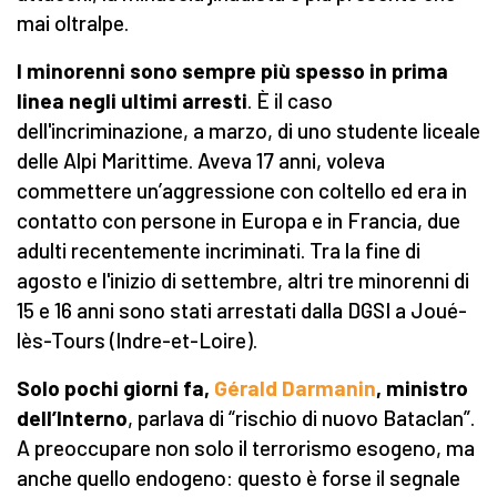
mai oltralpe.
I minorenni sono sempre più spesso in prima
linea negli ultimi arresti
. È il caso
dell'incriminazione, a marzo, di uno studente liceale
delle Alpi Marittime. Aveva 17 anni, voleva
commettere un’aggressione con coltello ed era in
contatto con persone in Europa e in Francia, due
adulti recentemente incriminati. Tra la fine di
agosto e l'inizio di settembre, altri tre minorenni di
15 e 16 anni sono stati arrestati dalla DGSI a Joué-
lès-Tours (Indre-et-Loire).
Solo pochi giorni fa,
Gérald Darmanin
, ministro
dell’Interno
, parlava di “rischio di nuovo Bataclan”.
A preoccupare non solo il terrorismo esogeno, ma
anche quello endogeno: questo è forse il segnale