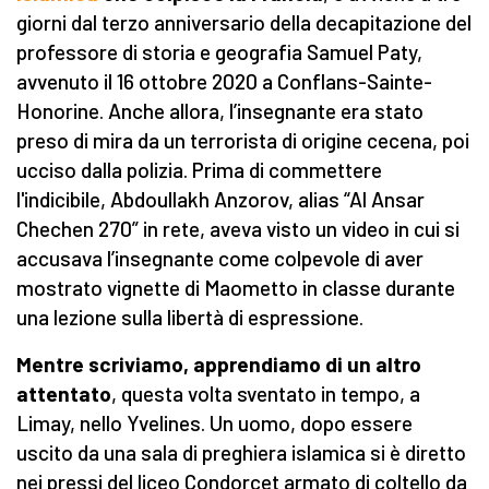
giorni dal terzo anniversario della decapitazione del
professore di storia e geografia Samuel Paty,
avvenuto il 16 ottobre 2020 a Conflans-Sainte-
Honorine. Anche allora, l’insegnante era stato
preso di mira da un terrorista di origine cecena, poi
ucciso dalla polizia. Prima di commettere
l'indicibile, Abdoullakh Anzorov, alias “Al Ansar
Chechen 270” in rete, aveva visto un video in cui si
accusava l’insegnante come colpevole di aver
mostrato vignette di Maometto in classe durante
una lezione sulla libertà di espressione.
Mentre scriviamo, apprendiamo di un altro
attentato
, questa volta sventato in tempo, a
Limay, nello Yvelines. Un uomo, dopo essere
uscito da una sala di preghiera islamica si è diretto
nei pressi del liceo Condorcet armato di coltello da