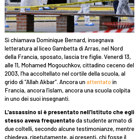
Si chiamava Dominique Bernard, insegnava
letteratura al liceo Gambetta di Arras, nel Nord
della Francia, sposato, lascia tre figlie. Venerdì 13,
alle 11, Mohamed Mogouchkov, cittadino ceceno del
2003, l’ha accoltellato nel cortile della scuola, al
grido di “Allah Akbar”. Ancora un
attentato
in
Francia, ancora l’islam, ancora una scuola colpita
in uno dei suoi insegnanti.
L'assassino si è presentato nell'istituto che egli
stesso aveva frequentato
da studente armato di
due coltelli, secondo alcune testimonianze, mentre
chiedeva, ripetutamente, ai presenti, chi fosse il