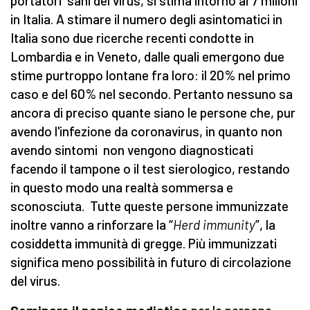
portatori sani del virus, si stima intorno ai 7 milioni
in Italia. A stimare il numero degli asintomatici in
Italia sono due ricerche recenti condotte in
Lombardia e in Veneto, dalle quali emergono due
stime purtroppo lontane fra loro: il 20% nel primo
caso e del 60% nel secondo. Pertanto nessuno sa
ancora di preciso quante siano le persone che, pur
avendo l'infezione da coronavirus, in quanto non
avendo sintomi non vengono diagnosticati
facendo il tampone o il test sierologico, restando
in questo modo una realtà sommersa e
sconosciuta. Tutte queste persone immunizzate
inoltre vanno a rinforzare la “
Herd immunity
”, la
cosiddetta immunità di gregge. Più immunizzati
significa meno possibilità in futuro di circolazione
del virus.