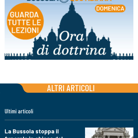
ALTRI ARTICOLI
Ultimi articoli
La Bussola stoppa il