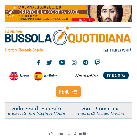
Newsletter
News
Noticias
DONA ORA
MENU
Schegge di vangelo
San Domenico
a cura di don Stefano Bimbi
a cura di Ermes Dovico
Home
Attualità