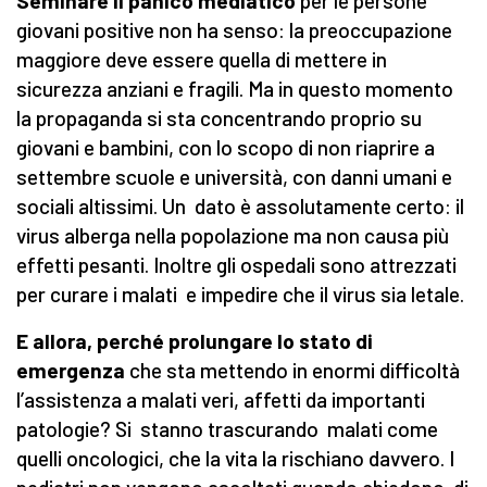
Seminare il panico mediatico
per le persone
giovani positive non ha senso: la preoccupazione
maggiore deve essere quella di mettere in
sicurezza anziani e fragili. Ma in questo momento
la propaganda si sta concentrando proprio su
giovani e bambini, con lo scopo di non riaprire a
settembre scuole e università, con danni umani e
sociali altissimi. Un dato è assolutamente certo: il
virus alberga nella popolazione ma non causa più
effetti pesanti. Inoltre gli ospedali sono attrezzati
per curare i malati e impedire che il virus sia letale.
E allora, perché prolungare lo stato di
emergenza
che sta mettendo in enormi difficoltà
l’assistenza a malati veri, affetti da importanti
patologie? Si stanno trascurando malati come
quelli oncologici, che la vita la rischiano davvero. I