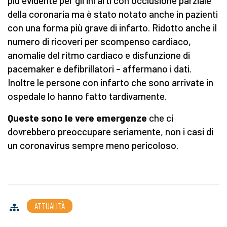
più evidente per gli infarti con occlusione parziale
della coronaria ma è stato notato anche in pazienti
con una forma più grave di infarto. Ridotto anche il
numero di ricoveri per scompenso cardiaco,
anomalie del ritmo cardiaco e disfunzione di
pacemaker e defibrillatori – affermano i dati.
Inoltre le persone con infarto che sono arrivate in
ospedale lo hanno fatto tardivamente.
Queste sono le vere emergenze
che ci
dovrebbero preoccupare seriamente, non i casi di
un coronavirus sempre meno pericoloso.
ATTUALITÀ