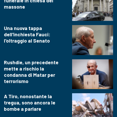
funerale in chiesa del
massone
Una nuova tappa
dell'inchiesta Fauci:
l'oltraggio al Senato
Rushdie, un precedente
mette a rischio la
condanna di Matar per
terrorismo
A Tiro, nonostante la
tregua, sono ancora le
bombe a parlare