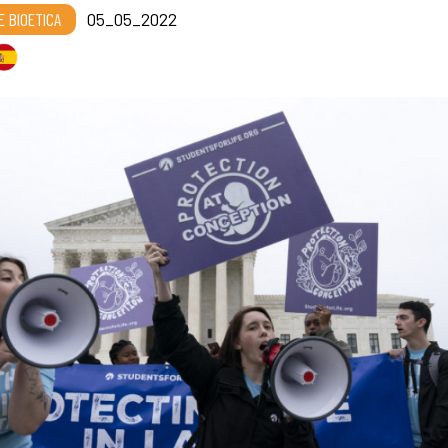
E BIOETICA
05_05_2022