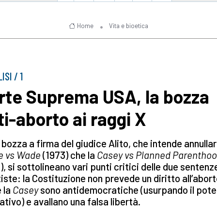
Home
Vita e bioetica
ISI / 1
rte Suprema USA, la bozza
ti-aborto ai raggi X
 bozza a firma del giudice Alito, che intende annullar
e vs Wade
(1973) che la
Casey
vs Planned Parentho
), si sottolineano vari punti critici delle due sentenz
iste: la Costituzione non prevede un diritto all’abort
e la
Casey
sono antidemocratiche (usurpando il pote
lativo) e avallano una falsa libertà.