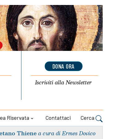
DONA ORA
Iscriviti alla
Newsletter
ea Riservata
Contattaci
Cerca
etano Thiene
a cura di Ermes Dovico