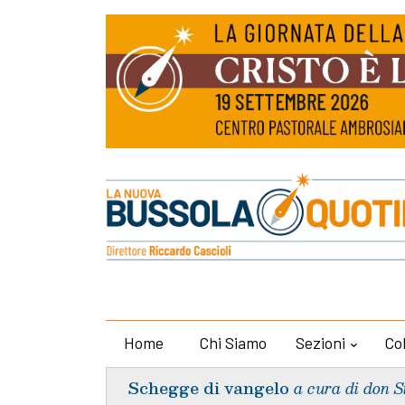
Home
Chi Siamo
Sezioni
Co
Schegge di vangelo
a cura di don S