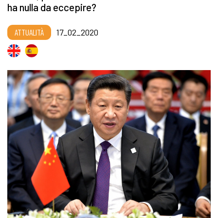
ha nulla da eccepire?
ATTUALITÀ
17_02_2020