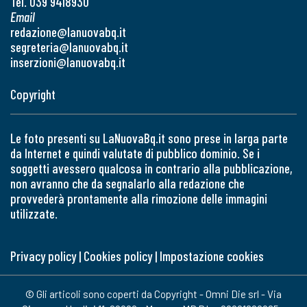
Tel. 039 9418930
Email
redazione@lanuovabq.it
segreteria@lanuovabq.it
inserzioni@lanuovabq.it
Copyright
Le foto presenti su LaNuovaBq.it sono prese in larga parte
da Internet e quindi valutate di pubblico dominio. Se i
soggetti avessero qualcosa in contrario alla pubblicazione,
non avranno che da segnalarlo alla redazione che
provvederà prontamente alla rimozione delle immagini
utilizzate.
Privacy policy
|
Cookies policy
|
Impostazione cookies
© Gli articoli sono coperti da Copyright - Omni Die srl - Via