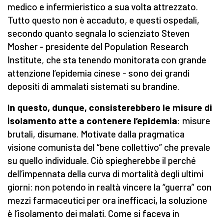
medico e infermieristico a sua volta attrezzato.
Tutto questo non è accaduto, e questi ospedali,
secondo quanto segnala lo scienziato Steven
Mosher - presidente del Population Research
Institute, che sta tenendo monitorata con grande
attenzione l’epidemia cinese - sono dei grandi
depositi di ammalati sistemati su brandine.
In questo, dunque, consisterebbero le misure di
isolamento atte a contenere l’epidemia
: misure
brutali, disumane. Motivate dalla pragmatica
visione comunista del “bene collettivo” che prevale
su quello individuale. Ciò spiegherebbe il perché
dell’impennata della curva di mortalità degli ultimi
giorni: non potendo in realtà vincere la “guerra” con
mezzi farmaceutici per ora inefficaci, la soluzione
è l’isolamento dei malati. Come si faceva in