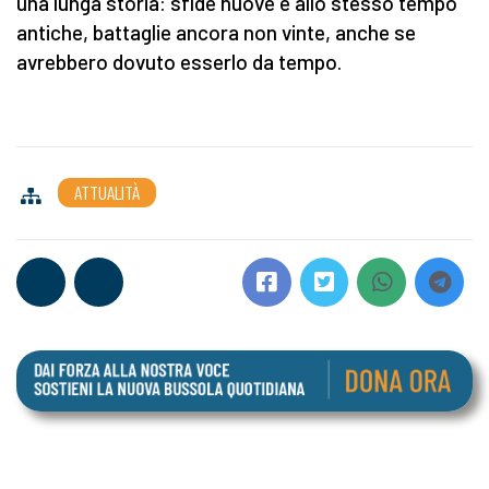
una lunga storia: sfide nuove e allo stesso tempo
antiche, battaglie ancora non vinte, anche se
avrebbero dovuto esserlo da tempo.
ATTUALITÀ