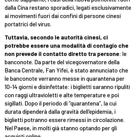
dalla Cina restano sporadici, legati esclusivamente
ai movimenti fuori dai confini di persone cinesi
portatrici del virus.
Tuttavia, secondo le autorità cinesi, ci
potrebbe essere una modalità di contagio che
non prevede il contatto diretto tra persone
: le
banconote. Da parte del vicegovernatore della
Banca Centrale, Fan Yifei, è stato annunciato che
le banconote verranno messe in quarantena per
10-14 giorni e disinfettate: i biglietti saranno ripuliti
con raggi ultravioletti e alte temperature e poi
sigillati. Dopo il periodo di “quarantena”, la cui
durata dipenderà dalla gravità dell'epidemia, i
biglietti potranno essere rimessi in circolazione.
Nel Paese, in molti già stanno optando per gli
acquisti online.