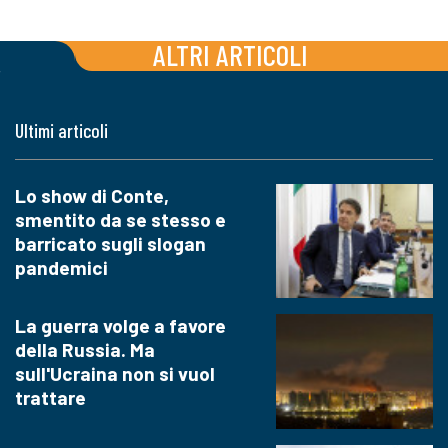
ALTRI ARTICOLI
Ultimi articoli
Lo show di Conte,
smentito da se stesso e
barricato sugli slogan
pandemici
La guerra volge a favore
della Russia. Ma
sull'Ucraina non si vuol
trattare