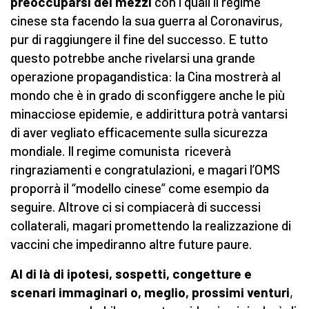
preoccuparsi dei mezzi
con i quali il regime
cinese sta facendo la sua guerra al Coronavirus,
pur di raggiungere il fine del successo. E tutto
questo potrebbe anche rivelarsi una grande
operazione propagandistica: la Cina mostrerà al
mondo che è in grado di sconfiggere anche le più
minacciose epidemie, e addirittura potrà vantarsi
di aver vegliato efficacemente sulla sicurezza
mondiale. Il regime comunista riceverà
ringraziamenti e congratulazioni, e magari l’OMS
proporrà il “modello cinese” come esempio da
seguire. Altrove ci si compiacerà di successi
collaterali, magari promettendo la realizzazione di
vaccini che impediranno altre future paure.
Al di là di ipotesi, sospetti, congetture e
scenari immaginari
o, meglio, prossimi venturi
,