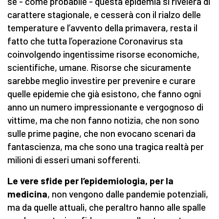
se - come probabile - questa epidemia si rivelerà di
carattere stagionale, e cesserà con il rialzo delle
temperature e l’avvento della primavera, resta il
fatto che tutta l’operazione Coronavirus sta
coinvolgendo ingentissime risorse economiche,
scientifiche, umane. Risorse che sicuramente
sarebbe meglio investire per prevenire e curare
quelle epidemie che già esistono, che fanno ogni
anno un numero impressionante e vergognoso di
vittime, ma che non fanno notizia, che non sono
sulle prime pagine, che non evocano scenari da
fantascienza, ma che sono una tragica realtà per
milioni di esseri umani sofferenti.
Le vere sfide per l’epidemiologia, per la
medicina
, non vengono dalle pandemie potenziali,
ma da quelle attuali, che peraltro hanno alle spalle