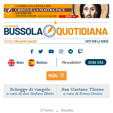
Newsletter
News
Noticias
DONA ORA
MENU
Schegge di vangelo
San Gaetano Thiene
a cura di don Stefano Bimbi
a cura di Ermes Dovico
Home
Attualità