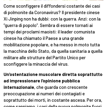
Come sconfiggere il diffondersi costante dei casi
di polmonite da Coronavirus? Il presidente cinese
Xi Jinping non ha dubbi: con la guerra. Anzi: con la
“guerra di popolo”. Sembra di essere tornati ai
tempi dei proclami maoisti: il leader comunista
cinese ha chiamato il Paese a una grande
mobilitazione popolare, e ha messo in moto tutta
la macchina dello Stato, da quella sanitaria a quella
militare alle strutture del Partito Unico per
sconfiggere la minaccia del virus.
Un’ostentazione muscolare diretta soprattutto
ad impressionare l’opinione pubblica
internazionale
, che guarda con crescente
preoccupazione ai numeri dei contagiati e
soprattutto dei morti, in costante ascesa. Per ora,
come sappiamo, i casi della nuova polmonite fuori