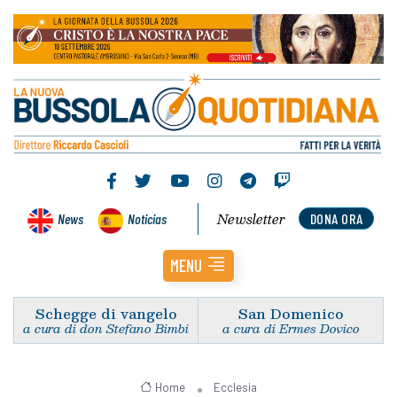
Newsletter
News
Noticias
DONA ORA
MENU
Schegge di vangelo
San Domenico
a cura di don Stefano Bimbi
a cura di Ermes Dovico
Home
Ecclesia