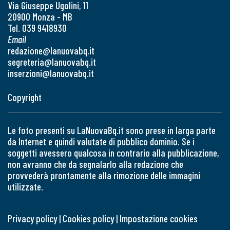
Via Giuseppe Ugolini, 11
20900 Monza - MB
Tel. 039 9418930
Email
redazione@lanuovabq.it
segreteria@lanuovabq.it
inserzioni@lanuovabq.it
Copyright
Le foto presenti su LaNuovaBq.it sono prese in larga parte
da Internet e quindi valutate di pubblico dominio. Se i
soggetti avessero qualcosa in contrario alla pubblicazione,
non avranno che da segnalarlo alla redazione che
provvederà prontamente alla rimozione delle immagini
utilizzate.
Privacy policy
|
Cookies policy
|
Impostazione cookies