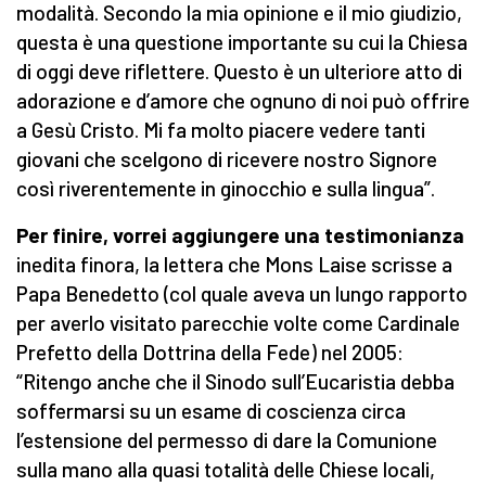
modalità. Secondo la mia opinione e il mio giudizio,
questa è una questione importante su cui la Chiesa
di oggi deve riflettere. Questo è un ulteriore atto di
adorazione e d’amore che ognuno di noi può offrire
a Gesù Cristo. Mi fa molto piacere vedere tanti
giovani che scelgono di ricevere nostro Signore
così riverentemente in ginocchio e sulla lingua”.
Per finire, vorrei aggiungere una testimonianza
inedita finora, la lettera che Mons Laise scrisse a
Papa Benedetto (col quale aveva un lungo rapporto
per averlo visitato parecchie volte come Cardinale
Prefetto della Dottrina della Fede) nel 2005:
“Ritengo anche che il Sinodo sull’Eucaristia debba
soffermarsi su un esame di coscienza circa
l’estensione del permesso di dare la Comunione
sulla mano alla quasi totalità delle Chiese locali,