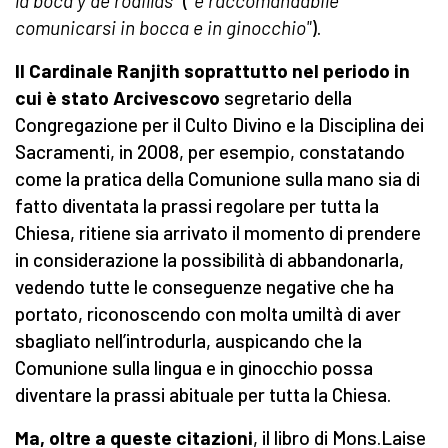
la boca y de rodillas
” ("
è raccomandabile
comunicarsi in bocca e in ginocchio"
).
Il Cardinale Ranjith soprattutto nel periodo in
cui è stato Arcivescovo
segretario della
Congregazione per il Culto Divino e la Disciplina dei
Sacramenti, in 2008, per esempio, constatando
come la pratica della Comunione sulla mano sia di
fatto diventata la prassi regolare per tutta la
Chiesa, ritiene sia arrivato il momento di prendere
in considerazione la possibilità di abbandonarla,
vedendo tutte le conseguenze negative che ha
portato, riconoscendo con molta umiltà di aver
sbagliato nell’introdurla, auspicando che la
Comunione sulla lingua e in ginocchio possa
diventare la prassi abituale per tutta la Chiesa.
Ma, oltre a queste citazioni
, il libro di Mons.Laise