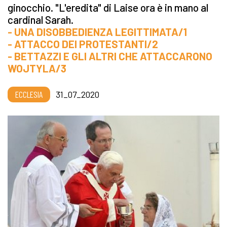
ginocchio. "L'eredita" di Laise ora è in mano al
cardinal Sarah.
- UNA DISOBBEDIENZA LEGITTIMATA/1
- ATTACCO DEI PROTESTANTI/2
- BETTAZZI E GLI ALTRI CHE ATTACCARONO
WOJTYLA/3
ECCLESIA
31_07_2020