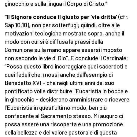
ginocchio e sulla lingua il Corpo di Cristo.”
“Il Signore conduce il giusto per ‘vie dritte’
(cfr.
Sap 10,10), non per sotterfugi; quindi, oltre alle
motivazioni teologiche mostrate sopra, anche il
modo con cui si è diffusa la prassi della
Comunione sulla mano appare essersi imposto
non secondo le vie di Dio”. E conclude il Cardinale:
“Possa questo libro incoraggiare quei sacerdoti e
quei fedeli che, mossi anche dall’esempio di
Benedetto XVI – che negli ultimi anni del suo
pontificato volle distribuire l’Eucaristia in bocca e
in ginocchio – desiderano amministrare o ricevere
l’Eucaristia in quest’ultimo modo, ben più
confacente al Sacramento stesso. Mi auguro ci
possa essere una riscoperta e una promozione
della bellezza e del valore pastorale di questa