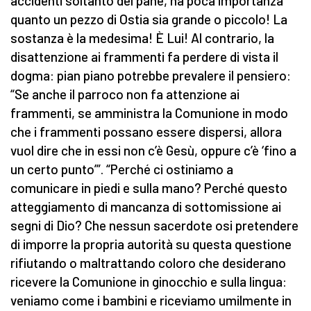
accidenti soltanto del pane, ha poca importanza
quanto un pezzo di Ostia sia grande o piccolo! La
sostanza è la medesima! È Lui! Al contrario, la
disattenzione ai frammenti fa perdere di vista il
dogma: pian piano potrebbe prevalere il pensiero:
“Se anche il parroco non fa attenzione ai
frammenti, se amministra la Comunione in modo
che i frammenti possano essere dispersi, allora
vuol dire che in essi non c’è Gesù, oppure c’è ‘fino a
un certo punto’”. “Perché ci ostiniamo a
comunicare in piedi e sulla mano? Perché questo
atteggiamento di mancanza di sottomissione ai
segni di Dio? Che nessun sacerdote osi pretendere
di imporre la propria autorità su questa questione
rifiutando o maltrattando coloro che desiderano
ricevere la Comunione in ginocchio e sulla lingua:
veniamo come i bambini e riceviamo umilmente in