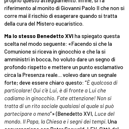
proprio questo atteggiamento. Infine, si fa
riferimento al monito di Giovanni Paolo II che non si
corre mai il rischio di esagerare quando si tratta
della cura del Mistero eucaristico.
Ma lo stesso Benedetto XVI
ha spiegato questa
scelta nel modo seguente: «Facendo sì che la
Comunione si riceva in ginocchio e che la si
amministri in bocca, ho voluto dare un segno di
profondo rispetto e mettere un punto esclamativo
circa la Presenza reale… volevo dare un segnale
forte; deve essere chiaro questo: “
È qualcosa di
particolare! Qui c’è Lui, è di fronte a Lui che
cadiamo in ginocchio. Fate attenzione! Non si
tratta di un rito sociale qualsiasi al quale si può
partecipare o meno
”» (Benedetto XVI,
Luce del
mondo. Il Papa, la Chiesa e i segni dei tempi
. Una