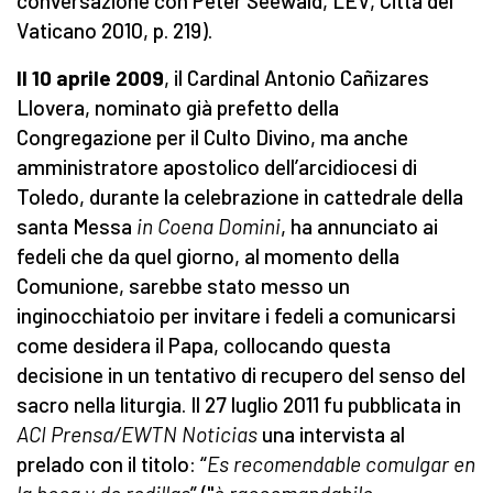
conversazione con Peter Seewald, LEV, Città del
Vaticano 2010, p. 219).
Il 10 aprile 2009
, il Cardinal Antonio Cañizares
Llovera, nominato già prefetto della
Congregazione per il Culto Divino, ma anche
amministratore apostolico dell’arcidiocesi di
Toledo, durante la celebrazione in cattedrale della
santa Messa
in Coena Domini
, ha annunciato ai
fedeli che da quel giorno, al momento della
Comunione, sarebbe stato messo un
inginocchiatoio per invitare i fedeli a comunicarsi
come desidera il Papa, collocando questa
decisione in un tentativo di recupero del senso del
sacro nella liturgia. Il 27 luglio 2011 fu pubblicata in
ACI Prensa/EWTN Noticias
una intervista al
prelado con il titolo: “
Es recomendable comulgar en