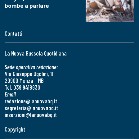
bombe a parlare
Contatti
La Nuova Bussola Quotidiana
Sede operativa redazione:
Via Giuseppe Ugolini, 11
20900 Monza - MB
Tel. 039 9418930
Email
redazione@lanuovabq.it
segreteria@lanuovabq.it
inserzioni@lanuovabq.it
Copyright