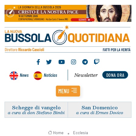
Newsletter
News
Noticias
DONA ORA
MENU
Schegge di vangelo
San Domenico
a cura di don Stefano Bimbi
a cura di Ermes Dovico
Home
Ecclesia