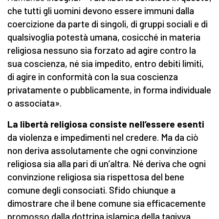
che tutti gli uomini devono essere immuni dalla
coercizione da parte di singoli, di gruppi sociali e di
qualsivoglia potestà umana, cosicché in materia
religiosa nessuno sia forzato ad agire contro la
sua coscienza, né sia impedito, entro debiti limiti,
di agire in conformità con la sua coscienza
privatamente o pubblicamente, in forma individuale
o associata».
La libertà religiosa consiste nell’essere esenti
da violenza e impedimenti nel credere. Ma da ciò
non deriva assolutamente che ogni convinzione
religiosa sia alla pari di un’altra. Né deriva che ogni
convinzione religiosa sia rispettosa del bene
comune degli consociati. Sfido chiunque a
dimostrare che il bene comune sia efficacemente
promosso dalla dottrina islamica della taqiyya.