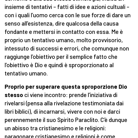
insieme di tentativi – fatti di idee e azioni cultuali –
con i quali l’uomo cerca con le sue forze di dare un
senso all’esistenza, dire qualcosa della causa
fondante e mettersi in contatto con essa. Me è
proprio un tentativo umano, molto provvisorio,
intessuto di successi e errori, che comunque non
raggiunge l’obiettivo per il semplice fatto che
l’obiettivo è Dio e quindi è sproporzionato al
tentativo umano.
Proprio per superare questa sproporzione Dio
stesso
ci viene incontro: prende l’iniziativa di
rivelarsi (pensa alla rivelazione testimoniata dai
libri biblici), di incarnarsi, vivere con noi e darci
perennemente il suo Spirito Paraclito. C’è dunque
un abisso tra cristianesimo e le religioni:
paragonare cristianesimo e religioni è come