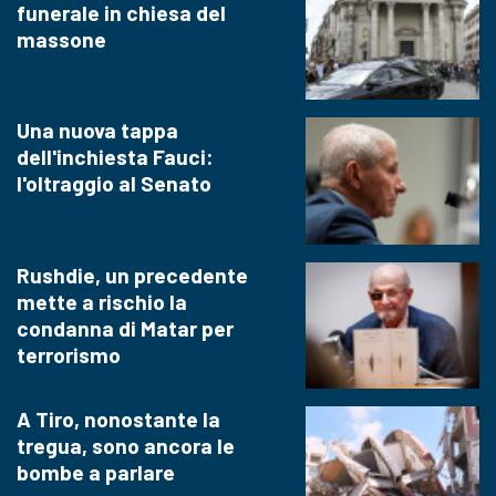
funerale in chiesa del
massone
Una nuova tappa
dell'inchiesta Fauci:
l'oltraggio al Senato
Rushdie, un precedente
mette a rischio la
condanna di Matar per
terrorismo
A Tiro, nonostante la
tregua, sono ancora le
bombe a parlare