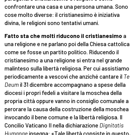
confrontare una casa e una persona umana. Sono
cose molto diverse: il cristianesimo è iniziativa
divina, le religioni sono tentativi umani.
Fatto sta che molti riducono il cristianesimo
a
una religione e ne parlano poi della Chiesa cattolica
come se fosse un partito politico. Riducendo il
cristianesimo a una religione si entra nel grande
malinteso sulla libertà religiosa. Per cui assistiamo
periodicamente a vescovi che anziché cantare il
Te
Deum
il 31 dicembre accompagnano a spese della
diocesi i propri fedeli a visitare la moschea della
propria città oppure vanno in consiglio comunale a
perorare la causa della costruzione della moschea
invocando il bene comune e la libertà religiosa. Il
Concilio Vaticano II nella dichiarazione
Dignitatis
Humanae
insegna: «Tale libertà consiste in questo,