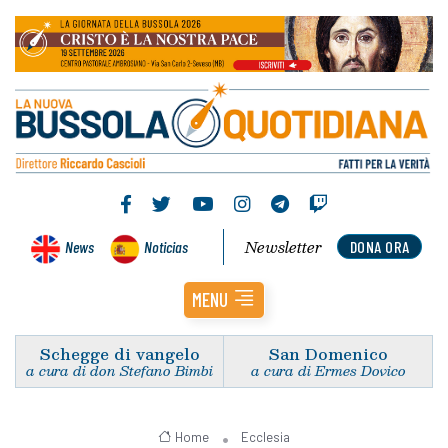
Newsletter
News
Noticias
DONA ORA
MENU
Schegge di vangelo
San Domenico
a cura di don Stefano Bimbi
a cura di Ermes Dovico
Home
Ecclesia