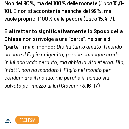
Non del 90%, ma del 100% delle monete (
Luca
15,8-
10). E non si accontenta neanche del 99%, ma
vuole proprio il 100% delle pecore (
Luca
15,4-7).
E altrettanto significativamente lo Sposo della
Chiesa
non si rivolge a una “parte”, né parla di
“parte”, ma di mondo:
Dio ha tanto amato il mondo
da dare il Figlio unigenito, perché chiunque crede
in lui non vada perduto, ma abbia la vita eterna. Dio,
infatti, non ha mandato il Figlio nel mondo per
condannare il mondo, ma perché il mondo sia
salvato per mezzo di lui
(
Giovanni
3,16-17).
ECCLESIA