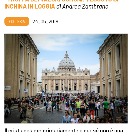
INCHINA IN LOGGIA
di Andrea Zambrano
ECCLESIA
24_05_2019
Il cristianesimo primariamente e per sé non è una