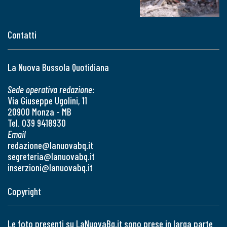
Contatti
La Nuova Bussola Quotidiana
Sede operativa redazione:
Via Giuseppe Ugolini, 11
20900 Monza - MB
Tel. 039 9418930
Email
redazione@lanuovabq.it
segreteria@lanuovabq.it
inserzioni@lanuovabq.it
Copyright
Le foto presenti su LaNuovaBq.it sono prese in larga parte