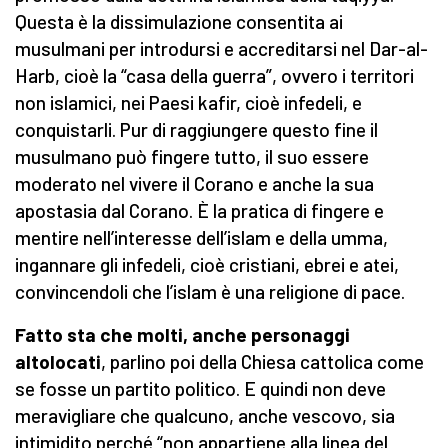
Questa è la dissimulazione consentita ai
musulmani per introdursi e accreditarsi nel Dar-al-
Harb, cioè la “casa della guerra”, ovvero i territori
non islamici, nei Paesi kafir, cioè infedeli, e
conquistarli. Pur di raggiungere questo fine il
musulmano può fingere tutto, il suo essere
moderato nel vivere il Corano e anche la sua
apostasia dal Corano. È la pratica di fingere e
mentire nell’interesse dell’islam e della umma,
ingannare gli infedeli, cioè cristiani, ebrei e atei,
convincendoli che l’islam è una religione di pace.
Fatto sta che molti, anche personaggi
altolocati
, parlino poi della Chiesa cattolica come
se fosse un partito politico. E quindi non deve
meravigliare che qualcuno, anche vescovo, sia
intimidito perché “non appartiene alla linea del