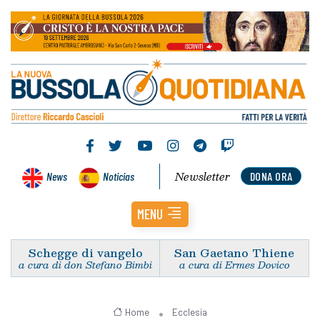
Newsletter
News
Noticias
DONA ORA
MENU
Schegge di vangelo
San Gaetano Thiene
a cura di don Stefano Bimbi
a cura di Ermes Dovico
Home
Ecclesia