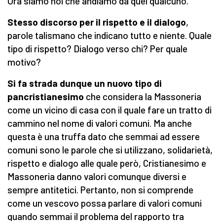
Ora siamo noi che andiamo da quel qualcuno.
Stesso discorso per il rispetto e il dialogo
,
parole talismano che indicano tutto e niente. Quale
tipo di rispetto? Dialogo verso chi? Per quale
motivo?
Si fa strada dunque un nuovo tipo di
pancristianesimo
che considera la Massoneria
come un vicino di casa con il quale fare un tratto di
cammino nel nome di valori comuni. Ma anche
questa è una truffa dato che semmai ad essere
comuni sono le parole che si utilizzano, solidarietà,
rispetto e dialogo alle quale però, Cristianesimo e
Massoneria danno valori comunque diversi e
sempre antitetici. Pertanto, non si comprende
come un vescovo possa parlare di valori comuni
quando semmai il problema del rapporto tra