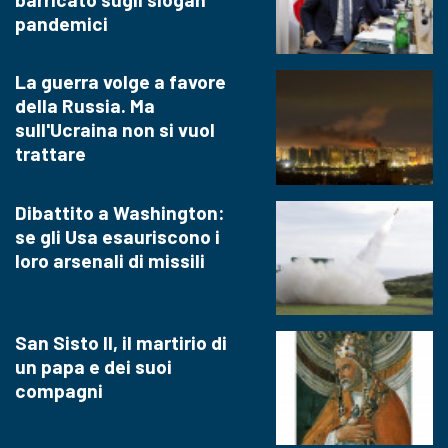
pandemici
La guerra volge a favore
della Russia. Ma
sull'Ucraina non si vuol
trattare
Dibattito a Washington:
se gli Usa esauriscono i
loro arsenali di missili
San Sisto II, il martirio di
un papa e dei suoi
compagni