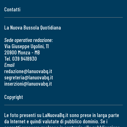
Contatti
La Nuova Bussola Quotidiana
Sede operativa redazione:
Via Giuseppe Ugolini, 11
20900 Monza - MB
Tel. 039 9418930
Email
redazione@lanuovabq.it
segreteria@lanuovabq.it
inserzioni@lanuovabq.it
Copyright
Le foto presenti su LaNuovaBq.it sono prese in larga parte
da Internet e quindi valutate di pubblico dominio. Se i