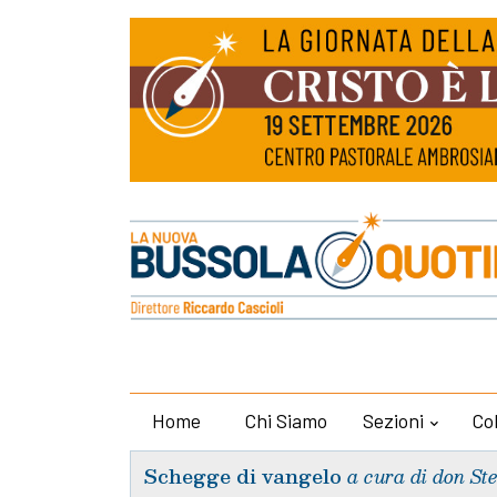
Home
Chi Siamo
Sezioni
Co
Schegge di vangelo
a cura di don St