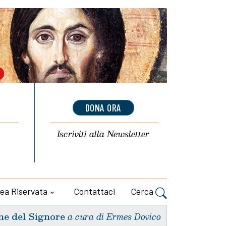
DONA ORA
Iscriviti alla
Newsletter
ea Riservata
Contattaci
Cerca
ne del Signore
a cura di Ermes Dovico