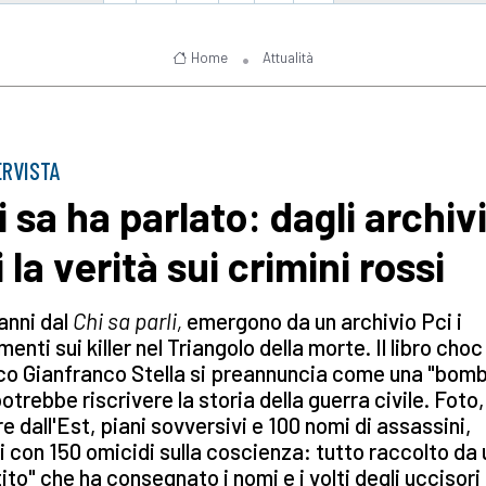
Home
Attualità
ERVISTA
i sa ha parlato: dagli archiv
 la verità sui crimini rossi
anni dal
Chi sa parli,
emergono da un archivio Pci i
enti sui killer nel Triangolo della morte. Il libro choc
co Gianfranco Stella si preannuncia come una "bom
otrebbe riscrivere la storia della guerra civile. Foto,
re dall'Est, piani sovversivi e 100 nomi di assassini,
i con 150 omicidi sulla coscienza: tutto raccolto da 
ito" che ha consegnato i nomi e i volti degli uccisori 