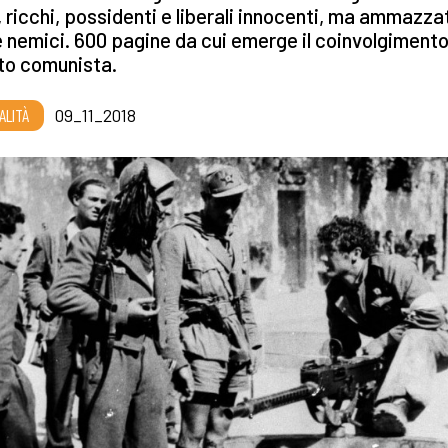
, ricchi, possidenti e liberali innocenti, ma ammazza
nemici. 600 pagine da cui emerge il coinvolgimento
ito comunista.
ALITÀ
09_11_2018