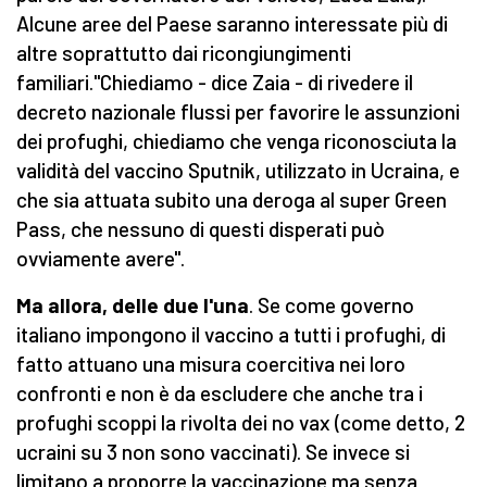
Alcune aree del Paese saranno interessate più di
altre soprattutto dai ricongiungimenti
familiari."Chiediamo - dice Zaia - di rivedere il
decreto nazionale flussi per favorire le assunzioni
dei profughi, chiediamo che venga riconosciuta la
validità del vaccino Sputnik, utilizzato in Ucraina, e
che sia attuata subito una deroga al super Green
Pass, che nessuno di questi disperati può
ovviamente avere".
Ma allora, delle due l'una
. Se come governo
italiano impongono il vaccino a tutti i profughi, di
fatto attuano una misura coercitiva nei loro
confronti e non è da escludere che anche tra i
profughi scoppi la rivolta dei no vax (come detto, 2
ucraini su 3 non sono vaccinati). Se invece si
limitano a proporre la vaccinazione ma senza