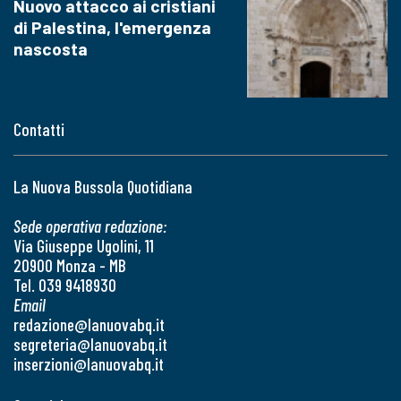
Nuovo attacco ai cristiani
di Palestina, l'emergenza
nascosta
Contatti
La Nuova Bussola Quotidiana
Sede operativa redazione:
Via Giuseppe Ugolini, 11
20900 Monza - MB
Tel. 039 9418930
Email
redazione@lanuovabq.it
segreteria@lanuovabq.it
inserzioni@lanuovabq.it