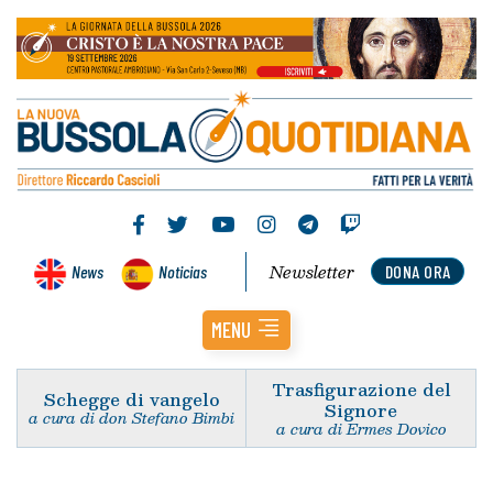
Newsletter
News
Noticias
DONA ORA
MENU
Trasfigurazione del
Schegge di vangelo
Signore
a cura di don Stefano Bimbi
a cura di Ermes Dovico