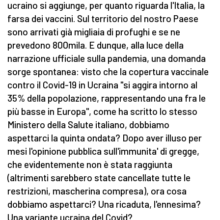
ucraino si aggiunge, per quanto riguarda l'Italia, la
farsa dei vaccini. Sul territorio del nostro Paese
sono arrivati già migliaia di profughi e se ne
prevedono 800mila. E dunque, alla luce della
narrazione ufficiale sulla pandemia, una domanda
sorge spontanea: visto che la copertura vaccinale
contro il Covid-19 in Ucraina "si aggira intorno al
35% della popolazione, rappresentando una fra le
più basse in Europa", come ha scritto lo stesso
Ministero della Salute italiano, dobbiamo
aspettarci la quinta ondata? Dopo aver illuso per
mesi l'opinione pubblica sull'immunita' di gregge,
che evidentemente non è stata raggiunta
(altrimenti sarebbero state cancellate tutte le
restrizioni, mascherina compresa), ora cosa
dobbiamo aspettarci? Una ricaduta, l'ennesima?
Una variante ucraina del Covid?