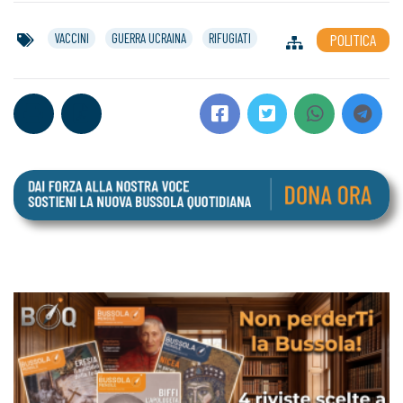
VACCINI
GUERRA UCRAINA
RIFUGIATI
POLITICA