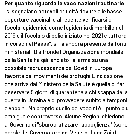
Per quanto riguarda le vaccinazioni routinarie
"si segnalano notevoli criticità dovute alle basse
coperture vaccinali e al recente verificarsi di
focolai epidemici, come l'epidemia di morbillo nel
2019 e il focolaio di polio iniziato nel 2021 e tutt'ora
in corso nel Paese", si fa ancora presente da fonti
ministeriali. D'altronde l'Organizzazione mondiale
della Sanità ha già lanciato l'allarme su una
possibile recrudescenza del Covid in Europa
favorita dai movimenti dei profughi.L'indicazione
che arriva dal Ministero della Salute è quella di far
osservare 5 giorni di quarantena a chi scappa dalla
guerra in Ucraina e di provvedere subito a tamponi
e vaccini. Ma proprio quello dei vaccini è il punto più
ambiguo e controverso. Alcune Regioni chiedono
al Governo di "sburocratizzare l'accoglienza" (sono
parole del Governatore del Veneto, Luca Zaia).