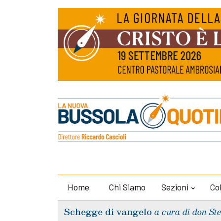
Home
Chi Siamo
Sezioni
Co
Schegge di vangelo
a cura di don St