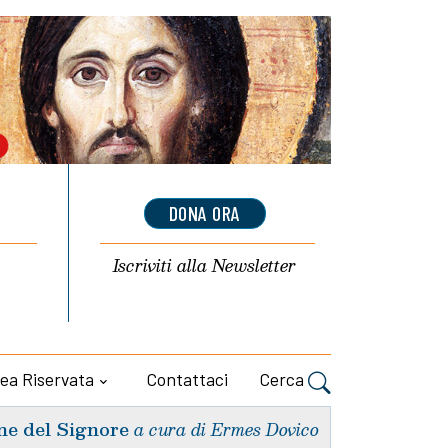
DONA ORA
Iscriviti alla
Newsletter
ea Riservata
Contattaci
Cerca
ne del Signore
a cura di Ermes Dovico