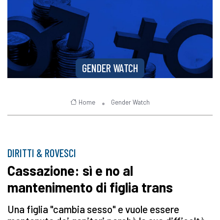
GENDER WATCH
Home
Gender Watch
DIRITTI & ROVESCI
Cassazione: sì e no al
mantenimento di figlia trans
Una figlia "cambia sesso" e vuole essere