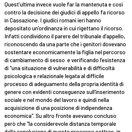
Quest’ultima invece vuole far la mantenuta e così
contro la decisione dei giudici di appello fa ricorso
in Cassazione. I giudici romani ieri hanno
depositato un’ordinanza in cui rigettano il ricorso.
Infatti condividono il parere del tribunale d’appello,
riconoscendo da una parte che i genitori dovevano
sostentare economicamente la figlia nel percorso
di cambiamento di sesso e verificando l’esistenza
di "una situazione di vulnerabilità e di difficoltà
psicologica e relazionale legata al difficile
processo di adeguamento della propria identità di
genere con evidenti conseguenze sull'inserimento
sociale e nel mondo del lavoro e quindi nella
acquisizione di una posizione di indipendenza
economica". Su altro fronte avevano concluso
però che "la considerevole distanza temporale
dalla conclusione di questo processo sottrae, in