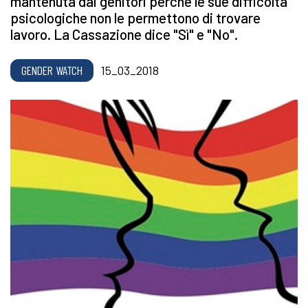
mantenuta dai genitori perchè le sue difficoltà
psicologiche non le permettono di trovare
lavoro. La Cassazione dice "Sì" e "No".
GENDER WATCH
15_03_2018