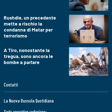
Rushdie, un precedente
mette a rischio la
condanna di Matar per
terrorismo
A Tiro, nonostante la
tregua, sono ancora le
bombe a parlare
Contatti
La Nuova Bussola Quotidiana
Sede operativa redazione: