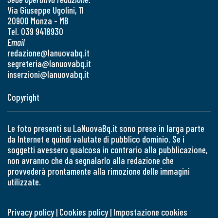
Via Giuseppe Ugolini, 11
20900 Monza - MB
Tel. 039 9418930
Email
redazione@lanuovabq.it
segreteria@lanuovabq.it
inserzioni@lanuovabq.it
Copyright
Le foto presenti su LaNuovaBq.it sono prese in larga parte
da Internet e quindi valutate di pubblico dominio. Se i
soggetti avessero qualcosa in contrario alla pubblicazione,
non avranno che da segnalarlo alla redazione che
provvederà prontamente alla rimozione delle immagini
utilizzate.
Privacy policy
|
Cookies policy
|
Impostazione cookies