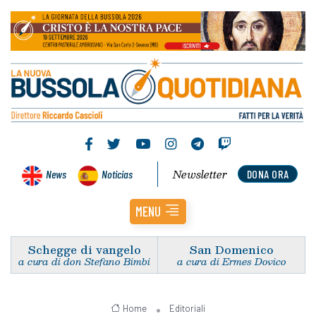
Newsletter
News
Noticias
DONA ORA
MENU
Schegge di vangelo
San Domenico
a cura di don Stefano Bimbi
a cura di Ermes Dovico
Home
Editoriali