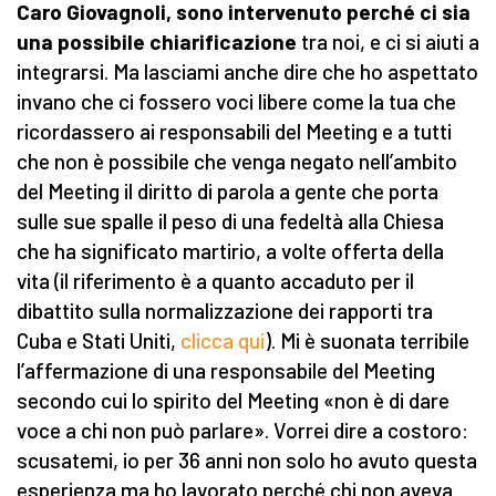
Caro Giovagnoli, sono intervenuto perché ci sia
una possibile chiarificazione
tra noi, e ci si aiuti a
integrarsi. Ma lasciami anche dire che ho aspettato
invano che ci fossero voci libere come la tua che
ricordassero ai responsabili del Meeting e a tutti
che non è possibile che venga negato nell’ambito
del Meeting il diritto di parola a gente che porta
sulle sue spalle il peso di una fedeltà alla Chiesa
che ha significato martirio, a volte offerta della
vita (il riferimento è a quanto accaduto per il
dibattito sulla normalizzazione dei rapporti tra
Cuba e Stati Uniti,
clicca qui
). Mi è suonata terribile
l’affermazione di una responsabile del Meeting
secondo cui lo spirito del Meeting «non è di dare
voce a chi non può parlare». Vorrei dire a costoro:
scusatemi, io per 36 anni non solo ho avuto questa
esperienza ma ho lavorato perché chi non aveva