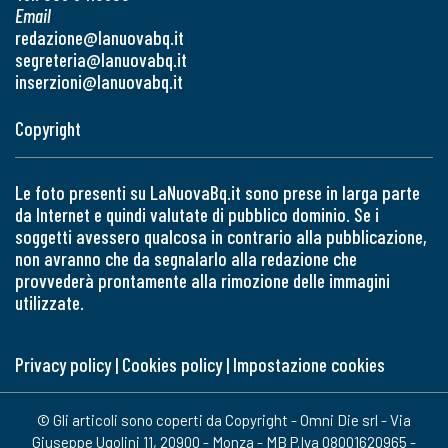
Email
redazione@lanuovabq.it
segreteria@lanuovabq.it
inserzioni@lanuovabq.it
Copyright
Le foto presenti su LaNuovaBq.it sono prese in larga parte
da Internet e quindi valutate di pubblico dominio. Se i
soggetti avessero qualcosa in contrario alla pubblicazione,
non avranno che da segnalarlo alla redazione che
provvederà prontamente alla rimozione delle immagini
utilizzate.
Privacy policy
|
Cookies policy
|
Impostazione cookies
© Gli articoli sono coperti da Copyright - Omni Die srl - Via
Giuseppe Ugolini 11, 20900 - Monza - MB P.Iva 08001620965 -