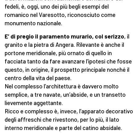
fedeli, è, oggi, uno dei più begli esempi del
romanico nel Varesotto, riconosciuto come
monumento nazionale.
E’ di pregio il paramento murario, col serizzo
, il
granito e la pietra di Angera. Rilevante è anche il
portone meridionale, più ornato di quello in
facciata tanto da fare avanzare l’ipotesi che fosse
questo, in origine, il prospetto principale nonché il
centro della vita del paese.
Nel complesso l’architettura è davvero molto
semplice, a tre navate, un’abside, e un transetto
lievemente aggettante.
Ricco e complesso è, invece, l’apparato decorativo
degli affreschi che rivestono, per lo più, il lato
interno meridionale e parte del catino absidale.