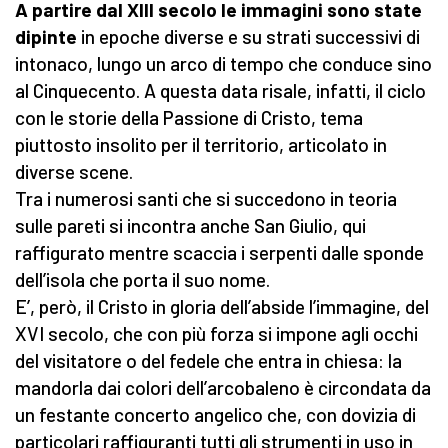
A partire dal XIII secolo le immagini sono state
dipinte
in epoche diverse e su strati successivi di
intonaco, lungo un arco di tempo che conduce sino
al Cinquecento. A questa data risale, infatti, il ciclo
con le storie della Passione di Cristo, tema
piuttosto insolito per il territorio, articolato in
diverse scene.
Tra i numerosi santi che si succedono in teoria
sulle pareti si incontra anche San Giulio, qui
raffigurato mentre scaccia i serpenti dalle sponde
dell’isola che porta il suo nome.
E’, però, il Cristo in gloria dell’abside l’immagine, del
XVI secolo, che con più forza si impone agli occhi
del visitatore o del fedele che entra in chiesa: la
mandorla dai colori dell’arcobaleno è circondata da
un festante concerto angelico che, con dovizia di
particolari raffiguranti tutti gli strumenti in uso in