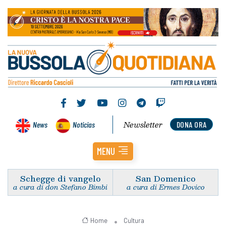
Newsletter
News
Noticias
DONA ORA
MENU
Schegge di vangelo
San Domenico
a cura di don Stefano Bimbi
a cura di Ermes Dovico
Home
Cultura