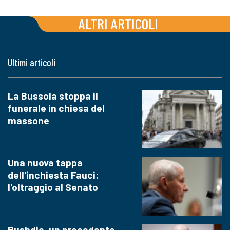
ALTRI ARTICOLI
Ultimi articoli
La Bussola stoppa il
funerale in chiesa del
massone
Una nuova tappa
dell'inchiesta Fauci:
l'oltraggio al Senato
Rushdie, un precedente