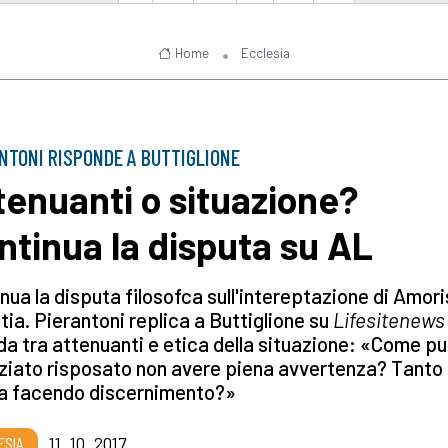
Home
Ecclesia
NTONI RISPONDE A BUTTIGLIONE
tenuanti o situazione?
ntinua la disputa su AL
nua la disputa filosofca sull'intereptazione di Amori
tia. Pierantoni replica a Buttiglione su
Lifesitenews
ida tra attenuanti e etica della situazione: «Come pu
ziato risposato non avere piena avvertenza? Tanto
ta facendo discernimento?»
ESIA
11_10_2017