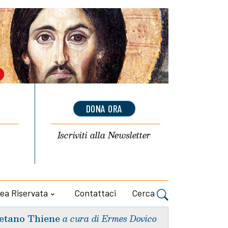
DONA ORA
Iscriviti alla
Newsletter
ea Riservata
Contattaci
Cerca
etano Thiene
a cura di Ermes Dovico