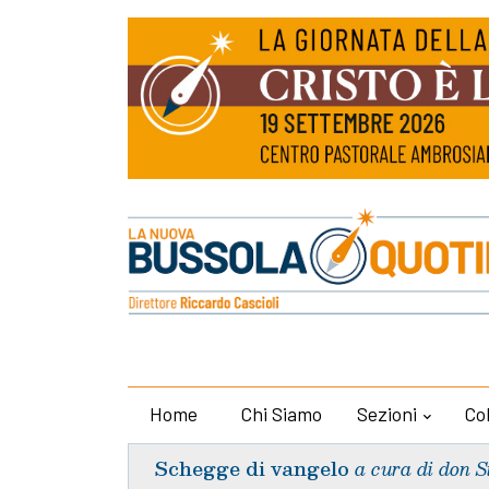
Home
Chi Siamo
Sezioni
Co
Schegge di vangelo
a cura di don S