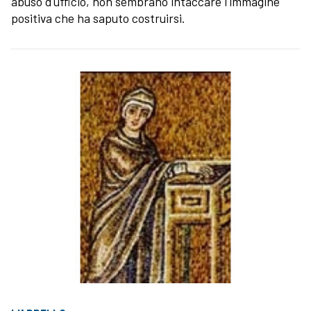
abuso d'ufficio, non sembrano intaccare l'immagine
positiva che ha saputo costruirsi.