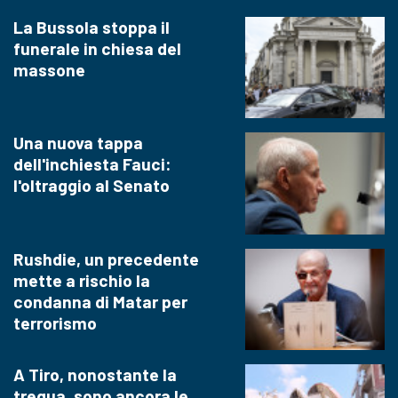
La Bussola stoppa il
funerale in chiesa del
massone
Una nuova tappa
dell'inchiesta Fauci:
l'oltraggio al Senato
Rushdie, un precedente
mette a rischio la
condanna di Matar per
terrorismo
A Tiro, nonostante la
tregua, sono ancora le