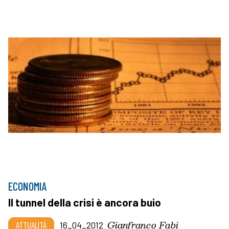
ECONOMIA
Il tunnel della crisi è ancora buio
Gianfranco Fabi
ATTUALITÀ
16_04_2012