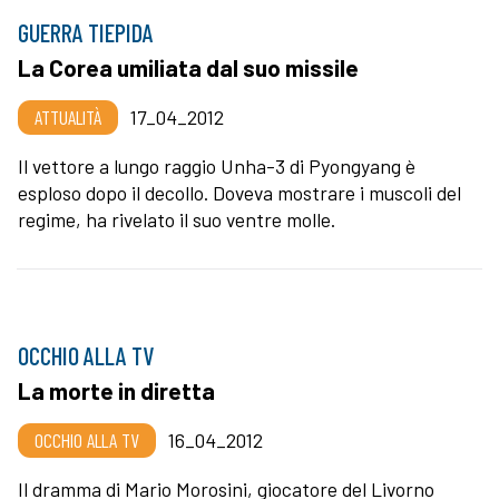
GUERRA TIEPIDA
La Corea umiliata dal suo missile
ATTUALITÀ
17_04_2012
Il vettore a lungo raggio Unha-3 di Pyongyang è
esploso dopo il decollo. Doveva mostrare i muscoli del
regime, ha rivelato il suo ventre molle.
OCCHIO ALLA TV
La morte in diretta
OCCHIO ALLA TV
16_04_2012
Il dramma di Mario Morosini, giocatore del Livorno