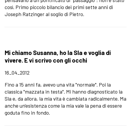
pensavano a un pontificato di “passaggio”: non è stato
così. Primo piccolo bilancio dei primi sette anni di
Joseph Ratzinger al soglio di Pietro.
Mi chiamo Susanna, ho la Sla e voglia di
vivere. E vi scrivo con gli occhi
16_04_2012
Fino a 15 anni fa, avevo una vita "normale". Poi la
classica "mazzata in testa". Mi hanno diagnosticato la
Sla e, da allora, la mia vita è cambiata radicalmente. Ma
anche un'esistenza come la mia vale la pena di essere
goduta fino in fondo.