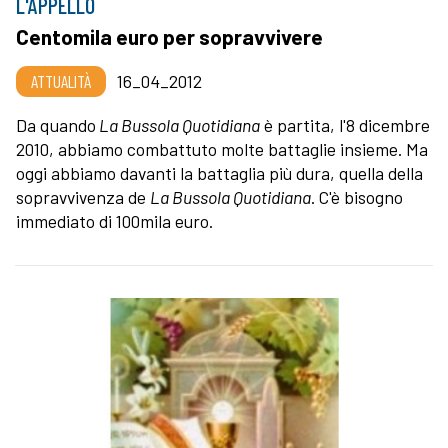
L'APPELLO
Centomila euro per sopravvivere
ATTUALITÀ
16_04_2012
Da quando
La Bussola Quotidiana
è partita, l'8 dicembre
2010, abbiamo combattuto molte battaglie insieme. Ma
oggi abbiamo davanti la battaglia più dura, quella della
sopravvivenza de
La Bussola Quotidiana
. C'è bisogno
immediato di 100mila euro.