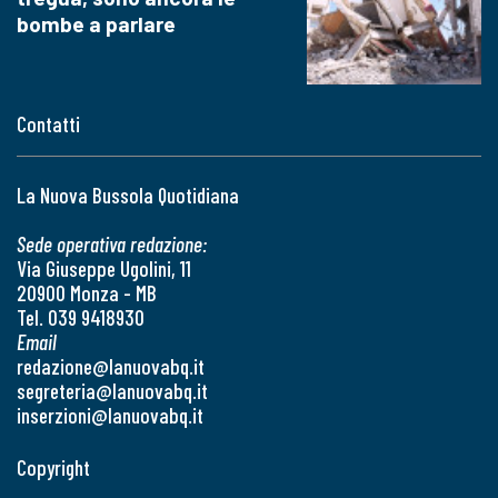
bombe a parlare
Contatti
La Nuova Bussola Quotidiana
Sede operativa redazione:
Via Giuseppe Ugolini, 11
20900 Monza - MB
Tel. 039 9418930
Email
redazione@lanuovabq.it
segreteria@lanuovabq.it
inserzioni@lanuovabq.it
Copyright