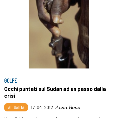
GOLPE
Occhi puntati sul Sudan ad un passo dalla
crisi
Anna Bono
ATTUALITÀ
17_04_2012