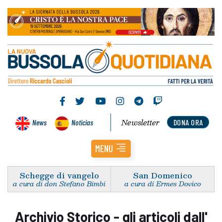
Newsletter
News
Noticias
DONA ORA
MENU
Schegge di vangelo
San Domenico
a cura di don Stefano Bimbi
a cura di Ermes Dovico
Archivio Storico - gli articoli dall'