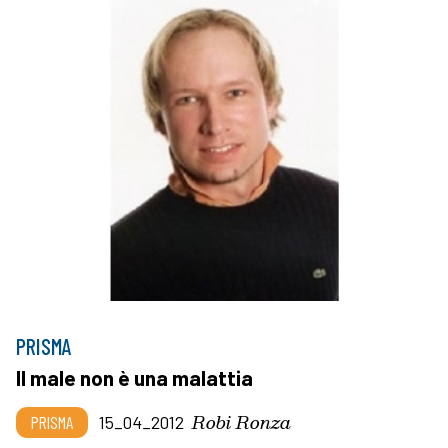
PRISMA
Il male non è una malattia
Robi Ronza
PRISMA
15_04_2012