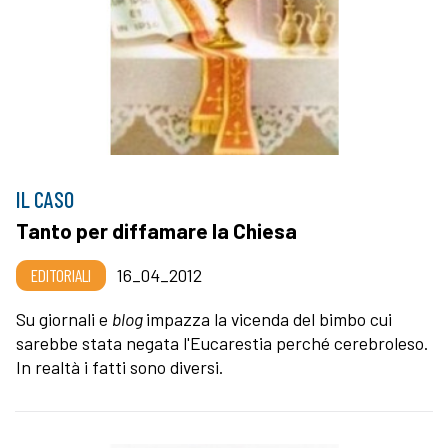
IL CASO
Tanto per diffamare la Chiesa
EDITORIALI
16_04_2012
Su giornali e
blog
impazza la vicenda del bimbo cui
sarebbe stata negata l'Eucarestia perché cerebroleso.
In realtà i fatti sono diversi.