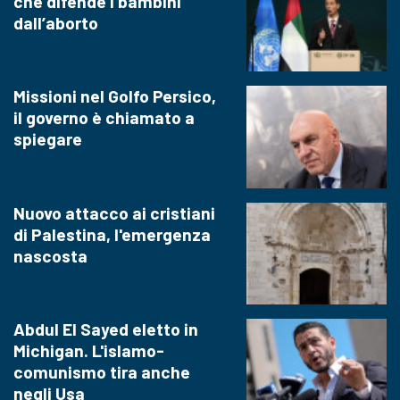
che difende i bambini
dall’aborto
Missioni nel Golfo Persico,
il governo è chiamato a
spiegare
Nuovo attacco ai cristiani
di Palestina, l'emergenza
nascosta
Abdul El Sayed eletto in
Michigan. L'islamo-
comunismo tira anche
negli Usa