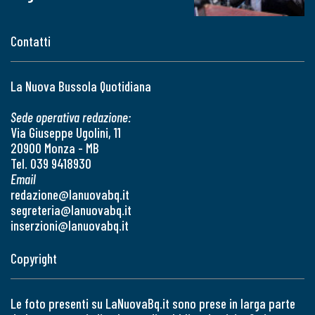
Contatti
La Nuova Bussola Quotidiana
Sede operativa redazione:
Via Giuseppe Ugolini, 11
20900 Monza - MB
Tel. 039 9418930
Email
redazione@lanuovabq.it
segreteria@lanuovabq.it
inserzioni@lanuovabq.it
Copyright
Le foto presenti su LaNuovaBq.it sono prese in larga parte