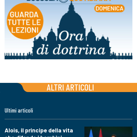
ALTRI ARTICOLI
Ultimi articoli
Alois, il principe della vita