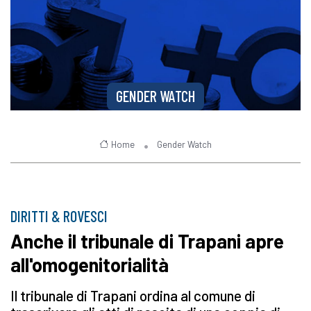
GENDER WATCH
Home
Gender Watch
DIRITTI & ROVESCI
Anche il tribunale di Trapani apre
all'omogenitorialità
Il tribunale di Trapani ordina al comune di