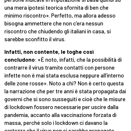
una mera ipotesi teorica sfornita di ben che
minimo riscontro». Perfetto, ma allora adesso
bisogna ammettere che non c’era nessun
riscontro che chiudendo gli italiani in casa, si
sarebbe sconfitto il virus.
Infatti, non contente, le toghe così
concludono
: «È noto, infatti, che la possibilità di
contrarre il virus tramite contatti con persone
infette non è mai stata esclusa neppure all’interno
delle zone rosse». Noto a chi? Non è certo questa
la narrazione che per tre anni è stata propagata dai
governi che si sono susseguiti e cioè che le misure
di lockdown fossero necessarie per uscire dalla
pandemia, accanto alla vaccinazione forzata di
massa, perché solo i lockdown ci davano la
certezza che il virus non si sarebbe propagato.