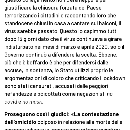
giustificare la chiusura forzata del Paese
terrorizzando i cittadini e raccontando loro che
standocene chiusi in casa a cantare sui balconi, il
virus sarebbe passato. Questo lo capimmo tutti
dopo 15 giorni dato che il virus continuava a girare
indisturbato nei mesi di marzo e aprile 2020, solo il
Governo continuò a difendere la scelta. Ebbene,
ciò che è beffardo è che per difendersi dalle
accuse, in sostanza, lo Stato utilizzi proprio le
argomentazioni di coloro che criticando i lockdown
sono stati censurati, accusati delle peggiori
nefandezze e boicottati come negazionisti
no
covid
e
no mask
.
Proseguono così i giudici: «La contestazione
dell’omicidio
colposo in relazione alla morte delle
persone indicate in imputazione si basa quindi su