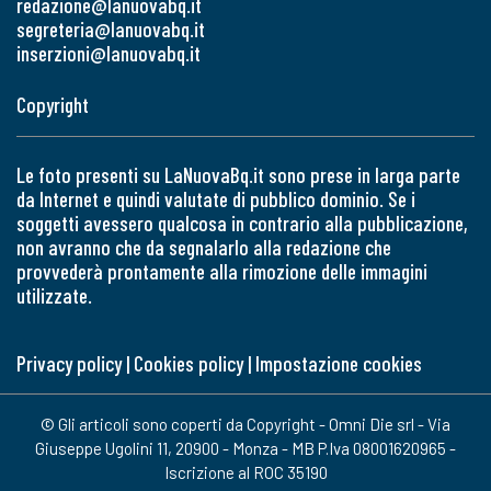
redazione@lanuovabq.it
segreteria@lanuovabq.it
inserzioni@lanuovabq.it
Copyright
Le foto presenti su LaNuovaBq.it sono prese in larga parte
da Internet e quindi valutate di pubblico dominio. Se i
soggetti avessero qualcosa in contrario alla pubblicazione,
non avranno che da segnalarlo alla redazione che
provvederà prontamente alla rimozione delle immagini
utilizzate.
Privacy policy
|
Cookies policy
|
Impostazione cookies
© Gli articoli sono coperti da Copyright - Omni Die srl - Via
Giuseppe Ugolini 11, 20900 - Monza - MB P.Iva 08001620965 -
Iscrizione al ROC 35190