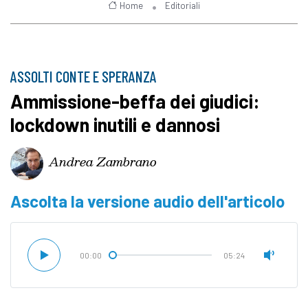
Home
Editoriali
ASSOLTI CONTE E SPERANZA
Ammissione-beffa dei giudici:
lockdown inutili e dannosi
Andrea Zambrano
Ascolta la versione audio dell'articolo
00:00
05:24