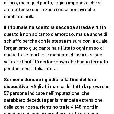
di loro, ma a quel punto, logica imponeva che si
ammettesse che la zona rossa non avrebbe
cambiato nulla.
Il tribunale ha scelto la seconda strada
e tutto
questo è non soltanto clamoroso, ma sa anche di
schiaffo perché con la stessa misura con la quale
l’organismo giudicante ha rifiutato ogni nesso di
causa tra le morti e le mancate chiusure, si può
valutare l’inutilità dei lockdown che hanno fermato
per due mesi l’Italia intera.
Scrivono dunque i giudici alla fine del loro
dispositivo
: «Agli atti manca del tutto la prova che
57 persone indicate nell’imputazione, che
sarebbero decedute per la mancata estensione
della zona rossa, rientrino tra le 4.148 morti in
eccesso che non ci sarebbero state se fosse