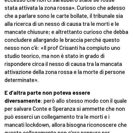
stata attivata la zona rossa». Curioso che adesso
che a parlare sono le carte bollate, il tribunale sia
alla ricerca di un nesso di causa tra le morti e le
mancate chiusure; e altrettanto curioso che debba
concludere allargando le braccia perché questo
nesso non c’è: «Il prof Crisanti ha compiuto uno
studio teorico, ma non è stato in grado di
rispondere circa il nesso di causa tra la mancata
attivazione della zona rossa e la morte di persone
determinate».
E d’altra parte non poteva essere
diversamente
: però allo stesso modo con il quale
per salvare Conte e Speranza si ammette che non
può esserci un collegamento tra le morti e i
mancati lockdown, allora bisogna riconoscere che
questo collegamento non c’era neppure per