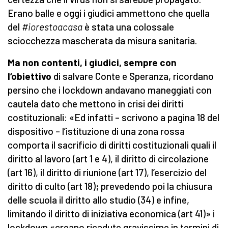
Erano balle e oggi i giudici ammettono che quella
del
#iorestoacasa
è stata una colossale
sciocchezza mascherata da misura sanitaria.
Ma non contenti, i giudici, sempre con
l’obiettivo
di salvare Conte e Speranza, ricordano
persino che i lockdown andavano maneggiati con
cautela dato che mettono in crisi dei diritti
costituzionali: «Ed infatti – scrivono a pagina 18 del
dispositivo – l’istituzione di una zona rossa
comporta il sacrificio di diritti costituzionali quali il
diritto al lavoro (art 1 e 4), il diritto di circolazione
(art 16), il diritto di riunione (art 17), l’esercizio del
diritto di culto (art 18); prevedendo poi la chiusura
delle scuola il diritto allo studio (34) e infine,
limitando il diritto di iniziativa economica (art 41)» i
lockdown «creano ricadute gravissime in termini di