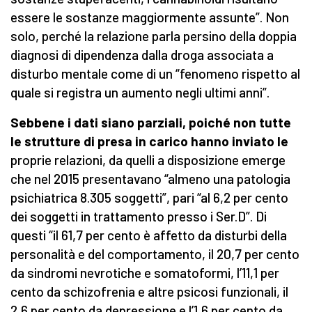
essere le sostanze maggiormente assunte”. Non
solo, perché la relazione parla persino della doppia
diagnosi di dipendenza dalla droga associata a
disturbo mentale come di un “fenomeno rispetto al
quale si registra un aumento negli ultimi anni”.
Sebbene i dati siano parziali, poiché non tutte
le strutture di presa in carico hanno inviato le
proprie relazioni, da quelli a disposizione emerge
che nel 2015 presentavano “almeno una patologia
psichiatrica 8.305 soggetti”, pari “al 6,2 per cento
dei soggetti in trattamento presso i Ser.D”. Di
questi “il 61,7 per cento è affetto da disturbi della
personalità e del comportamento, il 20,7 per cento
da sindromi nevrotiche e somatoformi, l’11,1 per
cento da schizofrenia e altre psicosi funzionali, il
2,6 per cento da depressione e l’1,6 per cento da