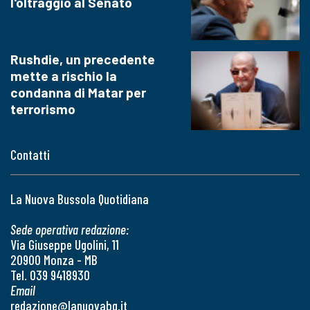
l'oltraggio al Senato
Rushdie, un precedente
mette a rischio la
condanna di Matar per
terrorismo
Contatti
La Nuova Bussola Quotidiana
Sede operativa redazione:
Via Giuseppe Ugolini, 11
20900 Monza - MB
Tel. 039 9418930
Email
redazione@lanuovabq.it