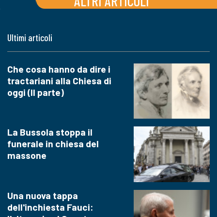
ALTRI ARTICOLI
Ultimi articoli
Che cosa hanno da dire i
tractariani alla Chiesa di
oggi (II parte)
La Bussola stoppa il
funerale in chiesa del
massone
Una nuova tappa
dell'inchiesta Fauci: