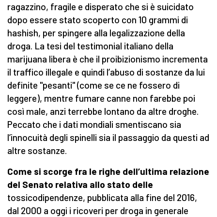
ragazzino, fragile e disperato che si è suicidato
dopo essere stato scoperto con 10 grammi di
hashish, per spingere alla legalizzazione della
droga. La tesi del testimonial italiano della
marijuana libera è che il proibizionismo incrementa
il traffico illegale e quindi l’abuso di sostanze da lui
definite "pesanti" (come se ce ne fossero di
leggere), mentre fumare canne non farebbe poi
così male, anzi terrebbe lontano da altre droghe.
Peccato che i dati mondiali smentiscano sia
l’innocuità degli spinelli sia il passaggio da questi ad
altre sostanze.
Come si scorge fra le righe dell’ultima relazione
del Senato relativa allo stato
delle
tossicodipendenze, pubblicata alla fine del 2016,
dal 2000 a oggi i ricoveri per droga in generale