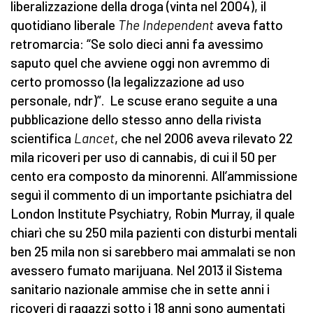
liberalizzazione della droga (vinta nel 2004), il
quotidiano liberale
The Independent
aveva fatto
retromarcia: “Se solo dieci anni fa avessimo
saputo quel che avviene oggi non avremmo di
certo promosso (la legalizzazione ad uso
personale, ndr)”. Le scuse erano seguite a una
pubblicazione dello stesso anno della rivista
scientifica
Lancet
, che nel 2006 aveva rilevato 22
mila ricoveri per uso di cannabis, di cui il 50 per
cento era composto da minorenni. All’ammissione
seguì il commento di un importante psichiatra del
London Institute Psychiatry, Robin Murray, il quale
chiarì che su 250 mila pazienti con disturbi mentali
ben 25 mila non si sarebbero mai ammalati se non
avessero fumato marijuana. Nel 2013 il Sistema
sanitario nazionale ammise che in sette anni i
ricoveri di ragazzi sotto i 18 anni sono aumentati