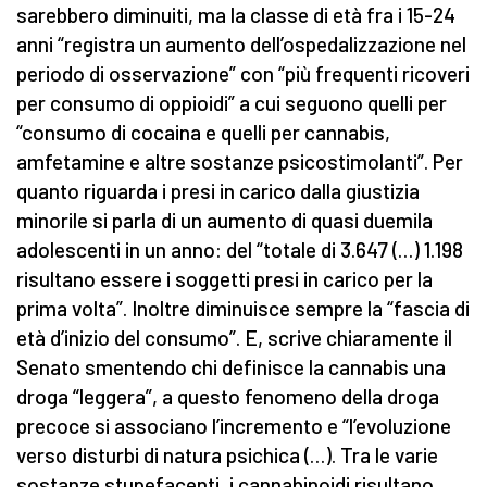
sarebbero diminuiti, ma la classe di età fra i 15-24
anni “registra un aumento dell’ospedalizzazione nel
periodo di osservazione” con “più frequenti ricoveri
per consumo di oppioidi” a cui seguono quelli per
“consumo di cocaina e quelli per cannabis,
amfetamine e altre sostanze psicostimolanti”. Per
quanto riguarda i presi in carico dalla giustizia
minorile si parla di un aumento di quasi duemila
adolescenti in un anno: del “totale di 3.647 (…) 1.198
risultano essere i soggetti presi in carico per la
prima volta”. Inoltre diminuisce sempre la “fascia di
età d’inizio del consumo”. E, scrive chiaramente il
Senato smentendo chi definisce la cannabis una
droga “leggera”, a questo fenomeno della droga
precoce si associano l’incremento e “l’evoluzione
verso disturbi di natura psichica (…). Tra le varie
sostanze stupefacenti, i cannabinoidi risultano