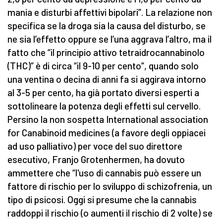
mania e disturbi affettivi bipolari”. La relazione non
specifica se la droga sia la causa del disturbo, se
ne sia l’effetto oppure se l’una aggrava l’altro, ma il
fatto che “il principio attivo tetraidrocannabinolo
(THC)” è di circa “il 9-10 per cento”, quando solo
una ventina o decina di anni fa si aggirava intorno
al 3-5 per cento, ha già portato diversi esperti a
sottolineare la potenza degli effetti sul cervello.
Persino la non sospetta International association
for Canabinoid medicines (a favore degli oppiacei
ad uso palliativo) per voce del suo direttore
esecutivo, Franjo Grotenhermen, ha dovuto
ammettere che “l'uso di cannabis può essere un
fattore di rischio per lo sviluppo di schizofrenia, un
tipo di psicosi. Oggi si presume che la cannabis
raddoppi il rischio (o aumenti il rischio di 2 volte) se