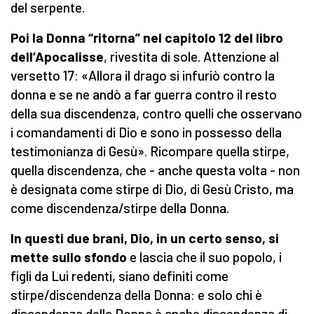
del serpente.
Poi la Donna “ritorna” nel capitolo 12 del libro
dell’Apocalisse
, rivestita di sole. Attenzione al
versetto 17: «Allora il drago si infuriò contro la
donna e se ne andò a far guerra contro il resto
della sua discendenza, contro quelli che osservano
i comandamenti di Dio e sono in possesso della
testimonianza di Gesù». Ricompare quella stirpe,
quella discendenza, che - anche questa volta - non
è designata come stirpe di Dio, di Gesù Cristo, ma
come discendenza/stirpe della Donna.
In questi due brani, Dio, in un certo senso, si
mette sullo sfondo
e lascia che il suo popolo, i
figli da Lui redenti, siano definiti come
stirpe/discendenza della Donna: e solo chi è
discendenza della Donna è anche discendenza di