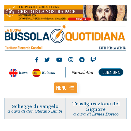
Newsletter
News
Noticias
DONA ORA
MENU
Trasfigurazione del
Schegge di vangelo
Signore
a cura di don Stefano Bimbi
a cura di Ermes Dovico