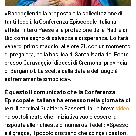
«Raccogliendo la proposta e la sollecitazione di
tanti fedeli, la Conferenza Episcopale Italiana
affida l’intero Paese alla protezione della Madre di
Dio come segno di salvezza e di speranza. Lo farà
venerdì primo maggio, alle ore 21, con un momento
di preghiera, nella basilica di Santa Maria del Fonte
presso Caravaggio (diocesi di Cremona, provincia
di Bergamo). La scelta della data e del luogo è
estremamente simbolica».
È questo il comunicato che la Conferenza
Episcopale Italiana ha emesso nella giornata di
ieri
. Il cardinal Gualtiero Bassetti, in un breve
video
,
ha sottolineato che l’iniziativa vuole essere la
risposta alle richieste di numerosi fedeli: «Spesso
è il gregge, il popolo cristiano che spinge i pastori,