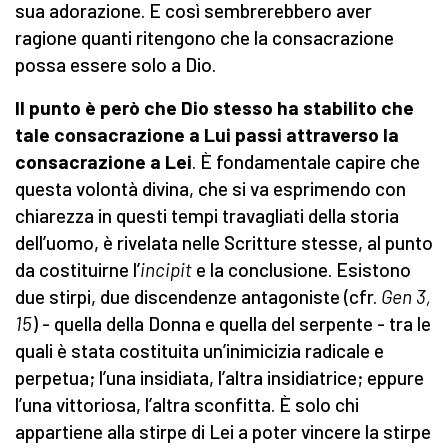
sua adorazione. E così sembrerebbero aver
ragione quanti ritengono che la consacrazione
possa essere solo a Dio.
Il punto è però che Dio stesso ha stabilito che
tale consacrazione a Lui passi attraverso la
consacrazione a Lei
. È fondamentale capire che
questa volontà divina, che si va esprimendo con
chiarezza in questi tempi travagliati della storia
dell’uomo, è rivelata nelle Scritture stesse, al punto
da costituirne l’
incipit
e la conclusione. Esistono
due stirpi, due discendenze antagoniste (cfr.
Gen 3,
15
) - quella della Donna e quella del serpente - tra le
quali è stata costituita un’inimicizia radicale e
perpetua; l’una insidiata, l’altra insidiatrice; eppure
l’una vittoriosa, l’altra sconfitta. È solo chi
appartiene alla stirpe di Lei a poter vincere la stirpe