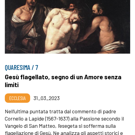
QUARESIMA / 7
Gesù flagellato, segno di un Amore senza
limiti
ECCLESIA
31_03_2023
Nell’ultima puntata tratta dal commento di padre
Cornelio a Lapide (1567-1637) alla Passione secondo il
Vangelo di San Matteo, l’esegeta si sofferma sulla
flagellazione di Gesù. Ne analizza gli aspetti storici e