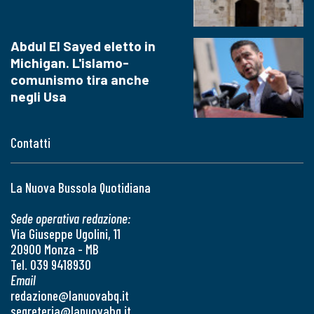
Abdul El Sayed eletto in
Michigan. L'islamo-
comunismo tira anche
negli Usa
Contatti
La Nuova Bussola Quotidiana
Sede operativa redazione:
Via Giuseppe Ugolini, 11
20900 Monza - MB
Tel. 039 9418930
Email
redazione@lanuovabq.it
segreteria@lanuovabq.it