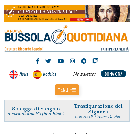
Newsletter
News
Noticias
DONA ORA
MENU
Trasfigurazione del
Schegge di vangelo
Signore
a cura di don Stefano Bimbi
a cura di Ermes Dovico