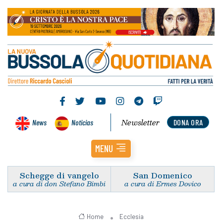
Newsletter
News
Noticias
DONA ORA
MENU
Schegge di vangelo
San Domenico
a cura di don Stefano Bimbi
a cura di Ermes Dovico
Home
Ecclesia