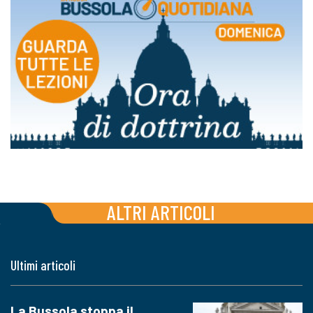
ALTRI ARTICOLI
Ultimi articoli
La Bussola stoppa il