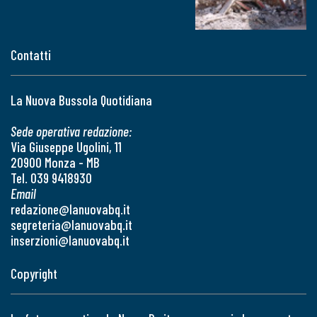
Contatti
La Nuova Bussola Quotidiana
Sede operativa redazione:
Via Giuseppe Ugolini, 11
20900 Monza - MB
Tel. 039 9418930
Email
redazione@lanuovabq.it
segreteria@lanuovabq.it
inserzioni@lanuovabq.it
Copyright