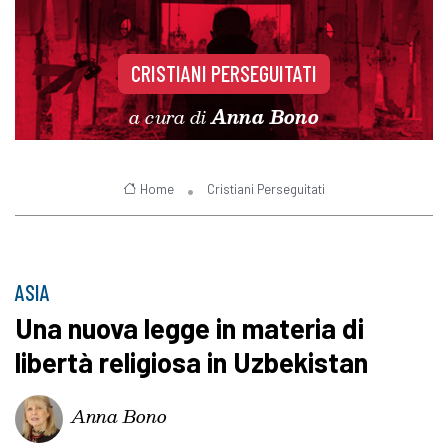
CRISTIANI PERSEGUITATI
a cura di
Anna Bono
Home
Cristiani Perseguitati
ASIA
Una nuova legge in materia di
libertà religiosa in Uzbekistan
Anna Bono