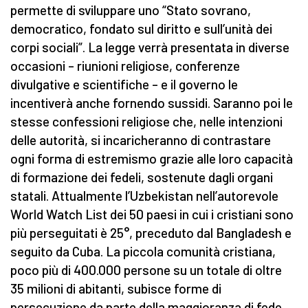
permette di sviluppare uno “Stato sovrano,
democratico, fondato sul diritto e sull’unità dei
corpi sociali”. La legge verrà presentata in diverse
occasioni – riunioni religiose, conferenze
divulgative e scientifiche – e il governo le
incentiverà anche fornendo sussidi. Saranno poi le
stesse confessioni religiose che, nelle intenzioni
delle autorità, si incaricheranno di contrastare
ogni forma di estremismo grazie alle loro capacità
di formazione dei fedeli, sostenute dagli organi
statali. Attualmente l’Uzbekistan nell’autorevole
World Watch List dei 50 paesi in cui i cristiani sono
più perseguitati è 25°, preceduto dal Bangladesh e
seguito da Cuba. La piccola comunità cristiana,
poco più di 400.000 persone su un totale di oltre
35 milioni di abitanti, subisce forme di
persecuzione da parte della maggioranza di fede