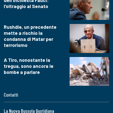
dell'inchiesta Fauci:
l'oltraggio al Senato
Rushdie, un precedente
mette a rischio la
condanna di Matar per
terrorismo
A Tiro, nonostante la
tregua, sono ancora le
bombe a parlare
Contatti
La Nuova Bussola Quotidiana