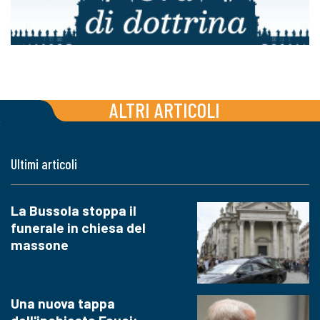
ALTRI ARTICOLI
Ultimi articoli
La Bussola stoppa il
funerale in chiesa del
massone
Una nuova tappa