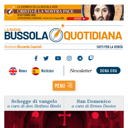
Newsletter
News
Noticias
DONA ORA
MENU
Schegge di vangelo
San Domenico
a cura di don Stefano Bimbi
a cura di Ermes Dovico