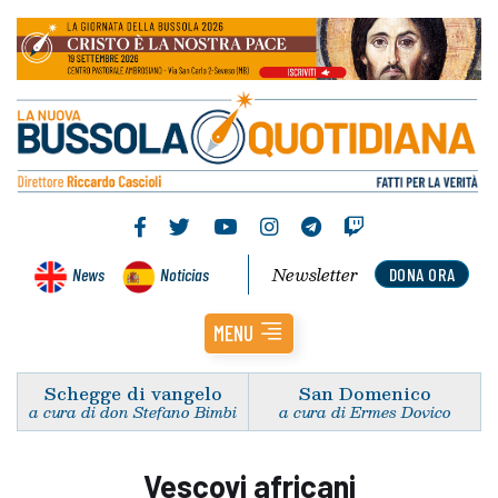
Newsletter
News
Noticias
DONA ORA
MENU
Schegge di vangelo
San Domenico
a cura di don Stefano Bimbi
a cura di Ermes Dovico
Vescovi africani