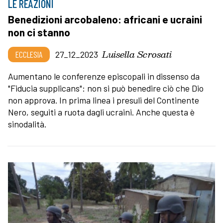
LE REAZIONI
Benedizioni arcobaleno: africani e ucraini
non ci stanno
Luisella Scrosati
ECCLESIA
27_12_2023
Aumentano le conferenze episcopali in dissenso da
"Fiducia supplicans": non si può benedire ciò che Dio
non approva. In prima linea i presuli del Continente
Nero, seguiti a ruota dagli ucraini. Anche questa è
sinodalità.