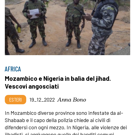
AFRICA
Mozambico e Nigeria in balìa del jihad.
Vescovi angosciati
Anna Bono
ESTERI
19_12_2022
In Mozambico diverse province sono infestate da al-
Shabaab e il capo della polizia chiede ai civili di
difendersi con ogni mezzo. In Nigeria, alle violenze dei
jihadisti, si aggiungono quelle dei banditi comuni.