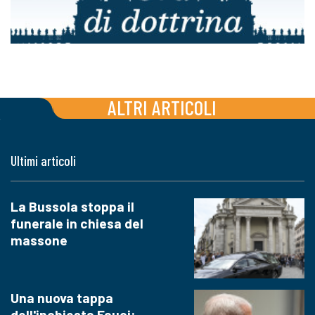
ALTRI ARTICOLI
Ultimi articoli
La Bussola stoppa il
funerale in chiesa del
massone
Una nuova tappa
dell'inchiesta Fauci: