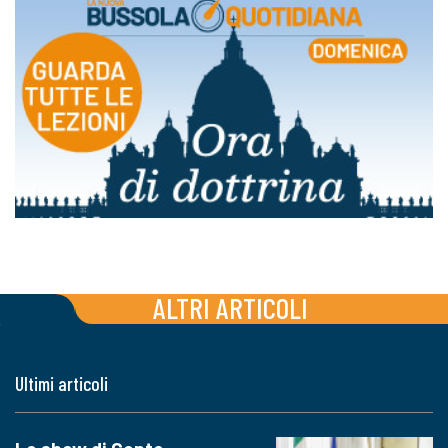
ALTRI ARTICOLI
Ultimi articoli