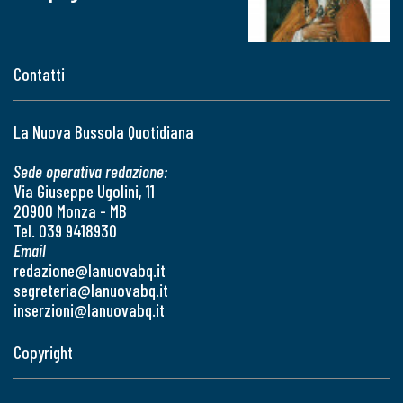
Contatti
La Nuova Bussola Quotidiana
Sede operativa redazione:
Via Giuseppe Ugolini, 11
20900 Monza - MB
Tel. 039 9418930
Email
redazione@lanuovabq.it
segreteria@lanuovabq.it
inserzioni@lanuovabq.it
Copyright