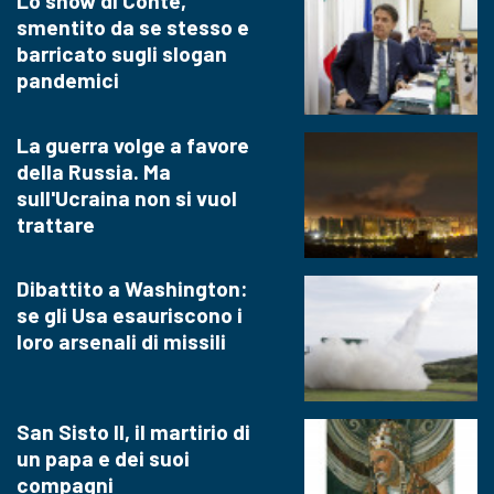
Lo show di Conte,
smentito da se stesso e
barricato sugli slogan
pandemici
La guerra volge a favore
della Russia. Ma
sull'Ucraina non si vuol
trattare
Dibattito a Washington:
se gli Usa esauriscono i
loro arsenali di missili
San Sisto II, il martirio di
un papa e dei suoi
compagni