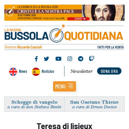
Newsletter
News
Noticias
DONA ORA
MENU
Schegge di vangelo
San Gaetano Thiene
a cura di don Stefano Bimbi
a cura di Ermes Dovico
Teresa di lisieux