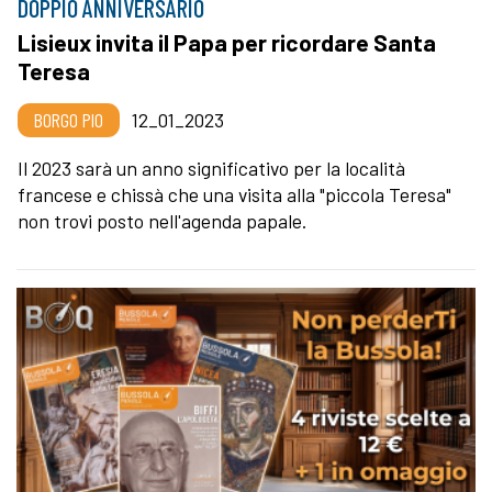
DOPPIO ANNIVERSARIO
Lisieux invita il Papa per ricordare Santa
Teresa
BORGO PIO
12_01_2023
Il 2023 sarà un anno significativo per la località
francese e chissà che una visita alla "piccola Teresa"
non trovi posto nell'agenda papale.