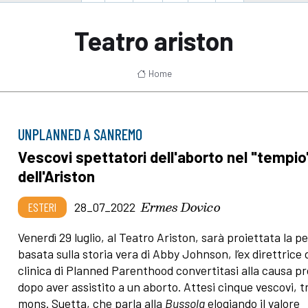
Teatro ariston
Home
UNPLANNED A SANREMO
Vescovi spettatori dell'aborto nel "tempio
dell'Ariston
Ermes Dovico
ESTERI
28_07_2022
Venerdì 29 luglio, al Teatro Ariston, sarà proiettata la pe
basata sulla storia vera di Abby Johnson, l’ex direttrice 
clinica di Planned Parenthood convertitasi alla causa pr
dopo aver assistito a un aborto. Attesi cinque vescovi, t
mons. Suetta, che parla alla
Bussola
elogiando il valore