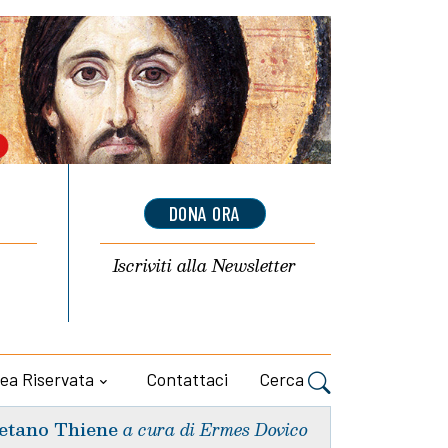
DONA ORA
Iscriviti alla
Newsletter
ea Riservata
Contattaci
Cerca
etano Thiene
a cura di Ermes Dovico