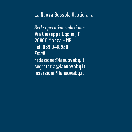
La Nuova Bussola Quotidiana
Sede operativa redazione:
Via Giuseppe Ugolini, 11
20900 Monza - MB
Tel. 039 9418930
Email
redazione@lanuovabq.it
segreteria@lanuovabq.it
inserzioni@lanuovabq.it