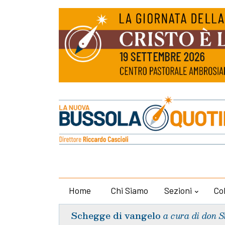
Home
Chi Siamo
Sezioni
Co
Schegge di vangelo
a cura di don S